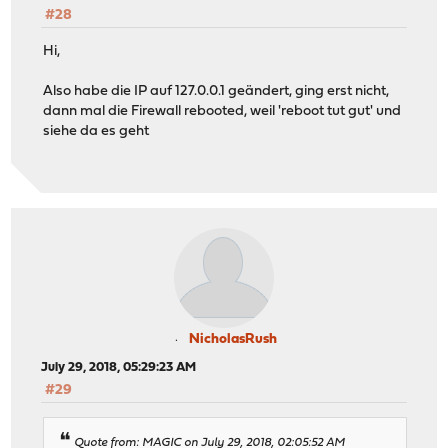
#28
Hi,
Also habe die IP auf 127.0.0.1 geändert, ging erst nicht,
dann mal die Firewall rebooted, weil 'reboot tut gut' und
siehe da es geht
NicholasRush
July 29, 2018, 05:29:23 AM
#29
Quote from: MAGIC on July 29, 2018, 02:05:52 AM