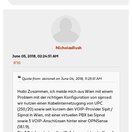
NicholasRush
June 05, 2018, 02:24:51 AM
#16
Quote from: akironet on June 04, 2018, 11:25:51 AM
Hallo Zusammen, ich melde mich aus Wien mit einem
Problem mit der richtigen Konfiguration von siproxd:
wir nutzen einen Kabelinternetzugang von UPC
(250/20) sowie seit kurzem den VOIP-Provider Sipit /
Sipnal in Wien, mit einer virtuellen PBX bei Sipnal
sowie 3 VOIP-Anschlüssen hinter einer OPNSense
(18.1.9).