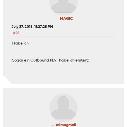
MAGIC
July 27, 2018, 11:27:23 PM
#21
Habe ich
Sogar ein Outbound NAT habe ich erstellt:
mimugmail