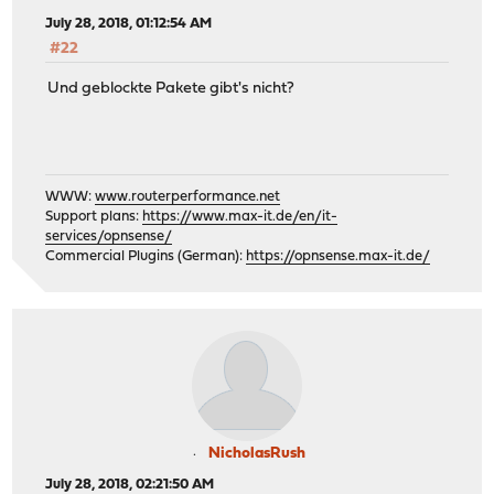
July 28, 2018, 01:12:54 AM
#22
Und geblockte Pakete gibt's nicht?
WWW:
www.routerperformance.net
Support plans:
https://www.max-it.de/en/it-
services/opnsense/
Commercial Plugins (German):
https://opnsense.max-it.de/
NicholasRush
July 28, 2018, 02:21:50 AM