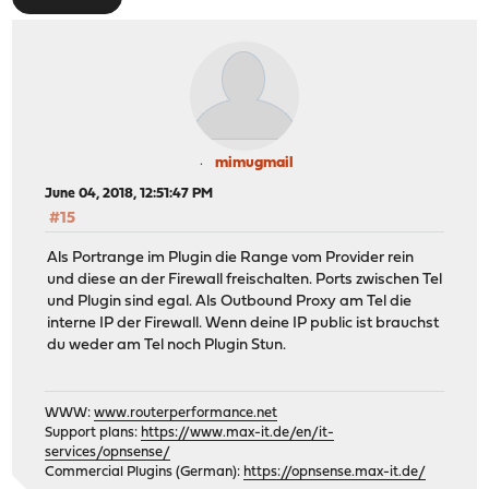
mimugmail
June 04, 2018, 12:51:47 PM
#15
Als Portrange im Plugin die Range vom Provider rein
und diese an der Firewall freischalten. Ports zwischen Tel
und Plugin sind egal. Als Outbound Proxy am Tel die
interne IP der Firewall. Wenn deine IP public ist brauchst
du weder am Tel noch Plugin Stun.
WWW:
www.routerperformance.net
Support plans:
https://www.max-it.de/en/it-
services/opnsense/
Commercial Plugins (German):
https://opnsense.max-it.de/