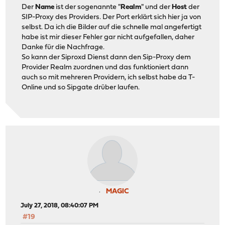
Der
Name
ist der sogenannte "
Realm
" und der
Host
der
SIP-Proxy des Providers. Der Port erklärt sich hier ja von
selbst. Da ich die Bilder auf die schnelle mal angefertigt
habe ist mir dieser Fehler gar nicht aufgefallen, daher
Danke für die Nachfrage.
So kann der Siproxd Dienst dann den Sip-Proxy dem
Provider Realm zuordnen und das funktioniert dann
auch so mit mehreren Providern, ich selbst habe da T-
Online und so Sipgate drüber laufen.
MAGIC
July 27, 2018, 08:40:07 PM
#19