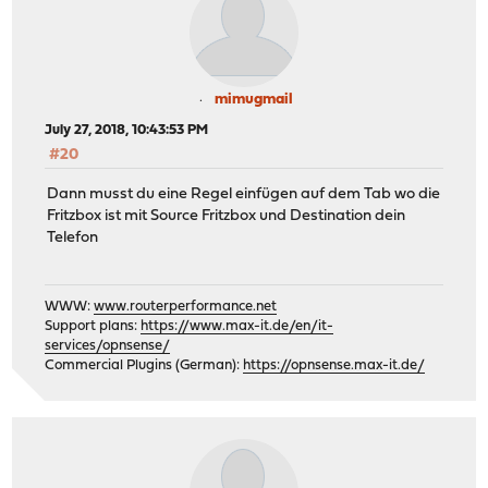
mimugmail
July 27, 2018, 10:43:53 PM
#20
Dann musst du eine Regel einfügen auf dem Tab wo die
Fritzbox ist mit Source Fritzbox und Destination dein
Telefon
WWW:
www.routerperformance.net
Support plans:
https://www.max-it.de/en/it-
services/opnsense/
Commercial Plugins (German):
https://opnsense.max-it.de/