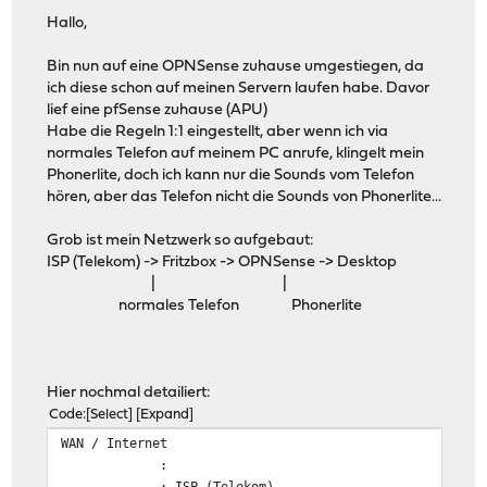
Hallo,
Bin nun auf eine OPNSense zuhause umgestiegen, da
ich diese schon auf meinen Servern laufen habe. Davor
lief eine pfSense zuhause (APU)
Habe die Regeln 1:1 eingestellt, aber wenn ich via
normales Telefon auf meinem PC anrufe, klingelt mein
Phonerlite, doch ich kann nur die Sounds vom Telefon
hören, aber das Telefon nicht die Sounds von Phonerlite...
Grob ist mein Netzwerk so aufgebaut:
ISP (Telekom) -> Fritzbox -> OPNSense -> Desktop
| |
normales Telefon Phonerlite
Hier nochmal detailiert:
Code
Select
Expand
WAN / Internet
:
: ISP (Telekom)