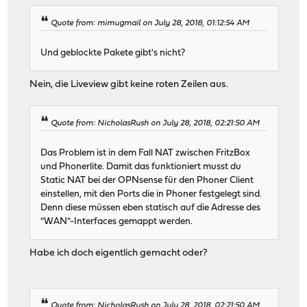
Quote from: mimugmail on July 28, 2018, 01:12:54 AM
Und geblockte Pakete gibt's nicht?
Nein, die Liveview gibt keine roten Zeilen aus.
Quote from: NicholasRush on July 28, 2018, 02:21:50 AM
Das Problem ist in dem Fall NAT zwischen FritzBox
und Phonerlite. Damit das funktioniert musst du
Static NAT bei der OPNsense für den Phoner Client
einstellen, mit den Ports die in Phoner festgelegt sind.
Denn diese müssen eben statisch auf die Adresse des
"WAN"-Interfaces gemappt werden.
Habe ich doch eigentlich gemacht oder?
Quote from: NicholasRush on July 28, 2018, 02:21:50 AM