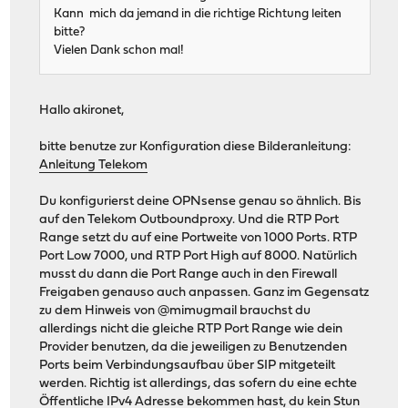
Kann mich da jemand in die richtige Richtung leiten
bitte?
Vielen Dank schon mal!
Hallo akironet,
bitte benutze zur Konfiguration diese Bilderanleitung:
Anleitung Telekom
Du konfigurierst deine OPNsense genau so ähnlich. Bis
auf den Telekom Outboundproxy. Und die RTP Port
Range setzt du auf eine Portweite von 1000 Ports. RTP
Port Low 7000, und RTP Port High auf 8000. Natürlich
musst du dann die Port Range auch in den Firewall
Freigaben genauso auch anpassen. Ganz im Gegensatz
zu dem Hinweis von @mimugmail brauchst du
allerdings nicht die gleiche RTP Port Range wie dein
Provider benutzen, da die jeweiligen zu Benutzenden
Ports beim Verbindungsaufbau über SIP mitgeteilt
werden. Richtig ist allerdings, das sofern du eine echte
Öffentliche IPv4 Adresse bekommen hast, du kein Stun