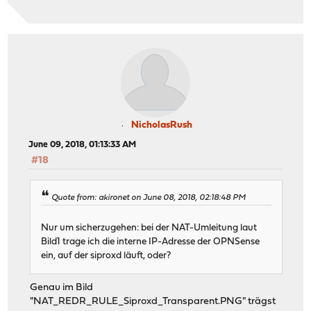
NicholasRush
June 09, 2018, 01:13:33 AM
#18
Quote from: akironet on June 08, 2018, 02:18:48 PM
Nur um sicherzugehen: bei der NAT-Umleitung laut
Bild1 trage ich die interne IP-Adresse der OPNSense
ein, auf der siproxd läuft, oder?
Genau im Bild
"NAT_REDR_RULE_Siproxd_Transparent.PNG" trägst