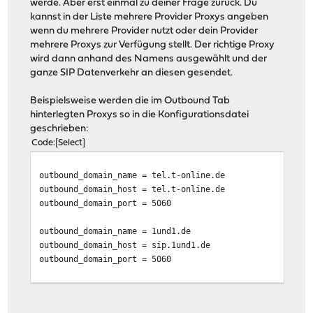
werde. Aber erst einmal zu deiner Frage zurück. Du
kannst in der Liste mehrere Provider Proxys angeben
wenn du mehrere Provider nutzt oder dein Provider
mehrere Proxys zur Verfügung stellt. Der richtige Proxy
wird dann anhand des Namens ausgewählt und der
ganze SIP Datenverkehr an diesen gesendet.
Beispielsweise werden die im Outbound Tab
hinterlegten Proxys so in die Konfigurationsdatei
geschrieben:
Code
Select
outbound_domain_name = tel.t-online.de
outbound_domain_host = tel.t-online.de
outbound_domain_port = 5060
outbound_domain_name = 1und1.de
outbound_domain_host = sip.1und1.de
outbound_domain_port = 5060