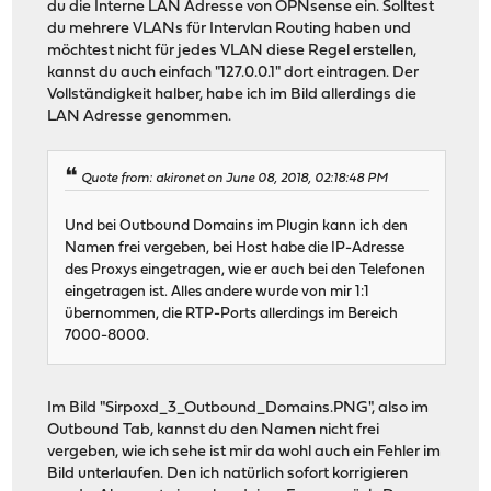
du die Interne LAN Adresse von OPNsense ein. Solltest
du mehrere VLANs für Intervlan Routing haben und
möchtest nicht für jedes VLAN diese Regel erstellen,
kannst du auch einfach "127.0.0.1" dort eintragen. Der
Vollständigkeit halber, habe ich im Bild allerdings die
LAN Adresse genommen.
Quote from: akironet on June 08, 2018, 02:18:48 PM
Und bei Outbound Domains im Plugin kann ich den
Namen frei vergeben, bei Host habe die IP-Adresse
des Proxys eingetragen, wie er auch bei den Telefonen
eingetragen ist. Alles andere wurde von mir 1:1
übernommen, die RTP-Ports allerdings im Bereich
7000-8000.
Im Bild "Sirpoxd_3_Outbound_Domains.PNG", also im
Outbound Tab, kannst du den Namen nicht frei
vergeben, wie ich sehe ist mir da wohl auch ein Fehler im
Bild unterlaufen. Den ich natürlich sofort korrigieren