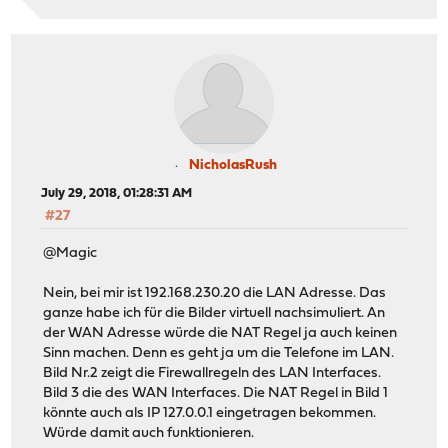
NicholasRush
July 29, 2018, 01:28:31 AM
#27
@Magic
Nein, bei mir ist 192.168.230.20 die LAN Adresse. Das
ganze habe ich für die Bilder virtuell nachsimuliert. An
der WAN Adresse würde die NAT Regel ja auch keinen
Sinn machen. Denn es geht ja um die Telefone im LAN.
Bild Nr.2 zeigt die Firewallregeln des LAN Interfaces.
Bild 3 die des WAN Interfaces. Die NAT Regel in Bild 1
könnte auch als IP 127.0.0.1 eingetragen bekommen.
Würde damit auch funktionieren.