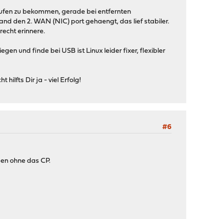
laufen zu bekommen, gerade bei entfernten
and den 2. WAN (NIC) port gehaengt, das lief stabiler.
recht erinnere.
 und finde bei USB ist Linux leider fixer, flexibler
ilfts Dir ja - viel Erfolg!
#6
eben ohne das CP.