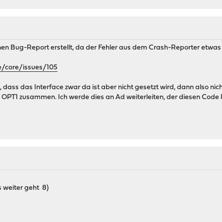
en Bug-Report erstellt, da der Fehler aus dem Crash-Reporter etwas 
e/core/issues/105
 dass das Interface zwar da ist aber nicht gesetzt wird, dann also ni
OPT1 zusammen. Ich werde dies an Ad weiterleiten, der diesen Code k
s weiter geht 8)