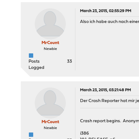
March 23, 2015, 02:55:29 PM
Also ich habe auch nach einer 
MrCount
Newbie
Posts
33
Logged
March 23, 2015, 03:21:48 PM
Der Crash Reporter hat mir 
Crash report begins. Anonym
MrCount
Newbie
i386