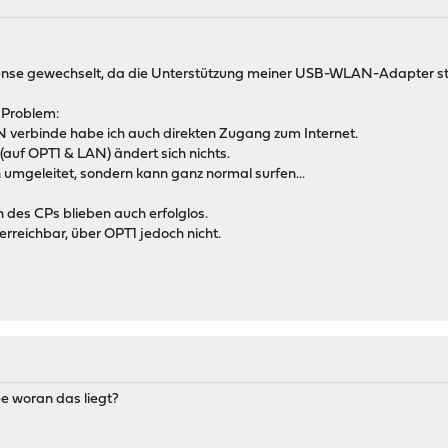
ense gewechselt, da die Unterstützung meiner USB-WLAN-Adapter stab
 Problem:
verbinde habe ich auch direkten Zugang zum Internet.
 (auf OPT1 & LAN) ändert sich nichts.
 umgeleitet, sondern kann ganz normal surfen...
des CPs blieben auch erfolglos.
rreichbar, über OPT1 jedoch nicht.
ee woran das liegt?