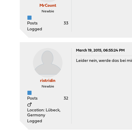
MrCount
Newbie
Posts
33
Logged
March 19, 2015, 06:55:24 PM
Leider nein, werde das bei mi
ristridin
Newbie
Posts
32
Location: Lübeck,
Germany
Logged