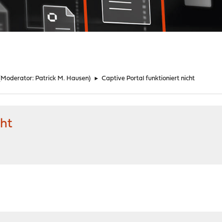
(Moderator:
Patrick M. Hausen
)
►
Captive Portal funktioniert nicht
cht