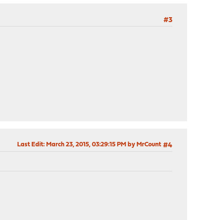
#3
Last Edit
: March 23, 2015, 03:29:15 PM by MrCount
#4