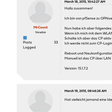
March 18, 2015, 10:42:27 AM
Hallo zusammen!
Ich bin von pfSense zu OPNs
MrCount
Nun habe ich aber folgendes
Newbie
Wenn ich mich mit dem WLAN 
Schalte ich aber das CP aktiv
Posts
33
Ich werde nicht zum CP-Login
Logged
Reboot und Neukonfiguration 
Manuell ist das CP über LAN e
Version: 15.1.7.2
March 19, 2015, 09:46:26 AM
Hat vielleicht jemand eine Id