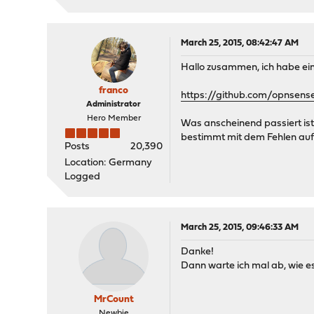
March 25, 2015, 08:42:47 AM
Hallo zusammen, ich habe ein
franco
https://github.com/opnsens
Administrator
Hero Member
Was anscheinend passiert ist,
bestimmt mit dem Fehlen auf 
Posts
20,390
Location: Germany
Logged
March 25, 2015, 09:46:33 AM
Danke!
Dann warte ich mal ab, wie e
MrCount
Newbie