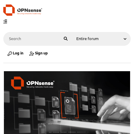
Log in
Sign up