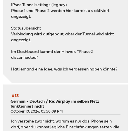
IPsec Tunnel settings (legacy)
Phase 1 und Phase 2 werden hier korrekt als aktiviert
angezeigt.
Statusübersicht
Verbindung wird aufgebaut, aber der Tunnel wird nicht
angezeigt.
Im Dashboard kommt der Hinweis "Phase2
disconnected".
Hat jemand eine Idee, was ich vergessen haben könnte?
#13
German - Deutsch
/
Re: Airplay im selben Netz
funktioniert nicht
October 10, 2024, 05:56:09 PM
Ich verstehe zwar nicht, warum es nur das iPhone sein
darf, aber du kannst jegliche Einschränkungen setzen, die