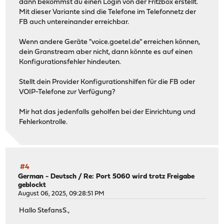
dann bekommst du einen Login von der Fritzbox erstellt.
Mit dieser Variante sind die Telefone im Telefonnetz der
FB auch untereinander erreichbar.
Wenn andere Geräte "voice.goetel.de" erreichen können,
dein Granstream aber nicht, dann könnte es auf einen
Konfigurationsfehler hindeuten.
Stellt dein Provider Konfigurationshilfen für die FB oder
VOIP-Telefone zur Verfügung?
Mir hat das jedenfalls geholfen bei der Einrichtung und
Fehlerkontrolle.
#4
German - Deutsch
/
Re: Port 5060 wird trotz Freigabe
geblockt
August 06, 2025, 09:28:51 PM
Hallo StefansS.,