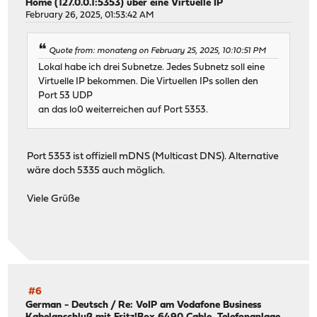
Home (127.0.0.1:5353) über eine Virtuelle IP
February 26, 2025, 01:53:42 AM
Quote from: monateng on February 25, 2025, 10:10:51 PM
Lokal habe ich drei Subnetze. Jedes Subnetz soll eine
Virtuelle IP bekommen. Die Virtuellen IPs sollen den
Port 53 UDP
an das lo0 weiterreichen auf Port 5353.
Port 5353 ist offiziell mDNS (Multicast DNS). Alternative
wäre doch 5335 auch möglich.
Viele Grüße
#6
German - Deutsch
/
Re: VoIP am Vodafone Business