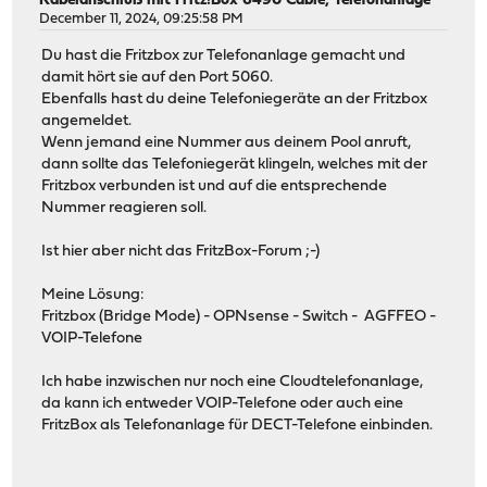
Kabelanschluß mit Fritz!Box 6490 Cable, Telefonanlage
December 11, 2024, 09:25:58 PM
Du hast die Fritzbox zur Telefonanlage gemacht und
damit hört sie auf den Port 5060.
Ebenfalls hast du deine Telefoniegeräte an der Fritzbox
angemeldet.
Wenn jemand eine Nummer aus deinem Pool anruft,
dann sollte das Telefoniegerät klingeln, welches mit der
Fritzbox verbunden ist und auf die entsprechende
Nummer reagieren soll.
Ist hier aber nicht das FritzBox-Forum ;-)
Meine Lösung:
Fritzbox (Bridge Mode) - OPNsense - Switch - AGFFEO -
VOIP-Telefone
Ich habe inzwischen nur noch eine Cloudtelefonanlage,
da kann ich entweder VOIP-Telefone oder auch eine
FritzBox als Telefonanlage für DECT-Telefone einbinden.