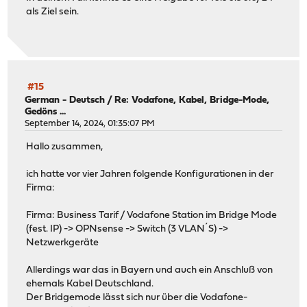
als Ziel sein.
#15
German - Deutsch
/
Re: Vodafone, Kabel, Bridge-Mode,
Gedöns ...
September 14, 2024, 01:35:07 PM
Hallo zusammen,
ich hatte vor vier Jahren folgende Konfigurationen in der
Firma:
Firma: Business Tarif / Vodafone Station im Bridge Mode
(fest. IP) -> OPNsense -> Switch (3 VLAN´S) ->
Netzwerkgeräte
Allerdings war das in Bayern und auch ein Anschluß von
ehemals Kabel Deutschland.
Der Bridgemode lässt sich nur über die Vodafone-