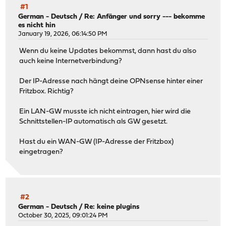
#1
German - Deutsch
/
Re: Anfänger und sorry --- bekomme
es nicht hin
January 19, 2026, 06:14:50 PM
Wenn du keine Updates bekommst, dann hast du also
auch keine Internetverbindung?
Der IP-Adresse nach hängt deine OPNsense hinter einer
Fritzbox. Richtig?
Ein LAN-GW musste ich nicht eintragen, hier wird die
Schnittstellen-IP automatisch als GW gesetzt.
Hast du ein WAN-GW (IP-Adresse der Fritzbox)
eingetragen?
#2
German - Deutsch
/
Re: keine plugins
October 30, 2025, 09:01:24 PM