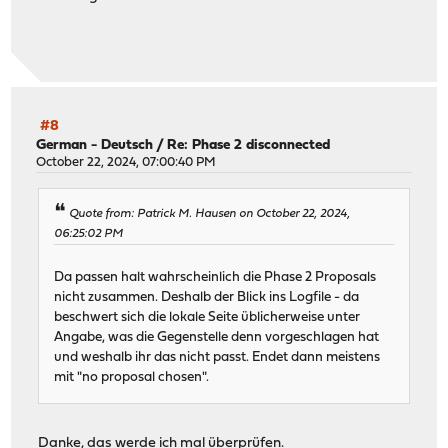
#8
German - Deutsch
/
Re: Phase 2 disconnected
October 22, 2024, 07:00:40 PM
Quote from: Patrick M. Hausen on October 22, 2024,
06:25:02 PM
Da passen halt wahrscheinlich die Phase 2 Proposals
nicht zusammen. Deshalb der Blick ins Logfile - da
beschwert sich die lokale Seite üblicherweise unter
Angabe, was die Gegenstelle denn vorgeschlagen hat
und weshalb ihr das nicht passt. Endet dann meistens
mit "no proposal chosen".
Danke, das werde ich mal überprüfen.