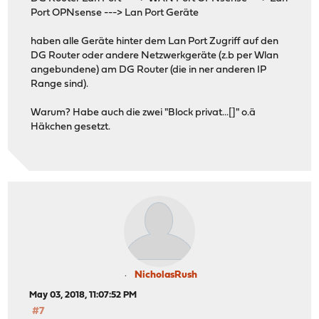
Port OPNsense ---> Lan Port Geräte
haben alle Geräte hinter dem Lan Port Zugriff auf den
DG Router oder andere Netzwerkgeräte (z.b per Wlan
angebundene) am DG Router (die in ner anderen IP
Range sind).
Warum? Habe auch die zwei "Block privat...[]" o.ä
Häkchen gesetzt.
NicholasRush
May 03, 2018, 11:07:52 PM
#7