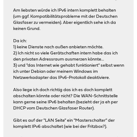
Am liebsten würde ich IPv6 intern komplett behalten
(um ggf. Kompatibilitätsprobleme mit der Deutschen
Glasfaser zu vermeiden). Aber eigentlich sehe ich da
keinen Grund.
Da ich:
1) keine Dienste nach außen anbieten möchte.
2) Ich nicht so viele Gerätschaften intern habe das ich
den privaten Adressraum ausmerzen könnte...
3) und "das Internet wie gehabt funktioniert" selbst wenn
ich unter Debian oder meinem Windows im
Netzwerkadapter das IPv6-Protokoll deaktiviere.
Also liege ich doch richtig das ich es doch komplett
abschalten könnte oder nicht? Die WAN-Schnittstelle
kann gerne seine IPv6 behalten (bezieht der ja eh per
DHCP vom Deutschen Glasfaser Router).
Gibt es auf der "LAN Seite" ein "Masterschalter" der
komplett IPv6 abschaltet (wie bei der Fritzbox?).