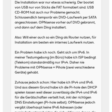
Die Installation war nur etwas schwierig. Der bootet
von USB nur von Sticks die FAT formatiert sind. USB
CD-ROM hat auch nur Probleme gemacht.
Schlussendlich temporär ein DVD-Laufwerk per SATA
angeschlossen. OPNsense vorher auf DVD gebrannt,
und dann auf dem Ding installiert.
Also: Will einer auch so ein Ding als Router nutzen, für
Installation am besten ein internes Laufwerk nutzen.
Ein Problem habe ich noch. Geht sich um IPv6. In
meiner Testumgebung (im Büro) habe ich ISP bedingt
(Telekom) standardmäßig nur IPv4. Daher nie
Probleme mit OPNsense + Pihole (zwei verschiedene
Geräte) gehabt.
Zuhause jedoch schon: Hier habe ich IPv4 und IPv6.
Und aus diesem Grund habe ich die Pi-hole den DHCP
spielen lassen weil dieser zuverlässig die IPv4 und IPv6
für die Gerätschaften verteilt hat, inkl der richtigen
DNS Einstellungen (Pi-hole selbst). OPNsense jedoch
vergibt überhaupt keine IPv6 Adressen (oder