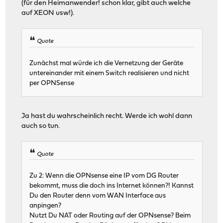
(für den Heimanwender! schon klar, gibt auch welche
auf XEON usw!).
Quote
Zunächst mal würde ich die Vernetzung der Geräte
untereinander mit einem Switch realisieren und nicht
per OPNSense
Ja hast du wahrscheinlich recht. Werde ich wohl dann
auch so tun.
Quote
Zu 2: Wenn die OPNsense eine IP vom DG Router
bekommt, muss die doch ins Internet können?! Kannst
Du den Router denn vom WAN Interface aus
anpingen?
Nutzt Du NAT oder Routing auf der OPNsense? Beim