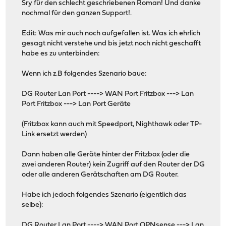
Sry für den schlecht geschriebenen Roman! Und danke
nochmal für den ganzen Support!.
Edit: Was mir auch noch aufgefallen ist. Was ich ehrlich
gesagt nicht verstehe und bis jetzt noch nicht geschafft
habe es zu unterbinden:
Wenn ich z.B folgendes Szenario baue:
DG Router Lan Port ----> WAN Port Fritzbox ---> Lan
Port Fritzbox ---> Lan Port Geräte
(Fritzbox kann auch mit Speedport, Nighthawk oder TP-
Link ersetzt werden)
Dann haben alle Geräte hinter der Fritzbox (oder die
zwei anderen Router) kein Zugriff auf den Router der DG
oder alle anderen Gerätschaften am DG Router.
Habe ich jedoch folgendes Szenario (eigentlich das
selbe):
DG Router Lan Port ----> WAN Port OPNsense ---> Lan