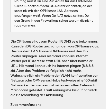
Routing musst Du eine Rückroute für das OPNsense
Client Subnetz auf dem DG Router einrichten, da der
sonst nix mit den OPNsense LAN Adressen
anzufangen weiß. Wenn Du NAT nutzt, solltest Du
den Grund in den Firewalllogs sehen warum die nicht
raus kommen.
Die OPNsense hat vom Router IP, DNS usw bekommen.
Kann den DG Router auch anpingen von OPNsense aus.
Die aus dem LAN können OPNsense und den DG
Router anpingen. Aber niemand kann ins internet.
Weder per IP Adresse statt URL noch über normaler
URL. Niemand kann auch ins Internet pingen (8.8.8.8
zb). Aber das Problem verfolge ich nicht mehr.
Wahrscheinlich ein Problem der VLAN konfiguration von
Netgear oder OPNsense. Habe testweise eine 100mbit
Netzwerkkarte ausgekramt mit einem alten Celeron +
Mainboard getestet. Läuft reibungslos bis auf natürlich
die Beschränkung der Anbindung.
Zusammenfassend: