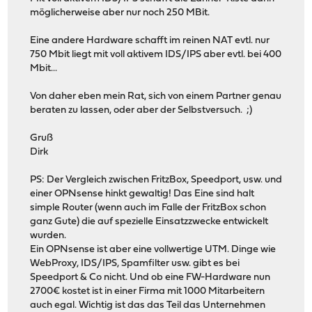
möglicherweise aber nur noch 250 MBit.
Eine andere Hardware schafft im reinen NAT evtl. nur
750 Mbit liegt mit voll aktivem IDS/IPS aber evtl. bei 400
Mbit...
Von daher eben mein Rat, sich von einem Partner genau
beraten zu lassen, oder aber der Selbstversuch. ;)
Gruß
Dirk
PS: Der Vergleich zwischen FritzBox, Speedport, usw. und
einer OPNsense hinkt gewaltig! Das Eine sind halt
simple Router (wenn auch im Falle der FritzBox schon
ganz Gute) die auf spezielle Einsatzzwecke entwickelt
wurden.
Ein OPNsense ist aber eine vollwertige UTM. Dinge wie
WebProxy, IDS/IPS, Spamfilter usw. gibt es bei
Speedport & Co nicht. Und ob eine FW-Hardware nun
2700€ kostet ist in einer Firma mit 1000 Mitarbeitern
auch egal. Wichtig ist das das Teil das Unternehmen