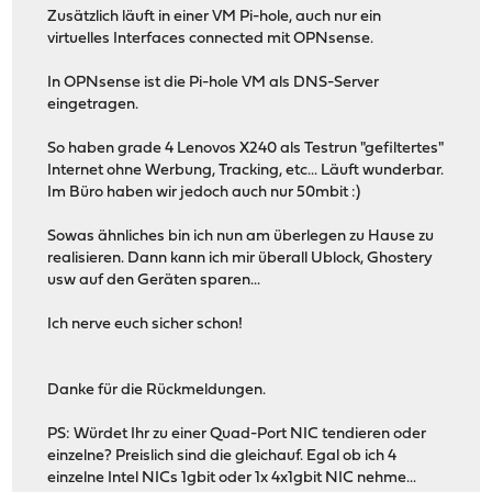
Zusätzlich läuft in einer VM Pi-hole, auch nur ein
virtuelles Interfaces connected mit OPNsense.
In OPNsense ist die Pi-hole VM als DNS-Server
eingetragen.
So haben grade 4 Lenovos X240 als Testrun "gefiltertes"
Internet ohne Werbung, Tracking, etc... Läuft wunderbar.
Im Büro haben wir jedoch auch nur 50mbit :)
Sowas ähnliches bin ich nun am überlegen zu Hause zu
realisieren. Dann kann ich mir überall Ublock, Ghostery
usw auf den Geräten sparen...
Ich nerve euch sicher schon!
Danke für die Rückmeldungen.
PS: Würdet Ihr zu einer Quad-Port NIC tendieren oder
einzelne? Preislich sind die gleichauf. Egal ob ich 4
einzelne Intel NICs 1gbit oder 1x 4x1gbit NIC nehme...