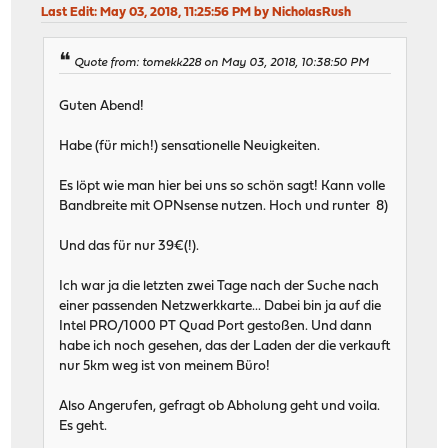
Last Edit
: May 03, 2018, 11:25:56 PM by NicholasRush
Quote from: tomekk228 on May 03, 2018, 10:38:50 PM
Guten Abend!
Habe (für mich!) sensationelle Neuigkeiten.
Es löpt wie man hier bei uns so schön sagt! Kann volle
Bandbreite mit OPNsense nutzen. Hoch und runter 8)
Und das für nur 39€(!).
Ich war ja die letzten zwei Tage nach der Suche nach
einer passenden Netzwerkkarte... Dabei bin ja auf die
Intel PRO/1000 PT Quad Port gestoßen. Und dann
habe ich noch gesehen, das der Laden der die verkauft
nur 5km weg ist von meinem Büro!
Also Angerufen, gefragt ob Abholung geht und voila.
Es geht.