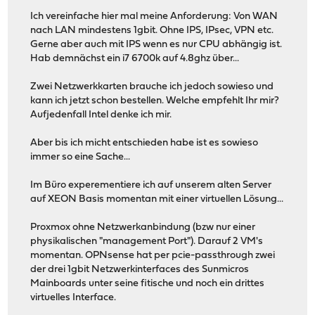
Ich vereinfache hier mal meine Anforderung: Von WAN
nach LAN mindestens 1gbit. Ohne IPS, IPsec, VPN etc.
Gerne aber auch mit IPS wenn es nur CPU abhängig ist.
Hab demnächst ein i7 6700k auf 4.8ghz über...
Zwei Netzwerkkarten brauche ich jedoch sowieso und
kann ich jetzt schon bestellen. Welche empfehlt Ihr mir?
Aufjedenfall Intel denke ich mir.
Aber bis ich micht entschieden habe ist es sowieso
immer so eine Sache...
Im Büro experementiere ich auf unserem alten Server
auf XEON Basis momentan mit einer virtuellen Lösung...
Proxmox ohne Netzwerkanbindung (bzw nur einer
physikalischen "management Port"). Darauf 2 VM's
momentan. OPNsense hat per pcie-passthrough zwei
der drei 1gbit Netzwerkinterfaces des Sunmicros
Mainboards unter seine fitische und noch ein drittes
virtuelles Interface.