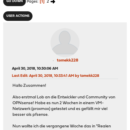
1
2
GO DOWN
Pages
USER ACTIONS
tomekk228
April 30, 2018, 10:30:06 AM
Last Edit
: April 30, 2018, 10:33:41 AM by tomekk228
Hallo Zusammen!
Also erstmal Lob an die Entwickler und Community von
OPNsense! Habe es nun 2 Wochen in einem VM-
Netzwerk (proxmox) getestet und es gefällt mir viel
besser als pfsense.
Nun wollte ich die vergangene Woche das in "Realen