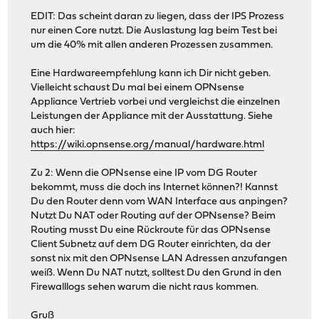
EDIT: Das scheint daran zu liegen, dass der IPS Prozess
nur einen Core nutzt. Die Auslastung lag beim Test bei
um die 40% mit allen anderen Prozessen zusammen.
Eine Hardwareempfehlung kann ich Dir nicht geben.
Vielleicht schaust Du mal bei einem OPNsense
Appliance Vertrieb vorbei und vergleichst die einzelnen
Leistungen der Appliance mit der Ausstattung. Siehe
auch hier:
https://wiki.opnsense.org/manual/hardware.html
Zu 2: Wenn die OPNsense eine IP vom DG Router
bekommt, muss die doch ins Internet können?! Kannst
Du den Router denn vom WAN Interface aus anpingen?
Nutzt Du NAT oder Routing auf der OPNsense? Beim
Routing musst Du eine Rückroute für das OPNsense
Client Subnetz auf dem DG Router einrichten, da der
sonst nix mit den OPNsense LAN Adressen anzufangen
weiß. Wenn Du NAT nutzt, solltest Du den Grund in den
Firewalllogs sehen warum die nicht raus kommen.
Gruß