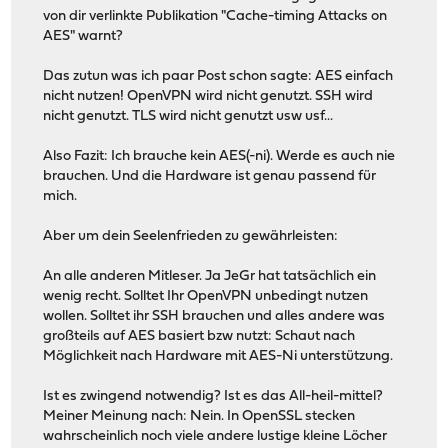
von dir verlinkte Publikation "Cache-timing Attacks on
AES" warnt?
Das zutun was ich paar Post schon sagte: AES einfach
nicht nutzen! OpenVPN wird nicht genutzt. SSH wird
nicht genutzt. TLS wird nicht genutzt usw usf...
Also Fazit: Ich brauche kein AES(-ni). Werde es auch nie
brauchen. Und die Hardware ist genau passend für
mich.
Aber um dein Seelenfrieden zu gewährleisten:
An alle anderen Mitleser. Ja JeGr hat tatsächlich ein
wenig recht. Solltet Ihr OpenVPN unbedingt nutzen
wollen. Solltet ihr SSH brauchen und alles andere was
großteils auf AES basiert bzw nutzt: Schaut nach
Möglichkeit nach Hardware mit AES-Ni unterstützung.
Ist es zwingend notwendig? Ist es das All-heil-mittel?
Meiner Meinung nach: Nein. In OpenSSL stecken
wahrscheinlich noch viele andere lustige kleine Löcher