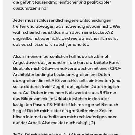
die gefühlt tausendmal einfacher und praktikabler
auszunutzen sind.
Jeder muss schlussendlich eigene Entscheidungen
treffen und abwägen was notwendig ist oder nicht. Wie
wahrscheinlich es ist das man durch eine Lücke XYZ
angreifbar ist oder nicht. Und wie wahrscheinlich es ist
das es schlussendlich auch jemand tut.
Also in meinem persönlichen Fall habe ich z.B mehr
Angst davor das jemand mir die hart erarbeitete Karre
klaut, als mich Otto-normal-verbraucher mit einer CPU-
Architektur bedingte Lücke anzugreifen um Daten
abzugreifen die mit AES verschlüsselt sein könnten (und
sollte dadurch freier Zugriff auf jegliche Daten möglich
sein: Auf Daten in meinem Netzwerk die aus 99% nur
aus Bilder von mir im Urlaub bestehen in den aller
lustigsten Posen. PS: Mädels! Ich reise gerne! Bin auch
Single! Da ich mich leider ein großteil meiner Zeit im
bösen Internet aufhalte um mich rechtzufertigen oder
auf der Arbeit. Also meldet euch ruhig! ;D)