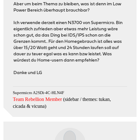
Aber um beim Thema zu bleiben, was ist denn im Low
Power Bereich überhaupt brauchbar?
Ich verwende derzeit einen N3700 von Supermicro. Bin
eigentlich zufrieden aber etwas mehr Leistung wäre
schon gut, da das Ding bei IDS/IPS schon an die
Grenzen kommt.. Für den Homegebrauch ist alles was
über 15/20 Watt geht und 24 Stunden laufen soll auf
dauer zu teuer egal was es kann bzw leistet. Was
würdest du Home-usern dann empfehlen?
Danke und LG
Supermicro A2SDi-4C-HLN4F
Team Rebellion Member
(sidebar / themes: tukan,
cicada & vicuna
)