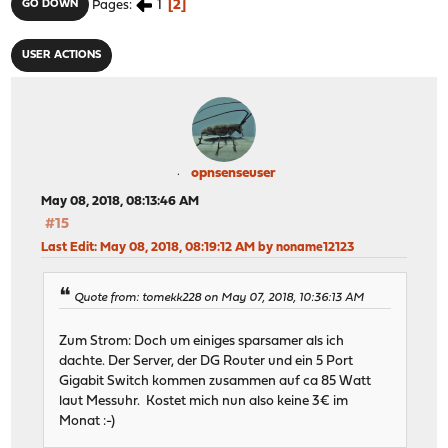
1
2
GO DOWN
Pages
USER ACTIONS
opnsenseuser
May 08, 2018, 08:13:46 AM
#15
Last Edit
: May 08, 2018, 08:19:12 AM by noname12123
Quote from: tomekk228 on May 07, 2018, 10:36:13 AM
Zum Strom: Doch um einiges sparsamer als ich
dachte. Der Server, der DG Router und ein 5 Port
Gigabit Switch kommen zusammen auf ca 85 Watt
laut Messuhr. Kostet mich nun also keine 3€ im
Monat :-)