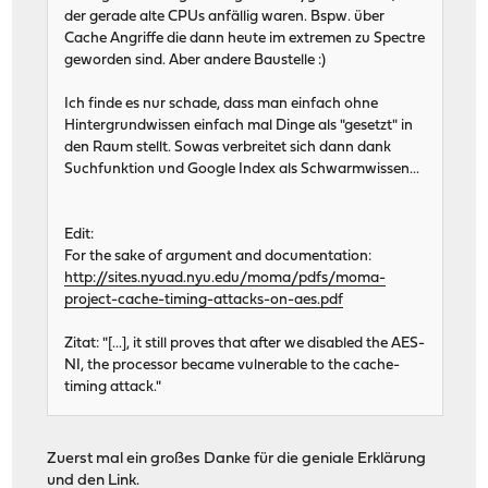
der gerade alte CPUs anfällig waren. Bspw. über
Cache Angriffe die dann heute im extremen zu Spectre
geworden sind. Aber andere Baustelle :)
Ich finde es nur schade, dass man einfach ohne
Hintergrundwissen einfach mal Dinge als "gesetzt" in
den Raum stellt. Sowas verbreitet sich dann dank
Suchfunktion und Google Index als Schwarmwissen...
Edit:
For the sake of argument and documentation:
http://sites.nyuad.nyu.edu/moma/pdfs/moma-
project-cache-timing-attacks-on-aes.pdf
Zitat: "[...], it still proves that after we disabled the AES-
NI, the processor became vulnerable to the cache-
timing attack."
Zuerst mal ein großes Danke für die geniale Erklärung
und den Link.