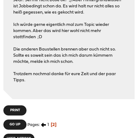
JeGr: Sei mir nicht böse ok? ;) Aber Hintergrundwissen
ist Jobbedingt schon da. Es wird halt nur nicht alles so
heiß gegessen, wie es gekocht wird.
Ich würde gerne eigentlich mal zum Topic wieder
kommen. Aber das wird hier wohl nicht mehr
stattfinden ;D
Die anderen Baustellen brennen aber auch nicht so.
Sollte es soweit sein das ich mich darum kümmern
möchte, melde ich mich schon.
Trotzdem nochmal danke für eure Zeit und der paar
Tipps.
PRINT
1
2
GO UP
Pages