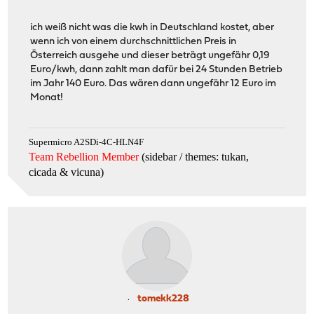
ich weiß nicht was die kwh in Deutschland kostet, aber
wenn ich von einem durchschnittlichen Preis in
Österreich ausgehe und dieser beträgt ungefähr 0,19
Euro/kwh, dann zahlt man dafür bei 24 Stunden Betrieb
im Jahr 140 Euro. Das wären dann ungefähr 12 Euro im
Monat!
Supermicro A2SDi-4C-HLN4F
Team Rebellion Member
(sidebar / themes: tukan,
cicada & vicuna
)
tomekk228