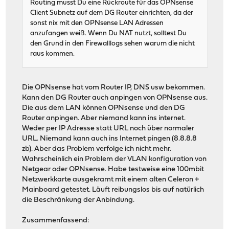
Routing musst Du eine Rückroute für das OPNsense
Client Subnetz auf dem DG Router einrichten, da der
sonst nix mit den OPNsense LAN Adressen
anzufangen weiß. Wenn Du NAT nutzt, solltest Du
den Grund in den Firewalllogs sehen warum die nicht
raus kommen.
Die OPNsense hat vom Router IP, DNS usw bekommen.
Kann den DG Router auch anpingen von OPNsense aus.
Die aus dem LAN können OPNsense und den DG
Router anpingen. Aber niemand kann ins internet.
Weder per IP Adresse statt URL noch über normaler
URL. Niemand kann auch ins Internet pingen (8.8.8.8
zb). Aber das Problem verfolge ich nicht mehr.
Wahrscheinlich ein Problem der VLAN konfiguration von
Netgear oder OPNsense. Habe testweise eine 100mbit
Netzwerkkarte ausgekramt mit einem alten Celeron +
Mainboard getestet. Läuft reibungslos bis auf natürlich
die Beschränkung der Anbindung.
Zusammenfassend: