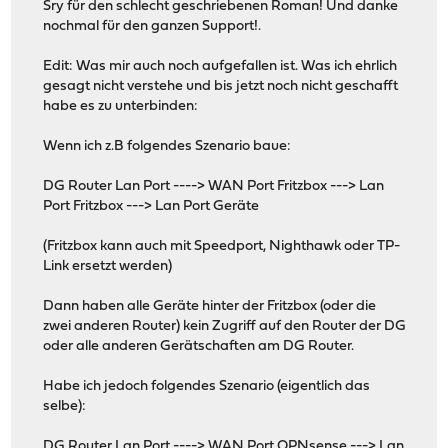
Sry für den schlecht geschriebenen Roman! Und danke
nochmal für den ganzen Support!.
Edit: Was mir auch noch aufgefallen ist. Was ich ehrlich
gesagt nicht verstehe und bis jetzt noch nicht geschafft
habe es zu unterbinden:
Wenn ich z.B folgendes Szenario baue:
DG Router Lan Port ----> WAN Port Fritzbox ---> Lan
Port Fritzbox ---> Lan Port Geräte
(Fritzbox kann auch mit Speedport, Nighthawk oder TP-
Link ersetzt werden)
Dann haben alle Geräte hinter der Fritzbox (oder die
zwei anderen Router) kein Zugriff auf den Router der DG
oder alle anderen Gerätschaften am DG Router.
Habe ich jedoch folgendes Szenario (eigentlich das
selbe):
DG Router Lan Port ----> WAN Port OPNsense ---> Lan