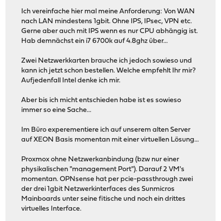
Ich vereinfache hier mal meine Anforderung: Von WAN
nach LAN mindestens 1gbit. Ohne IPS, IPsec, VPN etc.
Gerne aber auch mit IPS wenn es nur CPU abhängig ist.
Hab demnächst ein i7 6700k auf 4.8ghz über...
Zwei Netzwerkkarten brauche ich jedoch sowieso und
kann ich jetzt schon bestellen. Welche empfehlt Ihr mir?
Aufjedenfall Intel denke ich mir.
Aber bis ich micht entschieden habe ist es sowieso
immer so eine Sache...
Im Büro experementiere ich auf unserem alten Server
auf XEON Basis momentan mit einer virtuellen Lösung...
Proxmox ohne Netzwerkanbindung (bzw nur einer
physikalischen "management Port"). Darauf 2 VM's
momentan. OPNsense hat per pcie-passthrough zwei
der drei 1gbit Netzwerkinterfaces des Sunmicros
Mainboards unter seine fitische und noch ein drittes
virtuelles Interface.