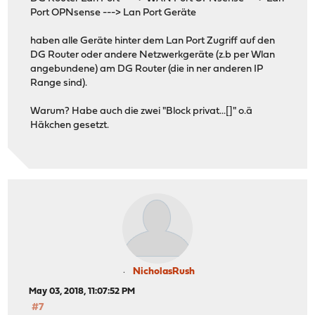
Port OPNsense ---> Lan Port Geräte
haben alle Geräte hinter dem Lan Port Zugriff auf den
DG Router oder andere Netzwerkgeräte (z.b per Wlan
angebundene) am DG Router (die in ner anderen IP
Range sind).
Warum? Habe auch die zwei "Block privat...[]" o.ä
Häkchen gesetzt.
NicholasRush
May 03, 2018, 11:07:52 PM
#7