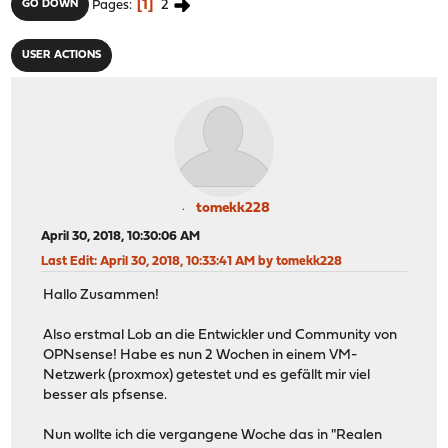
1
2
GO DOWN
Pages
USER ACTIONS
tomekk228
April 30, 2018, 10:30:06 AM
Last Edit
: April 30, 2018, 10:33:41 AM by tomekk228
Hallo Zusammen!
Also erstmal Lob an die Entwickler und Community von
OPNsense! Habe es nun 2 Wochen in einem VM-
Netzwerk (proxmox) getestet und es gefällt mir viel
besser als pfsense.
Nun wollte ich die vergangene Woche das in "Realen