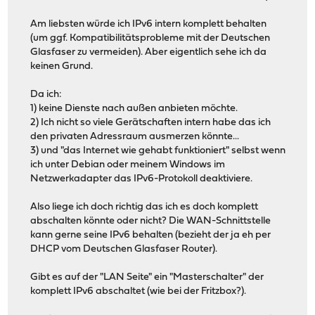
Am liebsten würde ich IPv6 intern komplett behalten
(um ggf. Kompatibilitätsprobleme mit der Deutschen
Glasfaser zu vermeiden). Aber eigentlich sehe ich da
keinen Grund.
Da ich:
1) keine Dienste nach außen anbieten möchte.
2) Ich nicht so viele Gerätschaften intern habe das ich
den privaten Adressraum ausmerzen könnte...
3) und "das Internet wie gehabt funktioniert" selbst wenn
ich unter Debian oder meinem Windows im
Netzwerkadapter das IPv6-Protokoll deaktiviere.
Also liege ich doch richtig das ich es doch komplett
abschalten könnte oder nicht? Die WAN-Schnittstelle
kann gerne seine IPv6 behalten (bezieht der ja eh per
DHCP vom Deutschen Glasfaser Router).
Gibt es auf der "LAN Seite" ein "Masterschalter" der
komplett IPv6 abschaltet (wie bei der Fritzbox?).