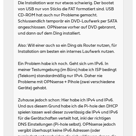
Die Installation war nur etwas schwierig. Der bootet
von USB nur von Sticks die FAT formatiert sind. USB
CD-ROM hat auch nur Probleme gemacht.
Schlussendlich temporär ein DVD-Laufwerk per SATA
angeschlossen. OPNsense vorher auf DVD gebrannt,
und dann auf dem Ding installiert.
Also: Will einer auch so ein Ding als Router nutzen, für
Installation am besten ein internes Laufwerk nutzen.
Ein Problem habe ich noch. Geht sich um IPv6. In
meiner Testumgebung (im Büro) habe ich ISP bedingt
(Telekom) standardmäßig nur IPv4. Daher nie
Probleme mit OPNsense + Pihole (zwei verschiedene
Geräte) gehabt.
Zuhause jedoch schon: Hier habe ich IPv4 und IPv6.
Und aus diesem Grund habe ich die Pi-hole den DHCP
spielen lassen weil dieser zuverlässig die IPv4 und IPv6
für die Gerätschaften verteilt hat, inkl der richtigen
DNS Einstellungen (Pi-hole selbst). OPNsense jedoch
vergibt überhaupt keine IPv6 Adressen (oder