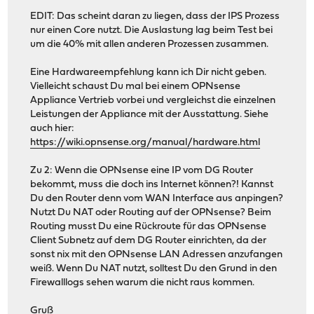
EDIT: Das scheint daran zu liegen, dass der IPS Prozess
nur einen Core nutzt. Die Auslastung lag beim Test bei
um die 40% mit allen anderen Prozessen zusammen.
Eine Hardwareempfehlung kann ich Dir nicht geben.
Vielleicht schaust Du mal bei einem OPNsense
Appliance Vertrieb vorbei und vergleichst die einzelnen
Leistungen der Appliance mit der Ausstattung. Siehe
auch hier:
https://wiki.opnsense.org/manual/hardware.html
Zu 2: Wenn die OPNsense eine IP vom DG Router
bekommt, muss die doch ins Internet können?! Kannst
Du den Router denn vom WAN Interface aus anpingen?
Nutzt Du NAT oder Routing auf der OPNsense? Beim
Routing musst Du eine Rückroute für das OPNsense
Client Subnetz auf dem DG Router einrichten, da der
sonst nix mit den OPNsense LAN Adressen anzufangen
weiß. Wenn Du NAT nutzt, solltest Du den Grund in den
Firewalllogs sehen warum die nicht raus kommen.
Gruß