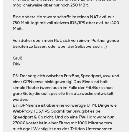
möglicherweise aber nur noch 250 MBit.
Eine andere Hardware schafft im reinen NAT evtl. nur
750 Mbit liegt mit voll aktivem IDS/IPS aber evtl. bei 400
Mbit...
Von daher eben mein Rat, sich von einem Partner genau
beraten zu lassen, oder aber der Selbstversuch. ;)
Gruß
Dirk
PS: Der Vergleich zwischen FritzBox, Speedport, usw. und
einer OPNsense hinkt gewaltig! Das Eine sind halt
simple Router (wenn auch im Falle der FritzBox schon
ganz Gute) die auf spezielle Einsatzzwecke entwickelt
wurden.
Ein OPNsense ist aber eine vollwertige UTM. Dinge wie
WebProxy, IDS/IPS, Spamfilter usw. gibt es bei
Speedport & Co nicht. Und ob eine FW-Hardware nun
2700€ kostet ist in einer Firma mit 1000 Mitarbeitern
auch egal. Wichtig ist das das Teil das Unternehmen