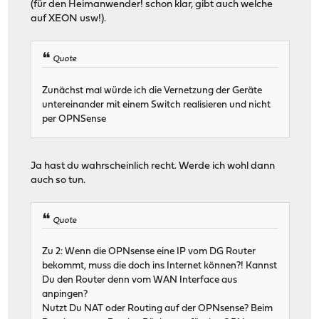
(für den Heimanwender! schon klar, gibt auch welche
auf XEON usw!).
Quote
Zunächst mal würde ich die Vernetzung der Geräte
untereinander mit einem Switch realisieren und nicht
per OPNSense
Ja hast du wahrscheinlich recht. Werde ich wohl dann
auch so tun.
Quote
Zu 2: Wenn die OPNsense eine IP vom DG Router
bekommt, muss die doch ins Internet können?! Kannst
Du den Router denn vom WAN Interface aus
anpingen?
Nutzt Du NAT oder Routing auf der OPNsense? Beim