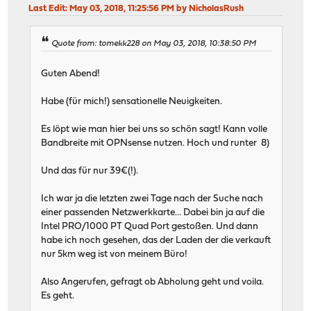
Last Edit
: May 03, 2018, 11:25:56 PM by NicholasRush
Quote from: tomekk228 on May 03, 2018, 10:38:50 PM
Guten Abend!
Habe (für mich!) sensationelle Neuigkeiten.
Es löpt wie man hier bei uns so schön sagt! Kann volle
Bandbreite mit OPNsense nutzen. Hoch und runter 8)
Und das für nur 39€(!).
Ich war ja die letzten zwei Tage nach der Suche nach
einer passenden Netzwerkkarte... Dabei bin ja auf die
Intel PRO/1000 PT Quad Port gestoßen. Und dann
habe ich noch gesehen, das der Laden der die verkauft
nur 5km weg ist von meinem Büro!
Also Angerufen, gefragt ob Abholung geht und voila.
Es geht.