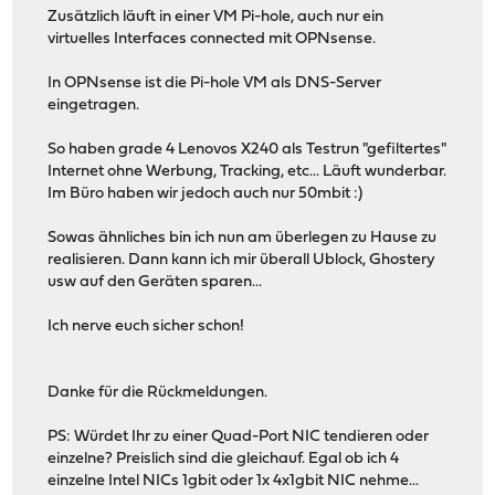
Zusätzlich läuft in einer VM Pi-hole, auch nur ein
virtuelles Interfaces connected mit OPNsense.
In OPNsense ist die Pi-hole VM als DNS-Server
eingetragen.
So haben grade 4 Lenovos X240 als Testrun "gefiltertes"
Internet ohne Werbung, Tracking, etc... Läuft wunderbar.
Im Büro haben wir jedoch auch nur 50mbit :)
Sowas ähnliches bin ich nun am überlegen zu Hause zu
realisieren. Dann kann ich mir überall Ublock, Ghostery
usw auf den Geräten sparen...
Ich nerve euch sicher schon!
Danke für die Rückmeldungen.
PS: Würdet Ihr zu einer Quad-Port NIC tendieren oder
einzelne? Preislich sind die gleichauf. Egal ob ich 4
einzelne Intel NICs 1gbit oder 1x 4x1gbit NIC nehme...