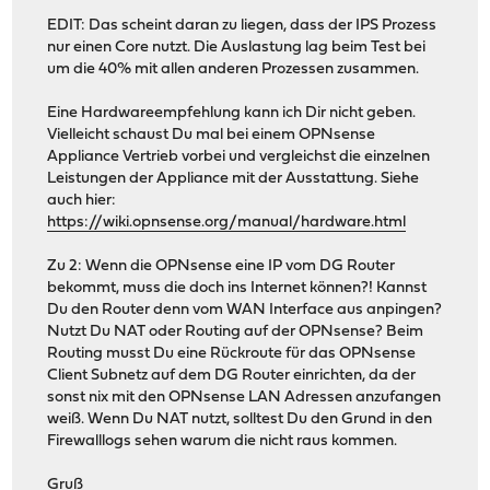
EDIT: Das scheint daran zu liegen, dass der IPS Prozess
nur einen Core nutzt. Die Auslastung lag beim Test bei
um die 40% mit allen anderen Prozessen zusammen.
Eine Hardwareempfehlung kann ich Dir nicht geben.
Vielleicht schaust Du mal bei einem OPNsense
Appliance Vertrieb vorbei und vergleichst die einzelnen
Leistungen der Appliance mit der Ausstattung. Siehe
auch hier:
https://wiki.opnsense.org/manual/hardware.html
Zu 2: Wenn die OPNsense eine IP vom DG Router
bekommt, muss die doch ins Internet können?! Kannst
Du den Router denn vom WAN Interface aus anpingen?
Nutzt Du NAT oder Routing auf der OPNsense? Beim
Routing musst Du eine Rückroute für das OPNsense
Client Subnetz auf dem DG Router einrichten, da der
sonst nix mit den OPNsense LAN Adressen anzufangen
weiß. Wenn Du NAT nutzt, solltest Du den Grund in den
Firewalllogs sehen warum die nicht raus kommen.
Gruß