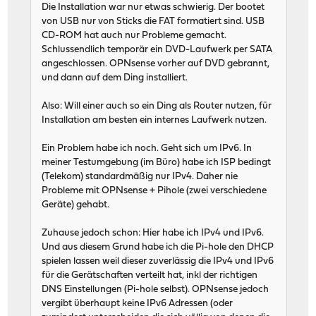
Die Installation war nur etwas schwierig. Der bootet
von USB nur von Sticks die FAT formatiert sind. USB
CD-ROM hat auch nur Probleme gemacht.
Schlussendlich temporär ein DVD-Laufwerk per SATA
angeschlossen. OPNsense vorher auf DVD gebrannt,
und dann auf dem Ding installiert.
Also: Will einer auch so ein Ding als Router nutzen, für
Installation am besten ein internes Laufwerk nutzen.
Ein Problem habe ich noch. Geht sich um IPv6. In
meiner Testumgebung (im Büro) habe ich ISP bedingt
(Telekom) standardmäßig nur IPv4. Daher nie
Probleme mit OPNsense + Pihole (zwei verschiedene
Geräte) gehabt.
Zuhause jedoch schon: Hier habe ich IPv4 und IPv6.
Und aus diesem Grund habe ich die Pi-hole den DHCP
spielen lassen weil dieser zuverlässig die IPv4 und IPv6
für die Gerätschaften verteilt hat, inkl der richtigen
DNS Einstellungen (Pi-hole selbst). OPNsense jedoch
vergibt überhaupt keine IPv6 Adressen (oder