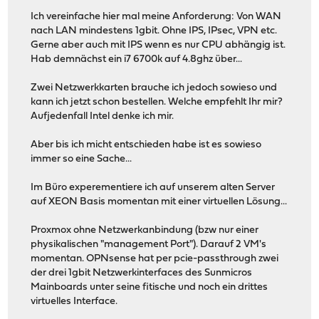
Ich vereinfache hier mal meine Anforderung: Von WAN
nach LAN mindestens 1gbit. Ohne IPS, IPsec, VPN etc.
Gerne aber auch mit IPS wenn es nur CPU abhängig ist.
Hab demnächst ein i7 6700k auf 4.8ghz über...
Zwei Netzwerkkarten brauche ich jedoch sowieso und
kann ich jetzt schon bestellen. Welche empfehlt Ihr mir?
Aufjedenfall Intel denke ich mir.
Aber bis ich micht entschieden habe ist es sowieso
immer so eine Sache...
Im Büro experementiere ich auf unserem alten Server
auf XEON Basis momentan mit einer virtuellen Lösung...
Proxmox ohne Netzwerkanbindung (bzw nur einer
physikalischen "management Port"). Darauf 2 VM's
momentan. OPNsense hat per pcie-passthrough zwei
der drei 1gbit Netzwerkinterfaces des Sunmicros
Mainboards unter seine fitische und noch ein drittes
virtuelles Interface.