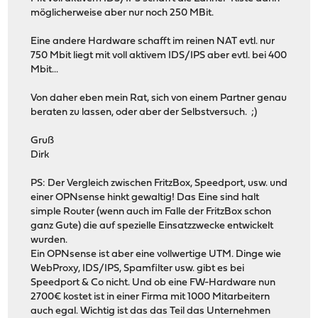
möglicherweise aber nur noch 250 MBit.
Eine andere Hardware schafft im reinen NAT evtl. nur
750 Mbit liegt mit voll aktivem IDS/IPS aber evtl. bei 400
Mbit...
Von daher eben mein Rat, sich von einem Partner genau
beraten zu lassen, oder aber der Selbstversuch. ;)
Gruß
Dirk
PS: Der Vergleich zwischen FritzBox, Speedport, usw. und
einer OPNsense hinkt gewaltig! Das Eine sind halt
simple Router (wenn auch im Falle der FritzBox schon
ganz Gute) die auf spezielle Einsatzzwecke entwickelt
wurden.
Ein OPNsense ist aber eine vollwertige UTM. Dinge wie
WebProxy, IDS/IPS, Spamfilter usw. gibt es bei
Speedport & Co nicht. Und ob eine FW-Hardware nun
2700€ kostet ist in einer Firma mit 1000 Mitarbeitern
auch egal. Wichtig ist das das Teil das Unternehmen