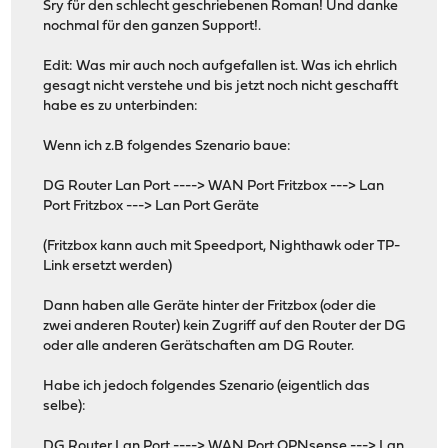
Sry für den schlecht geschriebenen Roman! Und danke
nochmal für den ganzen Support!.
Edit: Was mir auch noch aufgefallen ist. Was ich ehrlich
gesagt nicht verstehe und bis jetzt noch nicht geschafft
habe es zu unterbinden:
Wenn ich z.B folgendes Szenario baue:
DG Router Lan Port ----> WAN Port Fritzbox ---> Lan
Port Fritzbox ---> Lan Port Geräte
(Fritzbox kann auch mit Speedport, Nighthawk oder TP-
Link ersetzt werden)
Dann haben alle Geräte hinter der Fritzbox (oder die
zwei anderen Router) kein Zugriff auf den Router der DG
oder alle anderen Gerätschaften am DG Router.
Habe ich jedoch folgendes Szenario (eigentlich das
selbe):
DG Router Lan Port ----> WAN Port OPNsense ---> Lan