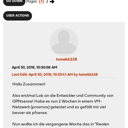
1
2
GO DOWN
Pages
USER ACTIONS
tomekk228
April 30, 2018, 10:30:06 AM
Last Edit
: April 30, 2018, 10:33:41 AM by tomekk228
Hallo Zusammen!
Also erstmal Lob an die Entwickler und Community von
OPNsense! Habe es nun 2 Wochen in einem VM-
Netzwerk (proxmox) getestet und es gefällt mir viel
besser als pfsense.
Nun wollte ich die vergangene Woche das in "Realen