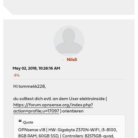
NilsS
May 02, 2018, 10:26:16 AM
#4
Hi tommekk228,
du solltest dich evtl. an dem User elektroinside (
https://forum.opnsense.org/index.php?
action=profile;u=17097
) orientieren
Quote
OPNsense v18 | HW: Gigabyte Z370N-WIFI, i3-8100,
8GB RAM, 60GB SSD, | Controllers: 82575GB-quad,