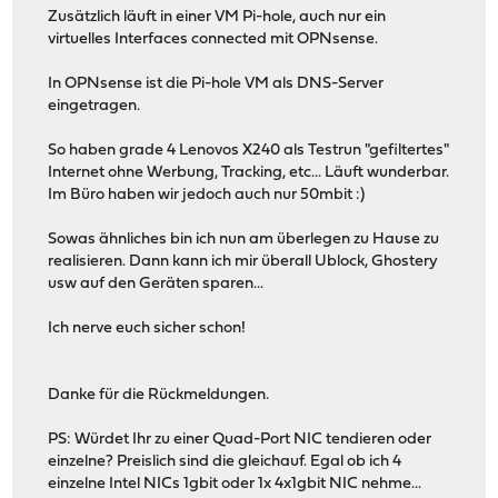
Zusätzlich läuft in einer VM Pi-hole, auch nur ein
virtuelles Interfaces connected mit OPNsense.
In OPNsense ist die Pi-hole VM als DNS-Server
eingetragen.
So haben grade 4 Lenovos X240 als Testrun "gefiltertes"
Internet ohne Werbung, Tracking, etc... Läuft wunderbar.
Im Büro haben wir jedoch auch nur 50mbit :)
Sowas ähnliches bin ich nun am überlegen zu Hause zu
realisieren. Dann kann ich mir überall Ublock, Ghostery
usw auf den Geräten sparen...
Ich nerve euch sicher schon!
Danke für die Rückmeldungen.
PS: Würdet Ihr zu einer Quad-Port NIC tendieren oder
einzelne? Preislich sind die gleichauf. Egal ob ich 4
einzelne Intel NICs 1gbit oder 1x 4x1gbit NIC nehme...