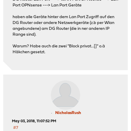
Port OPNsense ---> Lan Port Geräte
haben alle Geräte hinter dem Lan Port Zugriff auf den
DG Router oder andere Netzwerkgeräte (z.b per Wlan
angebundene) am DG Router (die in ner anderen IP
Range sind).
Warum? Habe auch die zwei "Block privat...[]" o.ä
Häkchen gesetzt.
NicholasRush
May 03, 2018, 11:07:52 PM
#7