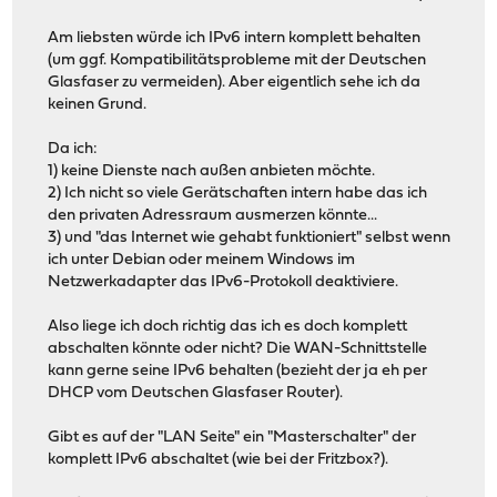
Am liebsten würde ich IPv6 intern komplett behalten
(um ggf. Kompatibilitätsprobleme mit der Deutschen
Glasfaser zu vermeiden). Aber eigentlich sehe ich da
keinen Grund.
Da ich:
1) keine Dienste nach außen anbieten möchte.
2) Ich nicht so viele Gerätschaften intern habe das ich
den privaten Adressraum ausmerzen könnte...
3) und "das Internet wie gehabt funktioniert" selbst wenn
ich unter Debian oder meinem Windows im
Netzwerkadapter das IPv6-Protokoll deaktiviere.
Also liege ich doch richtig das ich es doch komplett
abschalten könnte oder nicht? Die WAN-Schnittstelle
kann gerne seine IPv6 behalten (bezieht der ja eh per
DHCP vom Deutschen Glasfaser Router).
Gibt es auf der "LAN Seite" ein "Masterschalter" der
komplett IPv6 abschaltet (wie bei der Fritzbox?).