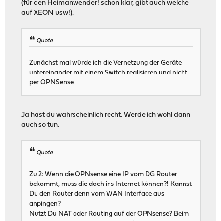
(für den Heimanwender! schon klar, gibt auch welche
auf XEON usw!).
Quote
Zunächst mal würde ich die Vernetzung der Geräte
untereinander mit einem Switch realisieren und nicht
per OPNSense
Ja hast du wahrscheinlich recht. Werde ich wohl dann
auch so tun.
Quote
Zu 2: Wenn die OPNsense eine IP vom DG Router
bekommt, muss die doch ins Internet können?! Kannst
Du den Router denn vom WAN Interface aus
anpingen?
Nutzt Du NAT oder Routing auf der OPNsense? Beim