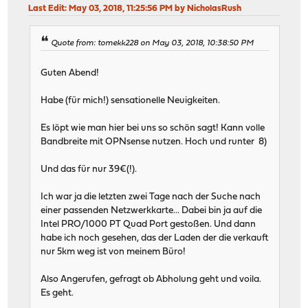
Last Edit
: May 03, 2018, 11:25:56 PM by NicholasRush
Quote from: tomekk228 on May 03, 2018, 10:38:50 PM
Guten Abend!
Habe (für mich!) sensationelle Neuigkeiten.
Es löpt wie man hier bei uns so schön sagt! Kann volle
Bandbreite mit OPNsense nutzen. Hoch und runter 8)
Und das für nur 39€(!).
Ich war ja die letzten zwei Tage nach der Suche nach
einer passenden Netzwerkkarte... Dabei bin ja auf die
Intel PRO/1000 PT Quad Port gestoßen. Und dann
habe ich noch gesehen, das der Laden der die verkauft
nur 5km weg ist von meinem Büro!
Also Angerufen, gefragt ob Abholung geht und voila.
Es geht.