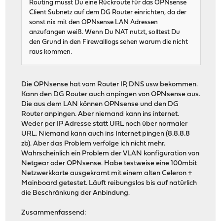
Routing musst Du eine Rückroute für das OPNsense
Client Subnetz auf dem DG Router einrichten, da der
sonst nix mit den OPNsense LAN Adressen
anzufangen weiß. Wenn Du NAT nutzt, solltest Du
den Grund in den Firewalllogs sehen warum die nicht
raus kommen.
Die OPNsense hat vom Router IP, DNS usw bekommen.
Kann den DG Router auch anpingen von OPNsense aus.
Die aus dem LAN können OPNsense und den DG
Router anpingen. Aber niemand kann ins internet.
Weder per IP Adresse statt URL noch über normaler
URL. Niemand kann auch ins Internet pingen (8.8.8.8
zb). Aber das Problem verfolge ich nicht mehr.
Wahrscheinlich ein Problem der VLAN konfiguration von
Netgear oder OPNsense. Habe testweise eine 100mbit
Netzwerkkarte ausgekramt mit einem alten Celeron +
Mainboard getestet. Läuft reibungslos bis auf natürlich
die Beschränkung der Anbindung.
Zusammenfassend: