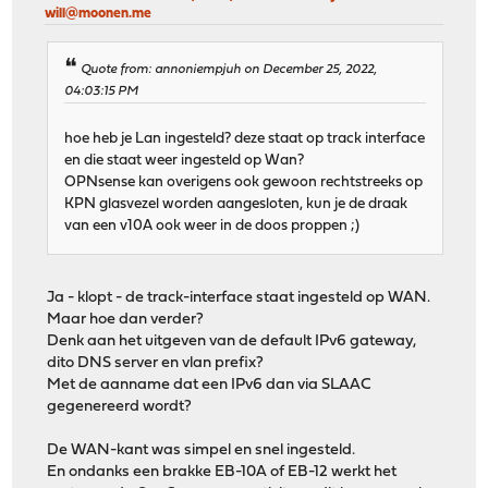
will@moonen.me
Quote from: annoniempjuh on December 25, 2022,
04:03:15 PM
hoe heb je Lan ingesteld? deze staat op track interface
en die staat weer ingesteld op Wan?
OPNsense kan overigens ook gewoon rechtstreeks op
KPN glasvezel worden aangesloten, kun je de draak
van een v10A ook weer in de doos proppen ;)
Ja - klopt - de track-interface staat ingesteld op WAN.
Maar hoe dan verder?
Denk aan het uitgeven van de default IPv6 gateway,
dito DNS server en vlan prefix?
Met de aanname dat een IPv6 dan via SLAAC
gegenereerd wordt?
De WAN-kant was simpel en snel ingesteld.
En ondanks een brakke EB-10A of EB-12 werkt het