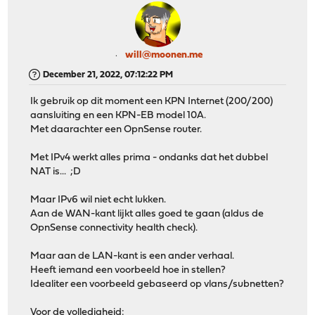
will@moonen.me
December 21, 2022, 07:12:22 PM
Ik gebruik op dit moment een KPN Internet (200/200)
aansluiting en een KPN-EB model 10A.
Met daarachter een OpnSense router.
Met IPv4 werkt alles prima - ondanks dat het dubbel
NAT is... ;D
Maar IPv6 wil niet echt lukken.
Aan de WAN-kant lijkt alles goed te gaan (aldus de
OpnSense connectivity health check).
Maar aan de LAN-kant is een ander verhaal.
Heeft iemand een voorbeeld hoe in stellen?
Idealiter een voorbeeld gebaseerd op vlans/subnetten?
Voor de volledigheid: