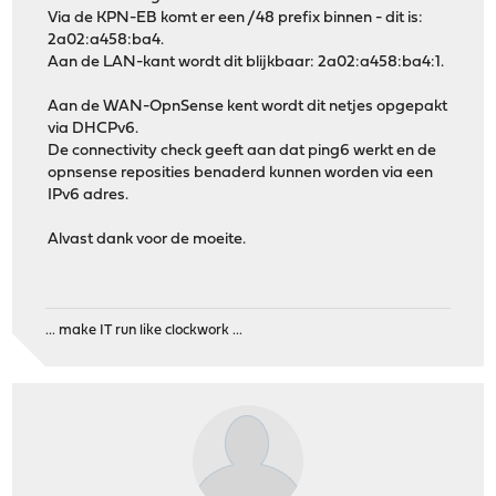
Via de KPN-EB komt er een /48 prefix binnen - dit is:
2a02:a458:ba4.
Aan de LAN-kant wordt dit blijkbaar: 2a02:a458:ba4:1.
Aan de WAN-OpnSense kent wordt dit netjes opgepakt
via DHCPv6.
De connectivity check geeft aan dat ping6 werkt en de
opnsense reposities benaderd kunnen worden via een
IPv6 adres.
Alvast dank voor de moeite.
... make IT run like clockwork ...