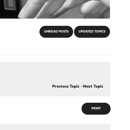
UNREAD POSTS
UPDATED TOPICS
Previous Topic
-
Next Topic
PRINT