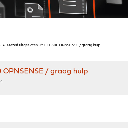
s
►
Mezelf uitgesloten uit DEC600 OPNSENSE / graag hulp
00 OPNSENSE / graag hulp
PM