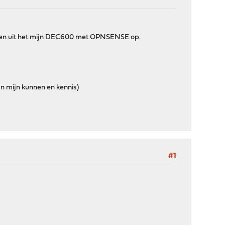
esloten uit het mijn DEC600 met OPNSENSE op.
an mijn kunnen en kennis)
#1