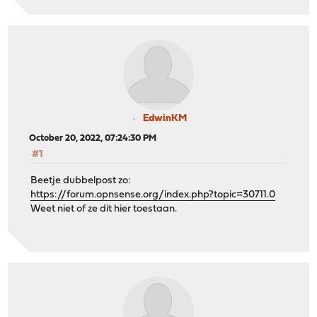
EdwinKM
October 20, 2022, 07:24:30 PM
#1
Beetje dubbelpost zo:
https://forum.opnsense.org/index.php?topic=30711.0
Weet niet of ze dit hier toestaan.