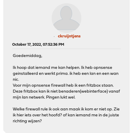
ckruijntjens
October 17, 2022, 07:52:36 PM
Goedemiddag,
Ik hoop dat iemand me kan helpen. Ik heb opnsense
geinstalleerd en werkt prima. ik heb een lan en een wan
nic.
Voor mijn opnsense firewall heb ik een fritzbox staan.
Deze fritzbox kan ik niet benaderen(webinterface) vanaf
mijn lan netwerk. Pingen lukt wel.
Welke firewall rule ik ook aan maak ik kom er niet op. Zie
ik hier iets over het hoofd? of kan iemand me in de juiste
richting wijzen?