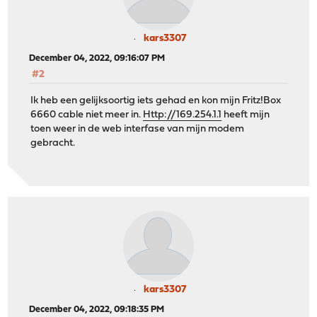
kars3307
December 04, 2022, 09:16:07 PM
#2
Ik heb een gelijksoortig iets gehad en kon mijn Fritz!Box
6660 cable niet meer in.
Http://169.254.1.1
heeft mijn
toen weer in de web interfase van mijn modem
gebracht.
kars3307
December 04, 2022, 09:18:35 PM