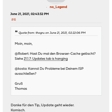
no_Legend
June 21, 2021, 02:43:32 PM
#6
Quote from: thogru on June 21, 2021, 02:22:06 PM
Moin, moin,
@Robert: Hast Du mal den Browser-Cache gelöscht?
Siehe
21.1.7: Updates tab is hanging
@kosta: Kannst Du Probleme bei Deinem ISP
ausschließen?
Gruß
Thomas
Danke für den Tip, Update geht wieder.
Komisch.