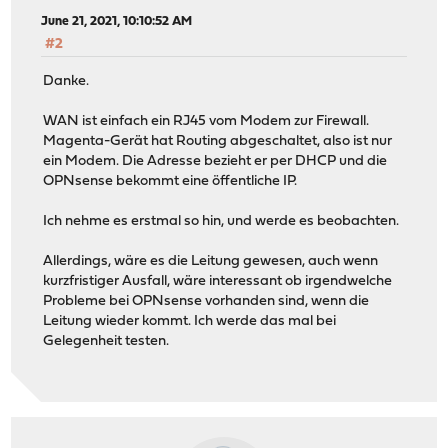
June 21, 2021, 10:10:52 AM
#2
Danke.
WAN ist einfach ein RJ45 vom Modem zur Firewall.
Magenta-Gerät hat Routing abgeschaltet, also ist nur
ein Modem. Die Adresse bezieht er per DHCP und die
OPNsense bekommt eine öffentliche IP.
Ich nehme es erstmal so hin, und werde es beobachten.
Allerdings, wäre es die Leitung gewesen, auch wenn
kurzfristiger Ausfall, wäre interessant ob irgendwelche
Probleme bei OPNsense vorhanden sind, wenn die
Leitung wieder kommt. Ich werde das mal bei
Gelegenheit testen.