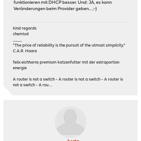
funktionieren mit DHCP besser. Und: JA, es kann
Veränderungen beim Provider geben... ;-)
kind regards
chemlud
____
"The price of reliability is the pursuit of the utmost simplicity."
C.A.R. Hoare
felix eichhorns premium katzenfutter mit der extraportion
energie
A router is not a switch - A router is not a switch - A router is
not a switch - A rou....