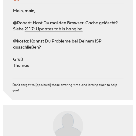
#5
Moin, moin,
@Robert: Hast Du mal den Browser-Cache gelöscht?
Siehe
21.1.7: Updates tab is hanging
@kosta: Kannst Du Probleme bei Deinem ISP
ausschließen?
Gruß
Thomas
Don't forget to [applaud] those offering time and brainpower to help
you!