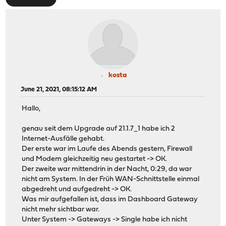
kosta
June 21, 2021, 08:15:12 AM
Hallo,
genau seit dem Upgrade auf 21.1.7_1 habe ich 2
Internet-Ausfälle gehabt.
Der erste war im Laufe des Abends gestern, Firewall
und Modem gleichzeitig neu gestartet -> OK.
Der zweite war mittendrin in der Nacht, 0:29, da war
nicht am System. In der Früh WAN-Schnittstelle einmal
abgedreht und aufgedreht -> OK.
Was mir aufgefallen ist, dass im Dashboard Gateway
nicht mehr sichtbar war.
Unter System -> Gateways -> Single habe ich nicht