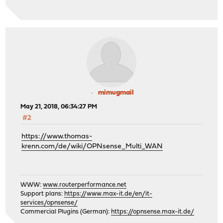
mimugmail
May 21, 2018, 06:34:27 PM
#2
https://www.thomas-
krenn.com/de/wiki/OPNsense_Multi_WAN
WWW:
www.routerperformance.net
Support plans:
https://www.max-it.de/en/it-
services/opnsense/
Commercial Plugins (German):
https://opnsense.max-it.de/