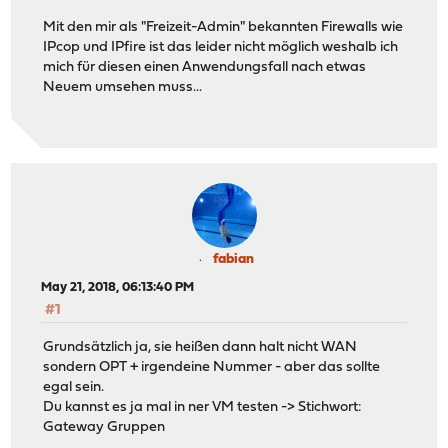
Mit den mir als "Freizeit-Admin" bekannten Firewalls wie
IPcop und IPfire ist das leider nicht möglich weshalb ich
mich für diesen einen Anwendungsfall nach etwas
Neuem umsehen muss...
fabian
May 21, 2018, 06:13:40 PM
#1
Grundsätzlich ja, sie heißen dann halt nicht WAN
sondern OPT + irgendeine Nummer - aber das sollte
egal sein.
Du kannst es ja mal in ner VM testen -> Stichwort:
Gateway Gruppen