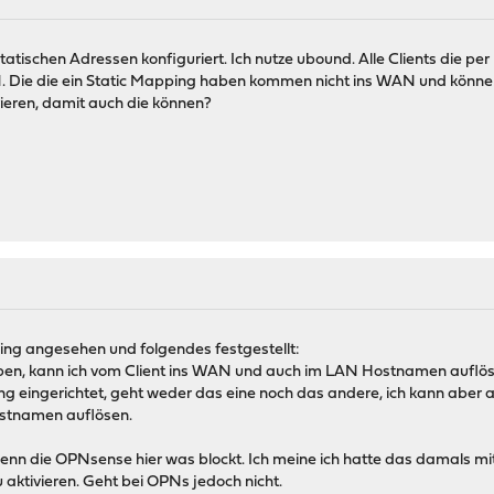
 statischen Adressen konfiguriert. Ich nutze ubound. Alle Clients die
. Die die ein Static Mapping haben kommen nicht ins WAN und können
ieren, damit auch die können?
ing angesehen und folgendes festgestellt:
eben, kann ich vom Client ins WAN und auch im LAN Hostnamen auflö
ping eingerichtet, geht weder das eine noch das andere, ich kann abe
stnamen auflösen.
 wenn die OPNsense hier was blockt. Ich meine ich hatte das damals mi
aktivieren. Geht bei OPNs jedoch nicht.