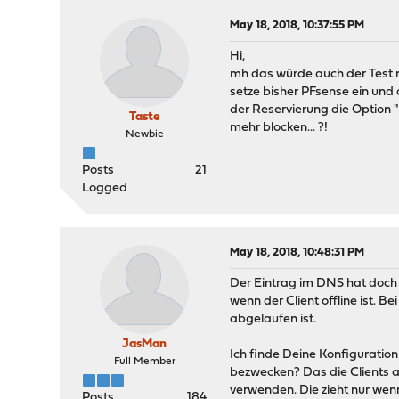
May 18, 2018, 10:37:55 PM
Hi,
mh das würde auch der Test 
setze bisher PFsense ein und d
der Reservierung die Option "
Taste
mehr blocken... ?!
Newbie
Posts
21
Logged
May 18, 2018, 10:48:31 PM
Der Eintrag im DNS hat doch n
wenn der Client offline ist.
abgelaufen ist.
JasMan
Ich finde Deine Konfiguratio
Full Member
bezwecken? Das die Clients 
verwenden. Die zieht nur wen
Posts
184