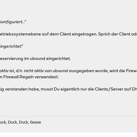
onfiguriert..."
etriebssystemebene auf dem Client eingetragen. Sprich der Client oder
ingerichtet"
Reservierung im ubound eingerichtet.
tiv ist, d.h. nicht aktiv von ubound ausgegeben wurde, wird die Firew
den Firewall Regeln verwendest.
ig verstanden habe, musst Du eigentlich nur die Clients/Server auf D
uck, Duck, Duck, Goose