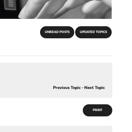
UNREAD POSTS
UPDATED TOPICS
Previous Topic
-
Next Topic
PRINT