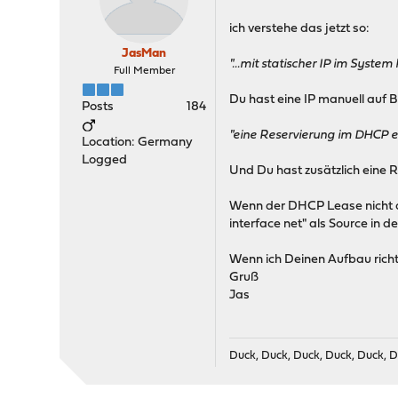
ich verstehe das jetzt so:
JasMan
"...mit statischer IP im System k
Full Member
Du hast eine IP manuell auf B
Posts
184
"eine Reservierung im DHCP e
Location: Germany
Logged
Und Du hast zusätzlich eine 
Wenn der DHCP Lease nicht ak
interface net" als Source in 
Wenn ich Deinen Aufbau richt
Gruß
Jas
Duck, Duck, Duck, Duck, Duck, D