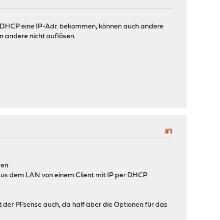
 per DHCP eine IP-Adr. bekommen, können auch andere
 andere nicht auflösen.
#1
sen
r aus dem LAN von einem Client mit IP per DHCP
t der PFsense auch, da half aber die Optionen für das