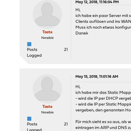
May 12, 2018, 11:16:04 PM
Hi,
ich habe ein paar Server mit
Clients auflösen und ins WAN
Muss ich noch etwas konfigur
Taste
Danek
Newbie
Posts
21
Logged
May 15, 2018, 11:01:16 AM
Hi,
ich habe mir das Static Mapp
- wird die IP per DHCP verg
- wird die IP per Static Map
Taste
vergeben, den genannten Ho
Newbie
Für mich sieht es so aus, als
Posts
21
eintragen im ARP und DNS zu 
Logged