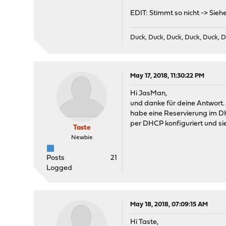
EDIT: Stimmt so nicht -> Sieh
Duck, Duck, Duck, Duck, Duck, D
May 17, 2018, 11:30:22 PM
Hi JasMan,
und danke für deine Antwort. 
habe eine Reservierung im DHC
per DHCP konfiguriert und sie
Taste
Newbie
Posts
21
Logged
May 18, 2018, 07:09:15 AM
Hi Taste,