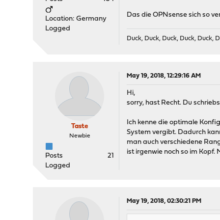
Das die OPNsense sich so verh
Location: Germany
Logged
Duck, Duck, Duck, Duck, Duck, D
May 19, 2018, 12:29:16 AM
Hi,
sorry, hast Recht. Du schrieb
Ich kenne die optimale Konfig
Taste
System vergibt. Dadurch kann b
Newbie
man auch verschiedene Range
ist irgenwie noch so im Kopf. 
Posts
21
Logged
May 19, 2018, 02:30:21 PM