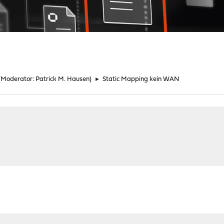
(Moderator:
Patrick M. Hausen
)
►
Static Mapping kein WAN