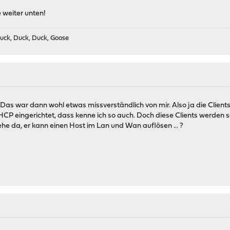
e weiter unten!
uck, Duck, Duck, Goose
Das war dann wohl etwas missverständlich von mir. Also ja die Clients s
P eingerichtet, dass kenne ich so auch. Doch diese Clients werden sc
he da, er kann einen Host im Lan und Wan auflösen ... ?