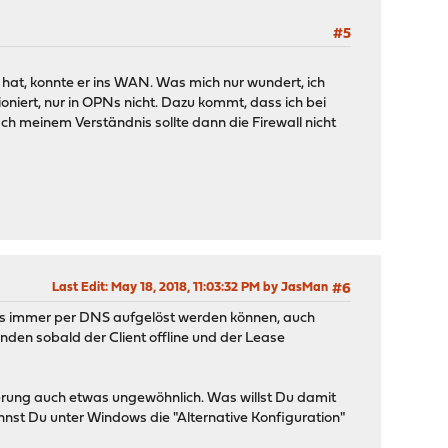
#5
at, konnte er ins WAN. Was mich nur wundert, ich
ioniert, nur in OPNs nicht. Dazu kommt, dass ich bei
ch meinem Verständnis sollte dann die Firewall nicht
Last Edit
: May 18, 2018, 11:03:32 PM by JasMan
#6
n IPs immer per DNS aufgelöst werden können, auch
nden sobald der Client offline und der Lease
ierung auch etwas ungewöhnlich. Was willst Du damit
st Du unter Windows die "Alternative Konfiguration"