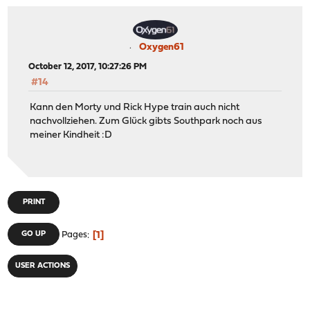
Oxygen61
October 12, 2017, 10:27:26 PM
#14
Kann den Morty und Rick Hype train auch nicht
nachvollziehen. Zum Glück gibts Southpark noch aus
meiner Kindheit :D
PRINT
1
GO UP
Pages
USER ACTIONS