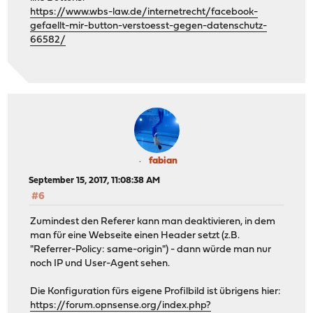
https://www.wbs-law.de/internetrecht/facebook-
gefaellt-mir-button-verstoesst-gegen-datenschutz-
66582/
fabian
September 15, 2017, 11:08:38 AM
#6
Zumindest den Referer kann man deaktivieren, in dem
man für eine Webseite einen Header setzt (z.B.
"Referrer-Policy: same-origin") - dann würde man nur
noch IP und User-Agent sehen.
Die Konfiguration fürs eigene Profilbild ist übrigens hier:
https://forum.opnsense.org/index.php?