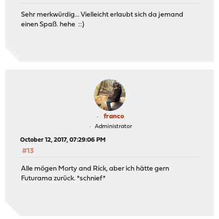
Sehr merkwürdig... Vielleicht erlaubt sich da jemand
einen Spaß. hehe ::)
franco
Administrator
October 12, 2017, 07:29:06 PM
#13
Alle mögen Morty and Rick, aber ich hätte gern
Futurama zurück. *schnief*