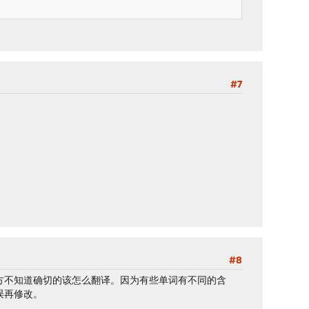
#7
#8
方不知道确切的该怎么翻译。因为有些单词有不同的含
误再修改。