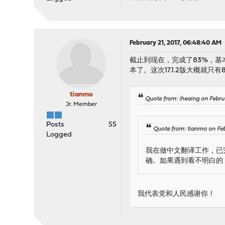
February 21, 2017, 06:48:40 AM
截止到现在，完成了83%，基
本了。这次17.1.2版大概就只
tianmo
Quote from: iheaing on Febru
Jr. Member
Posts
55
Quote from: tianmo on Feb
Logged
我在做中文翻译工作，已
确。如果遇到看不明白的
我代表党和人民感谢你！