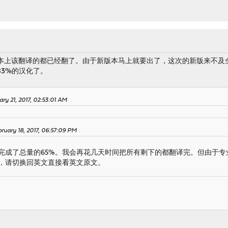
本上该翻译的都已经翻了。由于新版本马上就要出了，这次的新版来不及全
有83%的汉化了。
ary 21, 2017, 02:53:01 AM
ruary 18, 2017, 06:57:09 PM
完成了总量的65%。我会再花几天时间把所有剩下的都翻译完。但由于专
，请切换回英文直接看英文原文。