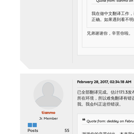
Quote from: tianmo on 
我在做中文翻译工作，
正确。如果遇到看不明
兄弟谢谢你，辛苦你啦。
February 28, 2017, 02:34:18 AM
已全部翻译完成。估计17.1
所在环境，所以难免翻译有错误
我。我会纠正这些错误。
tianmo
Jr. Member
Quote from: deddey on Febru
Posts
55