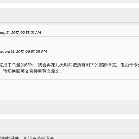
ary 21, 2017, 02:53:01 AM
ruary 18, 2017, 06:57:09 PM
完成了总量的65%。我会再花几天时间把所有剩下的都翻译完。但由于专
，请切换回英文直接看英文原文。
想做翻译的，但没有坚持下来。