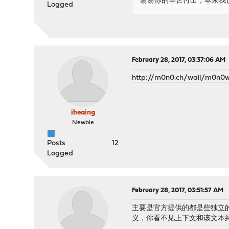
谢谢你的辛苦付出，本来我
Logged
February 28, 2017, 03:37:06 AM
http://m0n0.ch/wall/m0n0
iheaing
Newbie
Posts
12
Logged
February 28, 2017, 03:51:57 AM
主要是官方提供的都是些独立
义，你看不见上下文和该文本