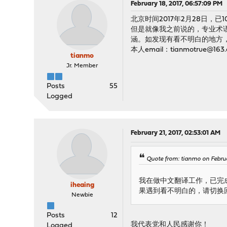
February 18, 2017, 06:57:09 PM
北京时间2017年2月28日
但是就像我之前说的，专业术
涵。如发现有看不明白的地方，
本人email：tianmotrue@163
tianmo
Jr. Member
Posts
55
Logged
February 21, 2017, 02:53:01 AM
Quote from: tianmo on Februa
我在做中文翻译工作，已完
iheaing
果遇到看不明白的，请切换
Newbie
Posts
12
我代表党和人民感谢你！
Logged