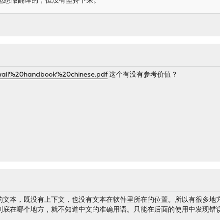
也想做翻译的，但没有坚持下来。
wall%20handbook%20chinese.pdf
这个有没有参考价值？
的文本，既没有上下文，也没有文本在软件里所在的位置。所以有很多地
到底在哪个地方，就不知道中文的准确用语。只能在后面的使用中发现错