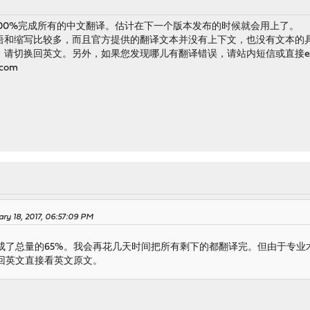
，已100%完成所有的中文翻译。估计在下一个版本发布的时候就会用上了。
语和缩写比较多，而且官方提供的翻译文本并没有上下文，也没有文本的
请切换回英文。另外，如果您发现哪儿有翻译错误，请站内短信或直接em
.com
ry 18, 2017, 06:57:09 PM
成了总量的65%。我会再花几天时间把所有剩下的都翻译完。但由于专业术
回英文直接看英文原文。