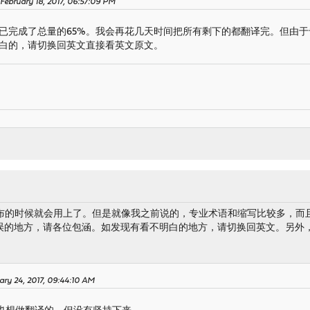
February 18, 2017, 06:57:09 PM
已完成了总量的65%。我会再花几天时间把所有剩下的都翻译完。但由于
白的，请切换回英文直接看英文原文。
.3发布的时候就会用上了。但是就像我之前说的，专业术语和缩写比较多，
的地方，请各位包涵。如发现有看不明白的地方，请切换回英文。另外，如
ary 24, 2017, 09:44:10 AM