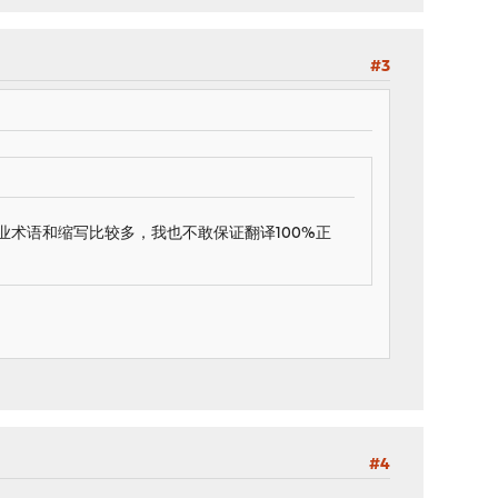
#3
业术语和缩写比较多，我也不敢保证翻译100%正
#4