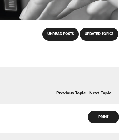
UNREAD POSTS
UPDATED TOPICS
Previous Topic
-
Next Topic
PRINT