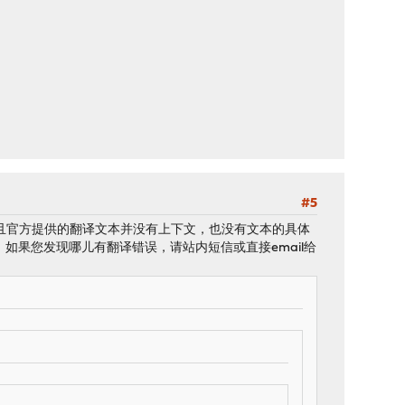
#5
而且官方提供的翻译文本并没有上下文，也没有文本的具体
果您发现哪儿有翻译错误，请站内短信或直接email给