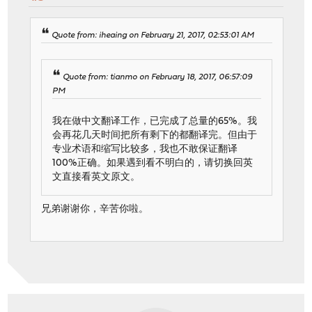
Quote from: iheaing on February 21, 2017, 02:53:01 AM
Quote from: tianmo on February 18, 2017, 06:57:09
PM
我在做中文翻译工作，已完成了总量的65%。我
会再花几天时间把所有剩下的都翻译完。但由于
专业术语和缩写比较多，我也不敢保证翻译
100%正确。如果遇到看不明白的，请切换回英
文直接看英文原文。
兄弟谢谢你，辛苦你啦。