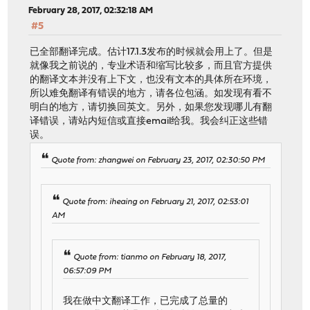
February 28, 2017, 02:32:18 AM
#5
已全部翻译完成。估计17.1.3发布的时候就会用上了。但是
就像我之前说的，专业术语和缩写比较多，而且官方提供
的翻译文本并没有上下文，也没有文本的具体所在环境，
所以难免翻译有错误的地方，请各位包涵。如发现有看不
明白的地方，请切换回英文。另外，如果您发现哪儿有翻
译错误，请站内短信或直接email给我。我会纠正这些错
误。
Quote from: zhangwei on February 23, 2017, 02:30:50 PM
Quote from: iheaing on February 21, 2017, 02:53:01
AM
Quote from: tianmo on February 18, 2017,
06:57:09 PM
我在做中文翻译工作，已完成了总量的