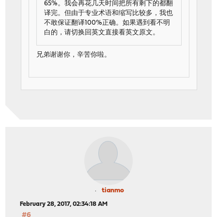
65%。我会再花几天时间把所有剩下的都翻
译完。但由于专业术语和缩写比较多，我也
不敢保证翻译100%正确。如果遇到看不明
白的，请切换回英文直接看英文原文。
兄弟谢谢你，辛苦你啦。
tianmo
February 28, 2017, 02:34:18 AM
#6