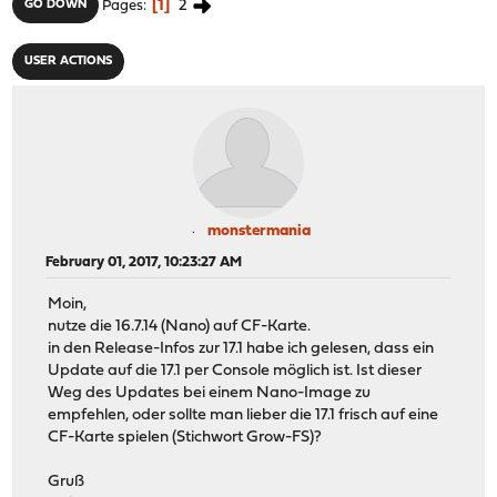
1
2
GO DOWN
Pages
USER ACTIONS
monstermania
February 01, 2017, 10:23:27 AM
Moin,
nutze die 16.7.14 (Nano) auf CF-Karte.
in den Release-Infos zur 17.1 habe ich gelesen, dass ein
Update auf die 17.1 per Console möglich ist. Ist dieser
Weg des Updates bei einem Nano-Image zu
empfehlen, oder sollte man lieber die 17.1 frisch auf eine
CF-Karte spielen (Stichwort Grow-FS)?
Gruß