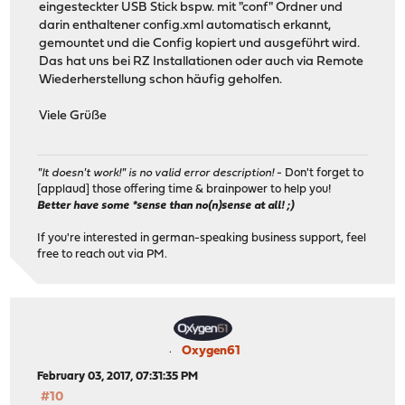
eingesteckter USB Stick bspw. mit "conf" Ordner und
darin enthaltener config.xml automatisch erkannt,
gemountet und die Config kopiert und ausgeführt wird.
Das hat uns bei RZ Installationen oder auch via Remote
Wiederherstellung schon häufig geholfen.
Viele Grüße
"It doesn't work!" is no valid error description!
- Don't forget to
[applaud] those offering time & brainpower to help you!
Better have some *sense than no(n)sense at all! ;)
If you're interested in german-speaking business support, feel
free to reach out via PM.
Oxygen61
February 03, 2017, 07:31:35 PM
#10