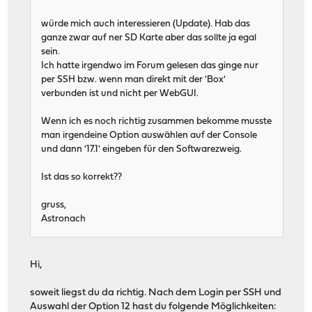
würde mich auch interessieren (Update). Hab das
ganze zwar auf ner SD Karte aber das sollte ja egal
sein.
Ich hatte irgendwo im Forum gelesen das ginge nur
per SSH bzw. wenn man direkt mit der 'Box'
verbunden ist und nicht per WebGUI.
Wenn ich es noch richtig zusammen bekomme musste
man irgendeine Option auswählen auf der Console
und dann '17.1' eingeben für den Softwarezweig.
Ist das so korrekt??
gruss,
Astronach
Hi,
soweit liegst du da richtig. Nach dem Login per SSH und
Auswahl der Option 12 hast du folgende Möglichkeiten: