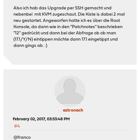
Also ich hab das Upgrade per SSH gemacht und
nebenbei mit KVM zugeschaut. Die Kiste is dabei 2 mal
neu gestartet. Angeworfen hatte ich es über die Root
Konsole, da dann wie in den "Patchnotes" beschrieben
"12" gedrückt und dann bei der Abfrage ob ob man
(17.1/Y/N) eintippen möchte dann 17.1 eingetippt und
dann gings ab. :)
astronach
February 02, 2017, 03:53:48 PM
#4
@franco