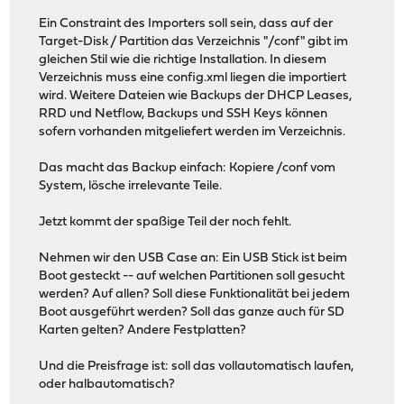
Ein Constraint des Importers soll sein, dass auf der
Target-Disk / Partition das Verzeichnis "/conf" gibt im
gleichen Stil wie die richtige Installation. In diesem
Verzeichnis muss eine config.xml liegen die importiert
wird. Weitere Dateien wie Backups der DHCP Leases,
RRD und Netflow, Backups und SSH Keys können
sofern vorhanden mitgeliefert werden im Verzeichnis.
Das macht das Backup einfach: Kopiere /conf vom
System, lösche irrelevante Teile.
Jetzt kommt der spaßige Teil der noch fehlt.
Nehmen wir den USB Case an: Ein USB Stick ist beim
Boot gesteckt -- auf welchen Partitionen soll gesucht
werden? Auf allen? Soll diese Funktionalität bei jedem
Boot ausgeführt werden? Soll das ganze auch für SD
Karten gelten? Andere Festplatten?
Und die Preisfrage ist: soll das vollautomatisch laufen,
oder halbautomatisch?