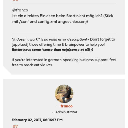
@franco
Ist ein direktes Einlesen beim Start nicht möglich? (Stick
mit /conf und config.xml angeschlossen)?
"It doesn't work!" is no valid error description!
- Don't forget to
[applaud] those offering time & brainpower to help you!
Better have some *sense than no(n)sense at all! ;)
If you're interested in german-speaking business support, feel
free to reach out via PM.
franco
Administrator
February 02, 2017, 06:16:17 PM
#7