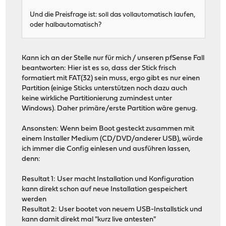
Und die Preisfrage ist: soll das vollautomatisch laufen,
oder halbautomatisch?
Kann ich an der Stelle nur für mich / unseren pfSense Fall
beantworten: Hier ist es so, dass der Stick frisch
formatiert mit FAT(32) sein muss, ergo gibt es nur einen
Partition (einige Sticks unterstützen noch dazu auch
keine wirkliche Partitionierung zumindest unter
Windows). Daher primäre/erste Partition wäre genug.
Ansonsten: Wenn beim Boot gesteckt zusammen mit
einem Installer Medium (CD/DVD/anderer USB), würde
ich immer die Config einlesen und ausführen lassen,
denn:
Resultat 1: User macht Installation und Konfiguration
kann direkt schon auf neue Installation gespeichert
werden
Resultat 2: User bootet von neuem USB-Installstick und
kann damit direkt mal "kurz live antesten"