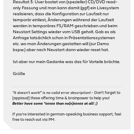
Resultat 3: User bootet von (spezieller) CD/DVD read-
only Fassung und man kann damit (ggf) ein Livesystem
realisieren, dass die Konfiguration zur Laufzeit nur
temporär einliest, Änderungen während der Laufzeit
werden in temporäres FS/RAM geschrieben und beim
Neustart Settings wieder vom USB geholt. Gab es als
Anfrage tatsächlich schon in Präsentationssystemen
etc. wo man Änderungen gestatten will (zur Demo
bspw.) aber nach Neustart dann wieder reset hat.
Ist aber nur mein Gedanke was das für Vorteile brächte.
Grüße
"It doesn't work!" is no valid error description!
- Don't forget to
[applaud] those offering time & brainpower to help you!
Better have some *sense than no(n)sense at all! ;)
If you're interested in german-speaking business support, feel
free to reach out via PM.