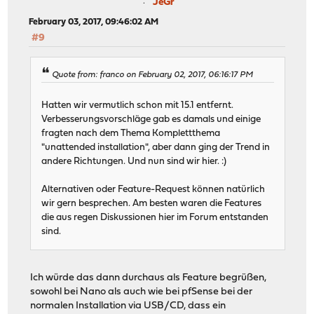
JeGr
February 03, 2017, 09:46:02 AM
#9
Quote from: franco on February 02, 2017, 06:16:17 PM
Hatten wir vermutlich schon mit 15.1 entfernt.
Verbesserungsvorschläge gab es damals und einige
fragten nach dem Thema Komplettthema
"unattended installation", aber dann ging der Trend in
andere Richtungen. Und nun sind wir hier. :)
Alternativen oder Feature-Request können natürlich
wir gern besprechen. Am besten waren die Features
die aus regen Diskussionen hier im Forum entstanden
sind.
Ich würde das dann durchaus als Feature begrüßen,
sowohl bei Nano als auch wie bei pfSense bei der
normalen Installation via USB/CD, dass ein