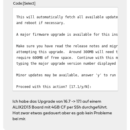
Code
Select
This will automatically fetch all available updates, ap
and reboot if necessary.
A major firmware upgrade is available for this installa
Make sure you have read the release notes and migration
attempting this upgrade. Around 300MB will need to be d
require 600MB of free space. Continue with this major u
typing the major upgrade version number displayed above
Minor updates may be available, answer 'y' to run them 
Proceed with this action? [17.1/y/N]:
Ich habe das Upgrade von 16.7 -> 17.1 auf einem
ALIX2D13 Board mit 4GB CF per SSh durchgeführt.
Hat zwar etwas gedauert aber es gab kein Probleme
bei mir.