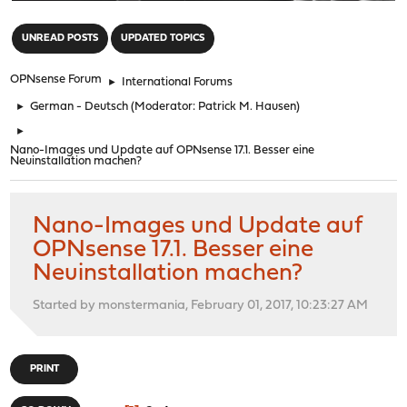
"
UNREAD POSTS
UPDATED TOPICS
OPNsense Forum
►
International Forums
►
German - Deutsch
(Moderator:
Patrick M. Hausen
)
►
Nano-Images und Update auf OPNsense 17.1. Besser eine
Neuinstallation machen?
Nano-Images und Update auf
OPNsense 17.1. Besser eine
Neuinstallation machen?
Started by monstermania, February 01, 2017, 10:23:27 AM
PRINT