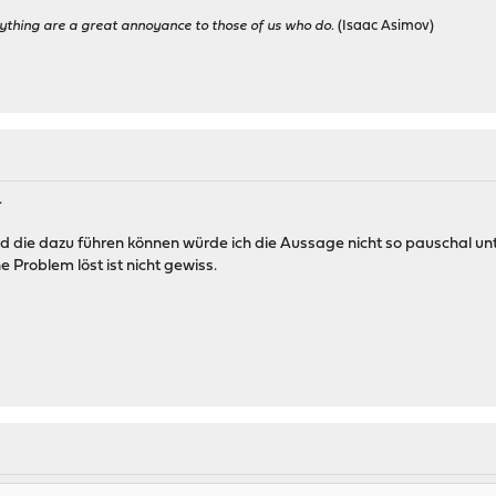
ything are a great annoyance to those of us who do.
(Isaac Asimov)
.
 die dazu führen können würde ich die Aussage nicht so pauschal unter
 Problem löst ist nicht gewiss.