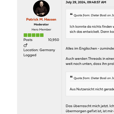
July 29, 2024, 09:48:57 AM
Quote from: Dieter Bosli on 
Patrick M. Hausen
Moderator
Ich konnte da nichts finden 
Hero Member
sich das entwickelt. Dann ka
Posts
10,950
Alles im Englischen - zumindes
Location: Germany
Logged
Auch werden Threads in einem
weit nach unten, dass ihn p
Quote from: Dieter Bosli on 
Aus Nutzersicht nicht gerad
Das überrascht mich jetzt. Ich
übermorgen gefixt ist, ist mir 