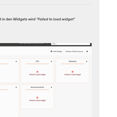
t in den Widgets wird
"Failed to load widget"