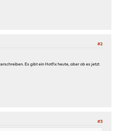
#2
schreiben. Es gibt ein Hotfix heute, aber ob es jetzt
#3