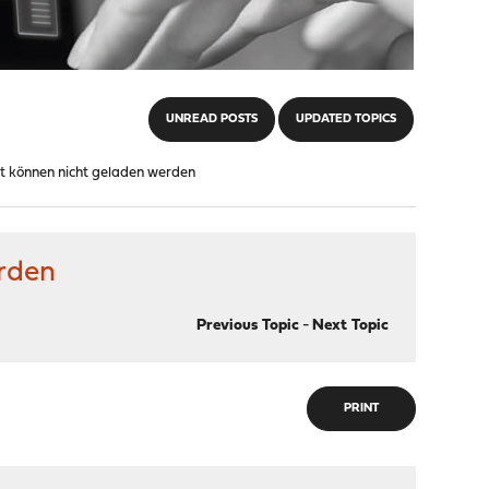
UNREAD POSTS
UPDATED TOPICS
t können nicht geladen werden
rden
Previous Topic
-
Next Topic
PRINT