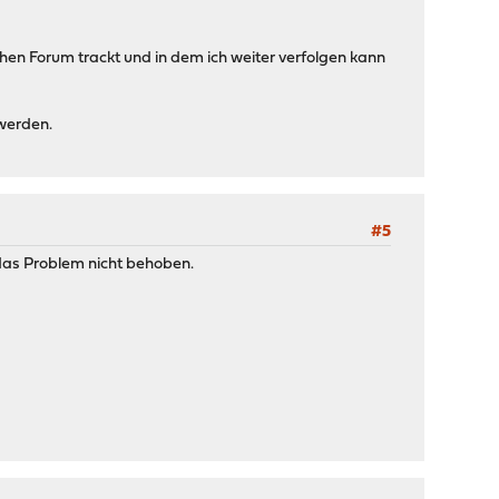
hen Forum trackt und in dem ich weiter verfolgen kann
 werden.
#5
das Problem nicht behoben.