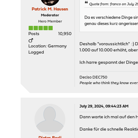
Quote from: franco on July 2
Patrick M. Hausen
Moderator
Da es verschiedene Dinge sin
Hero Member
genau dieses kurz angerissen
Posts
10,950
Deshalb "voraussichtlich" :)
Location: Germany
1.000 auf 10.000 erhöht, aber
Logged
Ich harre gespannt der Dinge
Deciso DEC750
People who think they know ever
July 29, 2024, 09:44:23 AM
Dann warte ich mal auf den H
Danke für die schnelle Reakti