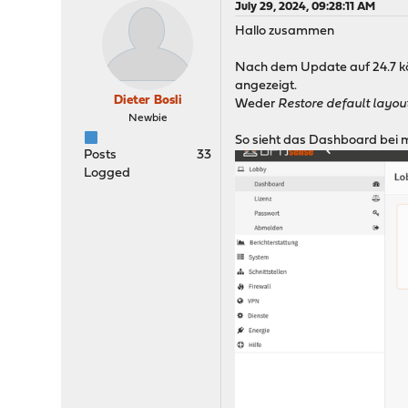
July 29, 2024, 09:28:11 AM
Hallo zusammen
Nach dem Update auf 24.7 kö
angezeigt.
Dieter Bosli
Weder
Restore default layou
Newbie
So sieht das Dashboard bei m
Posts
33
Logged