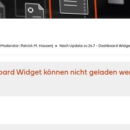
(Moderator:
Patrick M. Hausen
)
►
Nach Update zu 24.7 - Dashboard Widge
oard Widget können nicht geladen we