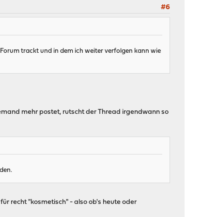
#6
 Forum trackt und in dem ich weiter verfolgen kann wie
niemand mehr postet, rutscht der Thread irgendwann so
rden.
 für recht "kosmetisch" - also ob's heute oder