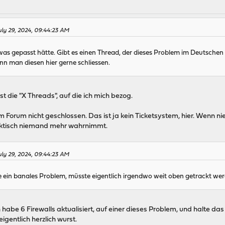
July 29, 2024, 09:44:23 AM
was gepasst hätte. Gibt es einen Thread, der dieses Problem im Deutschen
nn man diesen hier gerne schliessen.
t die "X Threads", auf die ich mich bezog.
 Forum nicht geschlossen. Das ist ja kein Ticketsystem, hier. Wenn 
raktisch niemand mehr wahrnimmt.
July 29, 2024, 09:44:23 AM
e ein banales Problem, müsste eigentlich irgendwo weit oben getrackt we
 habe 6 Firewalls aktualisiert, auf einer dieses Problem, und halte das
eigentlich herzlich wurst.