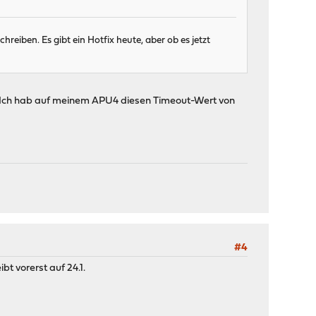
eiben. Es gibt ein Hotfix heute, aber ob es jetzt
in. Ich hab auf meinem APU4 diesen Timeout-Wert von
#4
t vorerst auf 24.1.