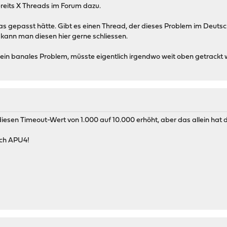
reits X Threads im Forum dazu.
was gepasst hätte. Gibt es einen Thread, der dieses Problem im Deutsc
 kann man diesen hier gerne schliessen.
 ein banales Problem, müsste eigentlich irgendwo weit oben getrackt
esen Timeout-Wert von 1.000 auf 10.000 erhöht, aber das allein hat 
uch APU4!