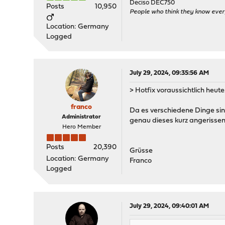
Deciso DEC750
Posts
10,950
People who think they know ever
Location: Germany
Logged
July 29, 2024, 09:35:56 AM
> Hotfix voraussichtlich heute
franco
Da es verschiedene Dinge sind
Administrator
genau dieses kurz angerissene
Hero Member
Posts
20,390
Grüsse
Location: Germany
Franco
Logged
July 29, 2024, 09:40:01 AM