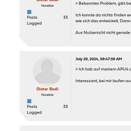
Dieter Bosli
> Bekanntes Problem, gibt be
Newbie
Ich konnte da nichts finden 
Posts
33
wie sich das entwickelt. Dann
Logged
Aus Nutzersicht nicht gerade
July 29, 2024, 09:47:59 AM
> Ich hab auf meinem APU4 di
Interessant, bei mir laufen a
Dieter Bosli
Newbie
Posts
33
Logged