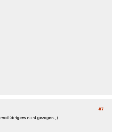
#7
Email übrigens nicht gezogen. ;)