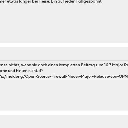
r etwas länger bei Heise. Bin auf jeden Fall gespannt.
se nichts, wenn sie doch einen kompletten Beitrag zum 16.7 Major Rel
ne und hinten nicht. :P
e/ix/meldung/Open-Source-Firewall-Neuer-Major-Release-von-OPNs
M