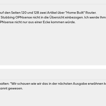
auf den Seiten 120 und 128 zwei Artikel über "Home Built" Router.
 Stubbing OPNsense nicht in die Übersicht einbezogen. Ich werde Ihm e
OPNsense nicht nur aus einer Ecke kommen würde.
halten: "Wir schauen wie wir das in der nächsten Ausgabe erwähnen 
kannt gewesen.