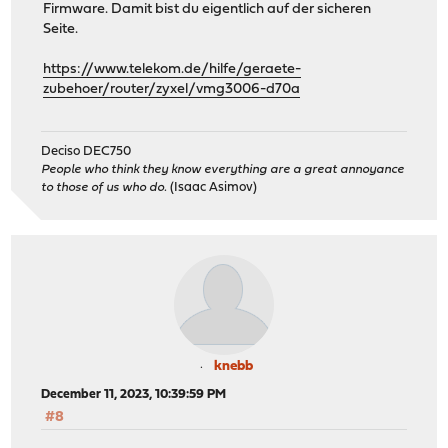
Firmware. Damit bist du eigentlich auf der sicheren
Seite.
https://www.telekom.de/hilfe/geraete-
zubehoer/router/zyxel/vmg3006-d70a
Deciso DEC750
People who think they know everything are a great annoyance
to those of us who do.
(Isaac Asimov)
knebb
December 11, 2023, 10:39:59 PM
#8