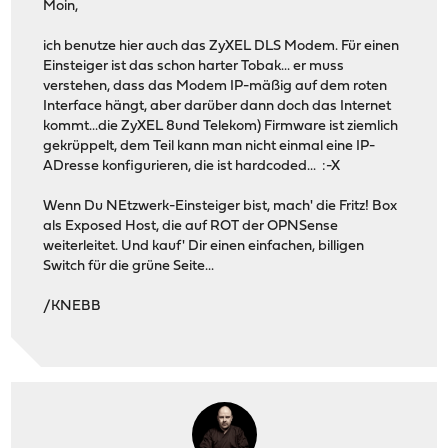
Moin,
ich benutze hier auch das ZyXEL DLS Modem. Für einen
Einsteiger ist das schon harter Tobak... er muss
verstehen, dass das Modem IP-mäßig auf dem roten
Interface hängt, aber darüber dann doch das Internet
kommt...die ZyXEL 8und Telekom) Firmware ist ziemlich
gekrüppelt, dem Teil kann man nicht einmal eine IP-
ADresse konfigurieren, die ist hardcoded... :-X
Wenn Du NEtzwerk-Einsteiger bist, mach' die Fritz! Box
als Exposed Host, die auf ROT der OPNSense
weiterleitet. Und kauf' Dir einen einfachen, billigen
Switch für die grüne Seite...
/KNEBB