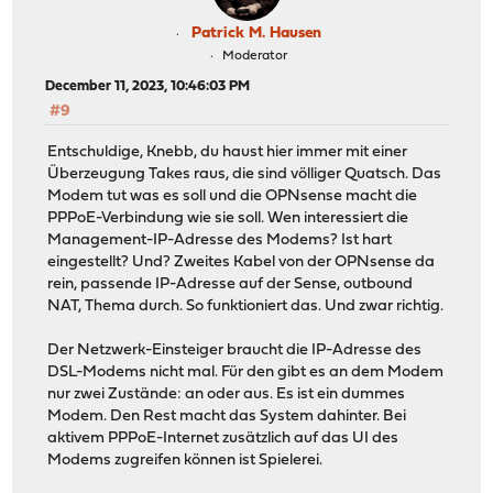
Patrick M. Hausen
Moderator
December 11, 2023, 10:46:03 PM
#9
Entschuldige, Knebb, du haust hier immer mit einer
Überzeugung Takes raus, die sind völliger Quatsch. Das
Modem tut was es soll und die OPNsense macht die
PPPoE-Verbindung wie sie soll. Wen interessiert die
Management-IP-Adresse des Modems? Ist hart
eingestellt? Und? Zweites Kabel von der OPNsense da
rein, passende IP-Adresse auf der Sense, outbound
NAT, Thema durch. So funktioniert das. Und zwar richtig.
Der Netzwerk-Einsteiger braucht die IP-Adresse des
DSL-Modems nicht mal. Für den gibt es an dem Modem
nur zwei Zustände: an oder aus. Es ist ein dummes
Modem. Den Rest macht das System dahinter. Bei
aktivem PPPoE-Internet zusätzlich auf das UI des
Modems zugreifen können ist Spielerei.