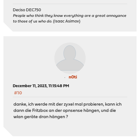
Deciso DEC750
People who think they know everything are a great annoyance
to those of us who do.
(Isaac Asimov)
n0ti
December 11, 2023, 11:15:48 PM
#10
danke, ich werde mit der zyxel mal probieren, kann ich
dann die Fritzbox an der opnsense hängen, und die
wlan geräte dran hängen ?