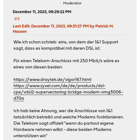
Moderator
December 11, 2023, 09:29:22 PM
#5
Last Edit
: December 11, 2023, 09:31:27 PM by Patrick M.
Hausen
Wie ich schon schrieb: eins, von dem der 1&1 Support
sagt, dass es kompatibel mit deren DSL ist.
Für einen Telekom-Anschluss mit 250 Mbit/s wäre es
eines von diesen beiden:
https://www.draytek.de/vigor167.html
https://www.zyxel.com/de/de/products/dsl-
cpe/vdsl2-supervectoring-bridge-modem-vmg3006-
d70a
Ich hab keine Ahnung, wer die Anschlüsse von 1&1
tatsächlich betreibt und welche Modems funktionieren.
Die Telekom sagt offiziell "wenn du partout eigene
Hardware nehmen willst - diese beiden Modems
unterstützen wir."