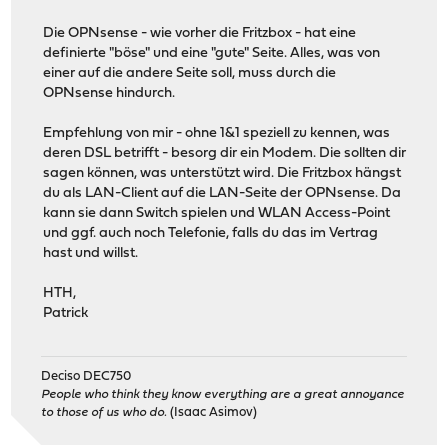
Die OPNsense - wie vorher die Fritzbox - hat eine
definierte "böse" und eine "gute" Seite. Alles, was von
einer auf die andere Seite soll, muss durch die
OPNsense hindurch.
Empfehlung von mir - ohne 1&1 speziell zu kennen, was
deren DSL betrifft - besorg dir ein Modem. Die sollten dir
sagen können, was unterstützt wird. Die Fritzbox hängst
du als LAN-Client auf die LAN-Seite der OPNsense. Da
kann sie dann Switch spielen und WLAN Access-Point
und ggf. auch noch Telefonie, falls du das im Vertrag
hast und willst.
HTH,
Patrick
Deciso DEC750
People who think they know everything are a great annoyance
to those of us who do.
(Isaac Asimov)