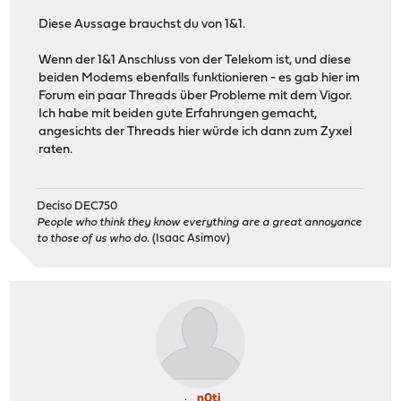
Diese Aussage brauchst du von 1&1.
Wenn der 1&1 Anschluss von der Telekom ist, und diese
beiden Modems ebenfalls funktionieren - es gab hier im
Forum ein paar Threads über Probleme mit dem Vigor.
Ich habe mit beiden gute Erfahrungen gemacht,
angesichts der Threads hier würde ich dann zum Zyxel
raten.
Deciso DEC750
People who think they know everything are a great annoyance
to those of us who do.
(Isaac Asimov)
n0ti