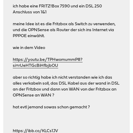
ich habe eine FRITZ!Box 7590 und ein DSL 250
Anschluss von 1&1
meine Idee ist es die Fritzbox als Switch zu verwenden,
und die OPNSense als Router der sich ins Internet via
PPPOE einwählt.
wie in dem Video
https://youtu.be/TPHwomummP8?
si=rUeHTGcBiHfbjbOU
aber so richtig habe ich nicht verstanden wie ich das
alles verkabeln soll, das DSL Kabel aus der wand in DSL
an der Fritzbox und dann von WAN von der Fritzbox an
OPNSense an WAN ?
hat evtl jemand sowas schon gemacht ?
https://ibb.co/KLCs1JV