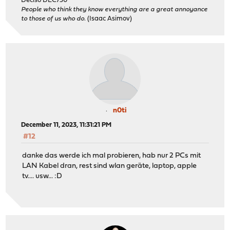
Deciso DEC750
People who think they know everything are a great annoyance
to those of us who do.
(Isaac Asimov)
n0ti
December 11, 2023, 11:31:21 PM
#12
danke das werde ich mal probieren, hab nur 2 PCs mit
LAN Kabel dran, rest sind wlan geräte, laptop, apple
tv.... usw... :D