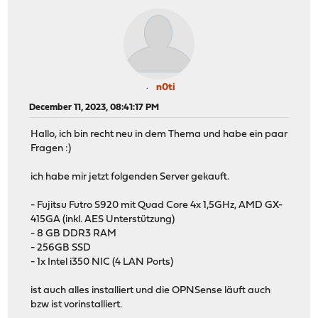
n0ti
December 11, 2023, 08:41:17 PM
Hallo, ich bin recht neu in dem Thema und habe ein paar
Fragen :)
ich habe mir jetzt folgenden Server gekauft.
- Fujitsu Futro S920 mit Quad Core 4x 1,5GHz, AMD GX-
415GA (inkl. AES Unterstützung)
- 8 GB DDR3 RAM
- 256GB SSD
- 1x Intel i350 NIC (4 LAN Ports)
ist auch alles installiert und die OPNSense läuft auch
bzw ist vorinstalliert.