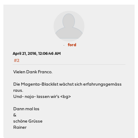
ford
April 21, 2016, 12:06:46 AM
#2
Vielen Dank Franco.
Die Magenta-Blacklist wächst sich erfahrungsgemäss
raus.
Und- naja- lassen wir's <bg>
Dann mal los
&
schöne Grüsse
Rainer