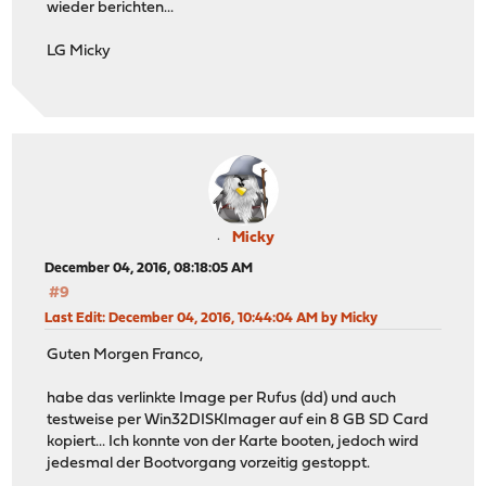
wieder berichten...
LG Micky
Micky
December 04, 2016, 08:18:05 AM
#9
Last Edit
: December 04, 2016, 10:44:04 AM by Micky
Guten Morgen Franco,
habe das verlinkte Image per Rufus (dd) und auch
testweise per Win32DISKImager auf ein 8 GB SD Card
kopiert... Ich konnte von der Karte booten, jedoch wird
jedesmal der Bootvorgang vorzeitig gestoppt.