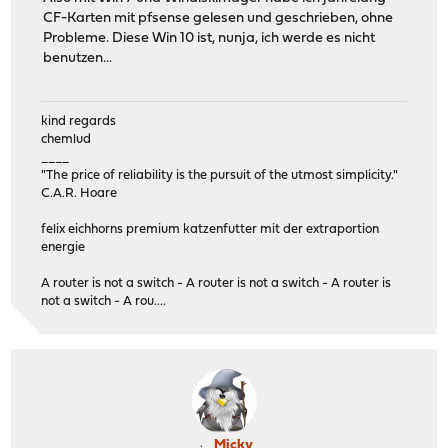
CF-Karten mit pfsense gelesen und geschrieben, ohne
Probleme. Diese Win 10 ist, nunja, ich werde es nicht
benutzen...
kind regards
chemlud
____
"The price of reliability is the pursuit of the utmost simplicity."
C.A.R. Hoare
felix eichhorns premium katzenfutter mit der extraportion
energie
A router is not a switch - A router is not a switch - A router is
not a switch - A rou....
Micky