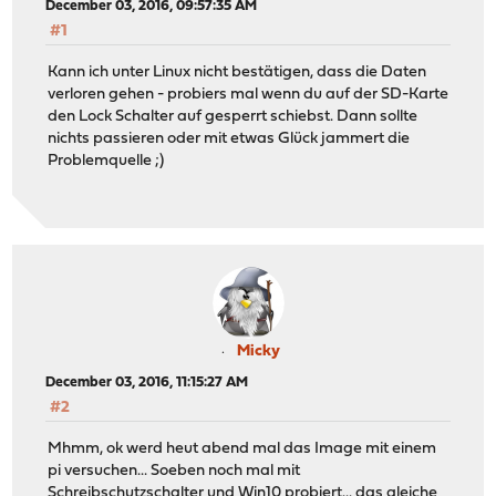
December 03, 2016, 09:57:35 AM
#1
Kann ich unter Linux nicht bestätigen, dass die Daten
verloren gehen - probiers mal wenn du auf der SD-Karte
den Lock Schalter auf gesperrt schiebst. Dann sollte
nichts passieren oder mit etwas Glück jammert die
Problemquelle ;)
Micky
December 03, 2016, 11:15:27 AM
#2
Mhmm, ok werd heut abend mal das Image mit einem
pi versuchen... Soeben noch mal mit
Schreibschutzschalter und Win10 probiert... das gleiche