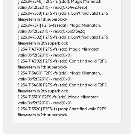
[ 225.947548] F2FS-fs (sda1): Magic Mismatch,
valid(0xf2f52010) - read(0x54420eeb)
[ 225.947558] F2FS-fs (sda1): Can't find valid F2FS
filesystem in 1th superblock
[ 225.947571] F2FS-fs (sda1): Magic Mismatch,
valid(0xf2f52010) - read(0x5b5f5e2c)
[ 225.947582] F2FS-fs (sda1): Can't find valid F2FS
filesystem in 2th superblock
[ 234.714370] F2FS-fs (sda): Magic Mismatch,
valid(0xf2f52010) - read(0x0)
[ 234.714392] F2FS-fs (sda): Can't find valid F2FS
filesystem in 1th superblock
[ 234.715460] F2FS-fs (sda): Magic Mismatch,
valid(0xf2f52010) - read(0x0)
[ 234.715488] F2FS-fs (sda): Can't find valid F2FS
filesystem in 2th superblock
[ 234.715510] F2FS-fs (sda): Magic Mismatch,
valid(0xf2f52010) - read(0x0)
[ 234.715520] F2FS-fs (sda): Can't find valid F2FS
filesystem in 1th superblock