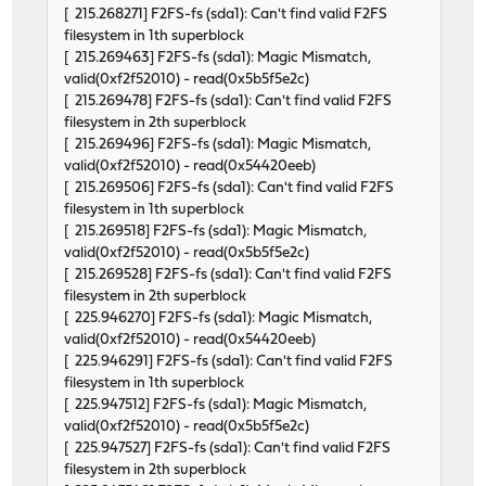
[ 215.268271] F2FS-fs (sda1): Can't find valid F2FS
filesystem in 1th superblock
[ 215.269463] F2FS-fs (sda1): Magic Mismatch,
valid(0xf2f52010) - read(0x5b5f5e2c)
[ 215.269478] F2FS-fs (sda1): Can't find valid F2FS
filesystem in 2th superblock
[ 215.269496] F2FS-fs (sda1): Magic Mismatch,
valid(0xf2f52010) - read(0x54420eeb)
[ 215.269506] F2FS-fs (sda1): Can't find valid F2FS
filesystem in 1th superblock
[ 215.269518] F2FS-fs (sda1): Magic Mismatch,
valid(0xf2f52010) - read(0x5b5f5e2c)
[ 215.269528] F2FS-fs (sda1): Can't find valid F2FS
filesystem in 2th superblock
[ 225.946270] F2FS-fs (sda1): Magic Mismatch,
valid(0xf2f52010) - read(0x54420eeb)
[ 225.946291] F2FS-fs (sda1): Can't find valid F2FS
filesystem in 1th superblock
[ 225.947512] F2FS-fs (sda1): Magic Mismatch,
valid(0xf2f52010) - read(0x5b5f5e2c)
[ 225.947527] F2FS-fs (sda1): Can't find valid F2FS
filesystem in 2th superblock