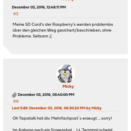
December 03, 2016, 12:48:11 PM
#5
Meine SD Card's der Raspberry's werden problemlos
über den gleichen Weg gesichert/beschrieben, ohne
Probleme. Seltsam ;(
Micky
December 03, 2016, 05:40:00 PM
#6
Last Edit
: December 03, 2016, 06:30:20 PM by Micky
Oh Tapatalk hat div. Mehrfachpost´s erzeugt ... sorry!
Im Anhang noch ein Screenshot ... Lt. Terminal scheint