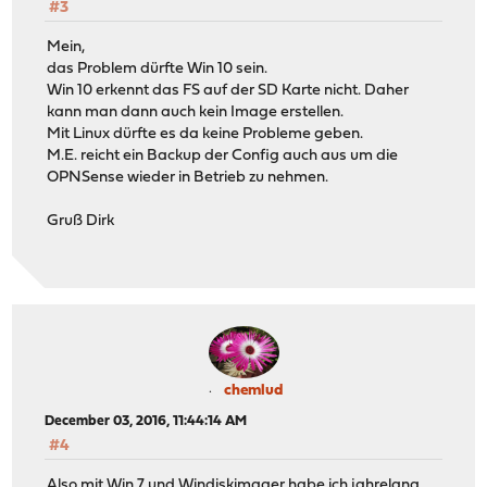
#3
Mein,
das Problem dürfte Win 10 sein.
Win 10 erkennt das FS auf der SD Karte nicht. Daher
kann man dann auch kein Image erstellen.
Mit Linux dürfte es da keine Probleme geben.
M.E. reicht ein Backup der Config auch aus um die
OPNSense wieder in Betrieb zu nehmen.
Gruß Dirk
chemlud
December 03, 2016, 11:44:14 AM
#4
Also mit Win 7 und Windiskimager habe ich jahrelang