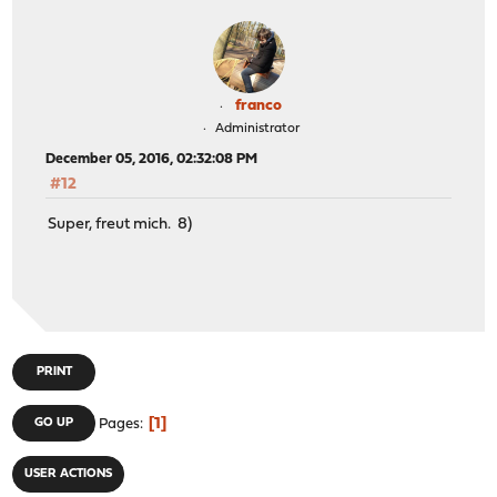
franco
Administrator
December 05, 2016, 02:32:08 PM
#12
Super, freut mich. 8)
PRINT
1
GO UP
Pages
USER ACTIONS