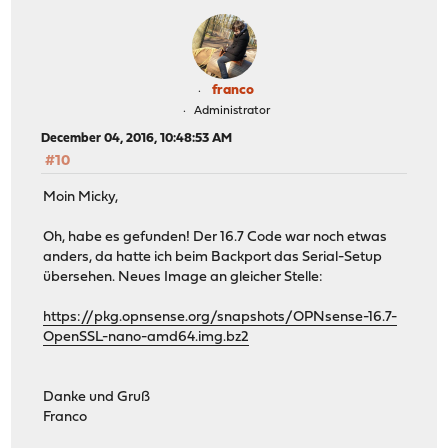
franco
Administrator
December 04, 2016, 10:48:53 AM
#10
Moin Micky,
Oh, habe es gefunden! Der 16.7 Code war noch etwas
anders, da hatte ich beim Backport das Serial-Setup
übersehen. Neues Image an gleicher Stelle:
https://pkg.opnsense.org/snapshots/OPNsense-16.7-
OpenSSL-nano-amd64.img.bz2
Danke und Gruß
Franco