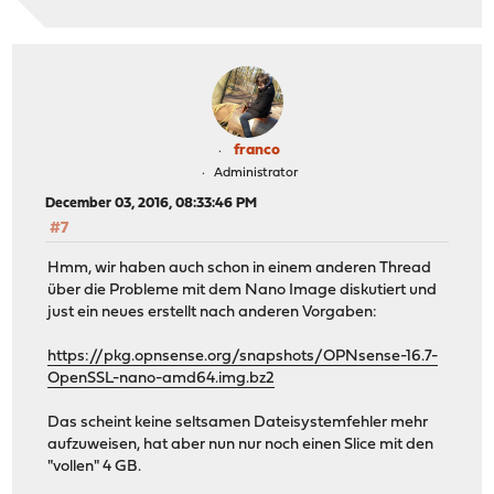
franco
Administrator
December 03, 2016, 08:33:46 PM
#7
Hmm, wir haben auch schon in einem anderen Thread
über die Probleme mit dem Nano Image diskutiert und
just ein neues erstellt nach anderen Vorgaben:
https://pkg.opnsense.org/snapshots/OPNsense-16.7-
OpenSSL-nano-amd64.img.bz2
Das scheint keine seltsamen Dateisystemfehler mehr
aufzuweisen, hat aber nun nur noch einen Slice mit den
"vollen" 4 GB.