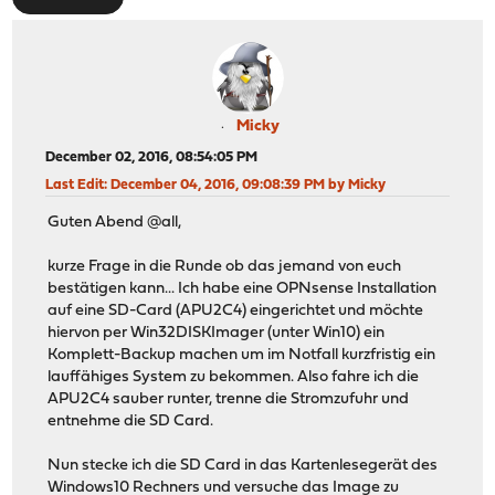
Micky
December 02, 2016, 08:54:05 PM
Last Edit
: December 04, 2016, 09:08:39 PM by Micky
Guten Abend @all,
kurze Frage in die Runde ob das jemand von euch
bestätigen kann... Ich habe eine OPNsense Installation
auf eine SD-Card (APU2C4) eingerichtet und möchte
hiervon per Win32DISKImager (unter Win10) ein
Komplett-Backup machen um im Notfall kurzfristig ein
lauffähiges System zu bekommen. Also fahre ich die
APU2C4 sauber runter, trenne die Stromzufuhr und
entnehme die SD Card.
Nun stecke ich die SD Card in das Kartenlesegerät des
Windows10 Rechners und versuche das Image zu