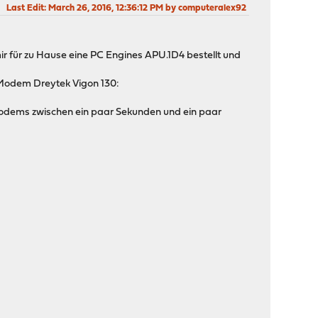
Last Edit
: March 26, 2016, 12:36:12 PM by computeralex92
ir für zu Hause eine PC Engines APU.1D4 bestellt und
s Modem Dreytek Vigon 130:
odems zwischen ein paar Sekunden und ein paar
.