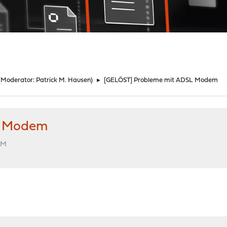
(Moderator:
Patrick M. Hausen
)
►
[GELÖST] Probleme mit ADSL Modem
L Modem
PM