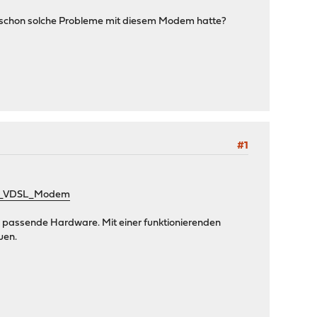
ch schon solche Probleme mit diesem Modem hatte?
#1
als_VDSL_Modem
e passende Hardware. Mit einer funktionierenden
uen.