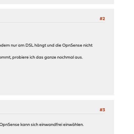
#2
Modem nur am DSL hängt und die OpnSense nicht
mmt, probiere ich das ganze nochmal aus.
#3
pnSense kann sich einwandfrei einwählen.