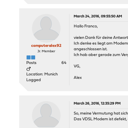
March 24, 2016, 09:55:50 AM
Hallo Franco,
vielen Dank für deine Antwort
Ich denke es liegt am Modem
computeralex92
angeschlossen ist.
Jr. Member
Ich hab aber gerade zum Ver
Posts
64
VG,
Location: Munich
Alex
Logged
March 26, 2016, 12:35:29 PM
So, meine Vermutung hat sich
Das VDSL Modem ist defekt, 