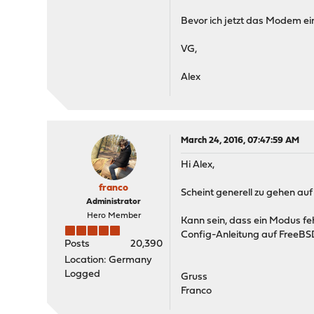
Bevor ich jetzt das Modem ei
VG,
Alex
March 24, 2016, 07:47:59 AM
Hi Alex,
franco
Scheint generell zu gehen auf
Administrator
Hero Member
Kann sein, dass ein Modus f
Config-Anleitung auf FreeBS
Posts
20,390
Location: Germany
Logged
Gruss
Franco