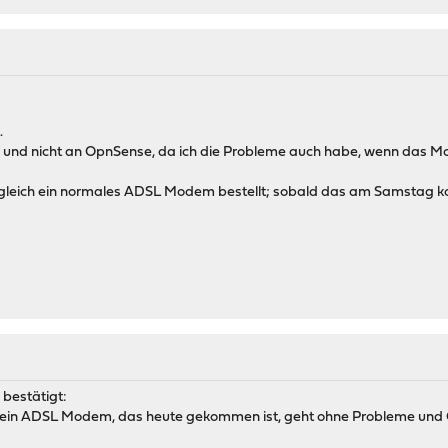
.
 und nicht an OpnSense, da ich die Probleme auch habe, wenn das 
gleich ein normales ADSL Modem bestellt; sobald das am Samstag ko
 bestätigt:
ein ADSL Modem, das heute gekommen ist, geht ohne Probleme und O