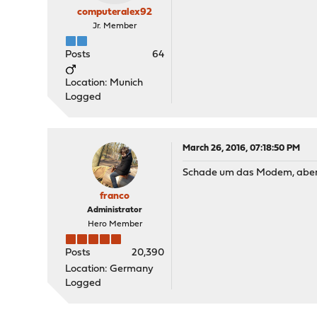
computeralex92
Jr. Member
Posts
64
Location: Munich
Logged
March 26, 2016, 07:18:50 PM
Schade um das Modem, aber i
franco
Administrator
Hero Member
Posts
20,390
Location: Germany
Logged