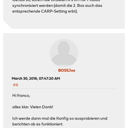
Genau so, sofern die virtuelen IPs im HA-Modus
synchronisiert werden (damit die 2. Box auch das
entsprechende CARP-Setting erbt).
BOSSJoe
March 30, 2016, 07:47:20 AM
#6
Hi franco,
alles klar. Vielen Dank!
Ich werde dann mal die Konfig so ausprobieren und
berichten ob es funktioniert.