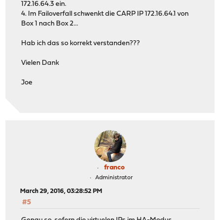
172.16.64.3 ein.
4. Im Failoverfall schwenkt die CARP IP 172.16.64.1 von
Box 1 nach Box 2...
Hab ich das so korrekt verstanden???
Vielen Dank
Joe
franco
Administrator
March 29, 2016, 03:28:52 PM
#5