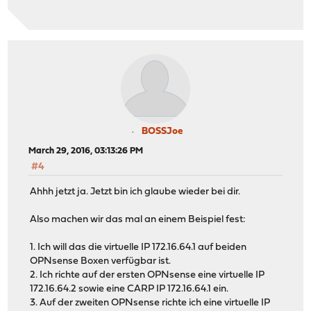
BOSSJoe
March 29, 2016, 03:13:26 PM
#4
Ahhh jetzt ja. Jetzt bin ich glaube wieder bei dir.
Also machen wir das mal an einem Beispiel fest:
1. Ich will das die virtuelle IP 172.16.64.1 auf beiden
OPNsense Boxen verfügbar ist.
2. Ich richte auf der ersten OPNsense eine virtuelle IP
172.16.64.2 sowie eine CARP IP 172.16.64.1 ein.
3. Auf der zweiten OPNsense richte ich eine virtuelle IP