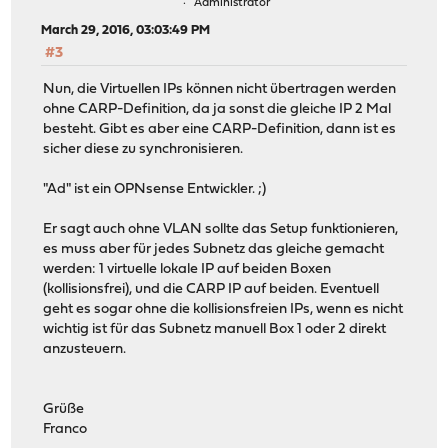
Administrator
March 29, 2016, 03:03:49 PM
#3
Nun, die Virtuellen IPs können nicht übertragen werden
ohne CARP-Definition, da ja sonst die gleiche IP 2 Mal
besteht. Gibt es aber eine CARP-Definition, dann ist es
sicher diese zu synchronisieren.
"Ad" ist ein OPNsense Entwickler. ;)
Er sagt auch ohne VLAN sollte das Setup funktionieren,
es muss aber für jedes Subnetz das gleiche gemacht
werden: 1 virtuelle lokale IP auf beiden Boxen
(kollisionsfrei), und die CARP IP auf beiden. Eventuell
geht es sogar ohne die kollisionsfreien IPs, wenn es nicht
wichtig ist für das Subnetz manuell Box 1 oder 2 direkt
anzusteuern.
Grüße
Franco