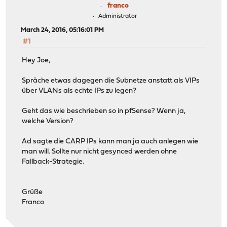
franco
Administrator
March 24, 2016, 05:16:01 PM
#1
Hey Joe,
Spräche etwas dagegen die Subnetze anstatt als VIPs
über VLANs als echte IPs zu legen?
Geht das wie beschrieben so in pfSense? Wenn ja,
welche Version?
Ad sagte die CARP IPs kann man ja auch anlegen wie
man will. Sollte nur nicht gesynced werden ohne
Fallback-Strategie.
Grüße
Franco