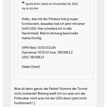
Quote from: thera on November 22, 2021,
04:14:33 PM
Hallo.. das mit der Fritzbox hat ja super
funktioniert, dasselbe hab ich jetzt mit einer
Unifi USG. Hier scheitere ich in alle
Herrlichkeit. Bild im Anhang beschreibt
meine Konfig.
VPN Netz: 10.10.0.0/24
Opnsense: 10.10.0.1 bzw. 192.168.2.2
USG: 192.168.2.1
Vielen Dank!
Was ist denn genau der Fehler? Kommt der Tunnel
nicht zustande? Bislang weiß ich nur was von der
Fritte aber nicht was mit der USG davor jetzt nicht
funktioniert? :)