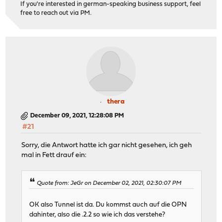
If you're interested in german-speaking business support, feel
free to reach out via PM.
thera
December 09, 2021, 12:28:08 PM
#21
Sorry, die Antwort hatte ich gar nicht gesehen, ich geh
mal in Fett drauf ein:
Quote from: JeGr on December 02, 2021, 02:30:07 PM
OK also Tunnel ist da. Du kommst auch auf die OPN
dahinter, also die .2.2 so wie ich das verstehe?