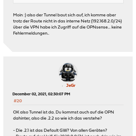
Moin :) also der Tunnel baut sich auf, ich komme aber
trotz der Route nicht in das interne Netz (192.168.2.0/24)
über die VPN habe ich Zugriff auf die OPNsense... keine
Fehlermeldungen..
JeGr
December 02, 2021, 02:30:07 PM
#20
OK also Tunnel ist da. Du kommst auch auf die OPN
dahinter, also die .2.2 so wie ich das verstehe?
- Die .2.1 ist das Default GW? Von allen Geräten?