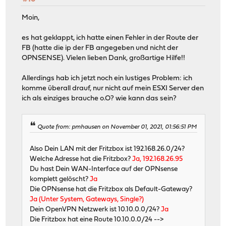
Moin,
es hat geklappt, ich hatte einen Fehler in der Route der
FB (hatte die ip der FB angegeben und nicht der
OPNSENSE). Vielen lieben Dank, großartige Hilfe!!
Allerdings hab ich jetzt noch ein lustiges Problem: ich
komme überall drauf, nur nicht auf mein ESXI Server den
ich als einziges brauche o.O? wie kann das sein?
Quote from: pmhausen on November 01, 2021, 01:56:51 PM
Also Dein LAN mit der Fritzbox ist 192.168.26.0/24?
Welche Adresse hat die Fritzbox?
Ja, 192.168.26.95
Du hast Dein WAN-Interface auf der OPNsense
komplett gelöscht?
Ja
Die OPNsense hat die Fritzbox als Default-Gateway?
Ja (Unter System, Gateways, Single?)
Dein OpenVPN Netzwerk ist 10.10.0.0/24?
Ja
Die Fritzbox hat eine Route 10.10.0.0/24 -->