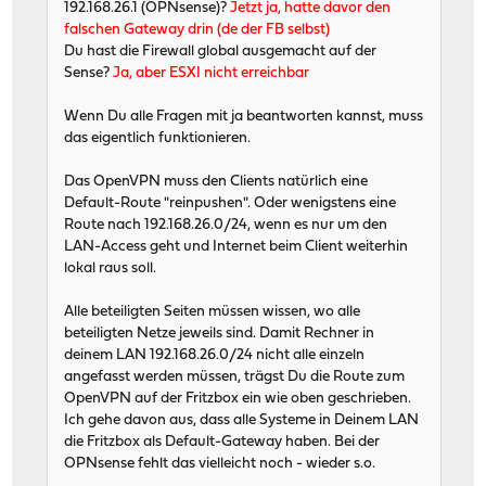
192.168.26.1 (OPNsense)?
Jetzt ja, hatte davor den
falschen Gateway drin (de der FB selbst)
Du hast die Firewall global ausgemacht auf der
Sense?
Ja, aber ESXI nicht erreichbar
Wenn Du alle Fragen mit ja beantworten kannst, muss
das eigentlich funktionieren.
Das OpenVPN muss den Clients natürlich eine
Default-Route "reinpushen". Oder wenigstens eine
Route nach 192.168.26.0/24, wenn es nur um den
LAN-Access geht und Internet beim Client weiterhin
lokal raus soll.
Alle beteiligten Seiten müssen wissen, wo alle
beteiligten Netze jeweils sind. Damit Rechner in
deinem LAN 192.168.26.0/24 nicht alle einzeln
angefasst werden müssen, trägst Du die Route zum
OpenVPN auf der Fritzbox ein wie oben geschrieben.
Ich gehe davon aus, dass alle Systeme in Deinem LAN
die Fritzbox als Default-Gateway haben. Bei der
OPNsense fehlt das vielleicht noch - wieder s.o.