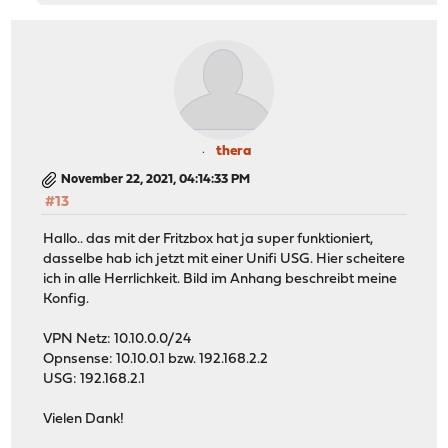
thera
November 22, 2021, 04:14:33 PM
#13
Hallo.. das mit der Fritzbox hat ja super funktioniert,
dasselbe hab ich jetzt mit einer Unifi USG. Hier scheitere
ich in alle Herrlichkeit. Bild im Anhang beschreibt meine
Konfig.
VPN Netz: 10.10.0.0/24
Opnsense: 10.10.0.1 bzw. 192.168.2.2
USG: 192.168.2.1
Vielen Dank!