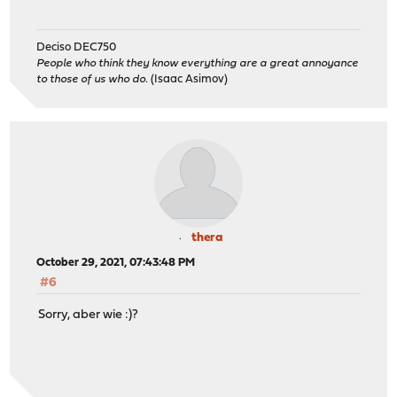
Deciso DEC750
People who think they know everything are a great annoyance
to those of us who do.
(Isaac Asimov)
thera
October 29, 2021, 07:43:48 PM
#6
Sorry, aber wie :)?