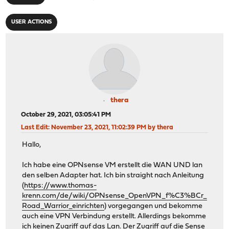
USER ACTIONS
thera
October 29, 2021, 03:05:41 PM
Last Edit
: November 23, 2021, 11:02:39 PM by thera
Hallo,
Ich habe eine OPNsense VM erstellt die WAN UND lan
den selben Adapter hat. Ich bin straight nach Anleitung
(
https://www.thomas-
krenn.com/de/wiki/OPNsense_OpenVPN_f%C3%BCr_
Road_Warrior_einrichten
) vorgegangen und bekomme
auch eine VPN Verbindung erstellt. Allerdings bekomme
ich keinen Zugriff auf das Lan. Der Zugriff auf die Sense