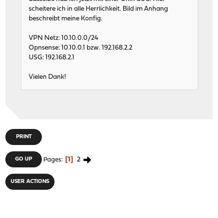
scheitere ich in alle Herrlichkeit. Bild im Anhang
beschreibt meine Konfig.
VPN Netz: 10.10.0.0/24
Opnsense: 10.10.0.1 bzw. 192.168.2.2
USG: 192.168.2.1
Vielen Dank!
PRINT
1
2
GO UP
Pages
USER ACTIONS