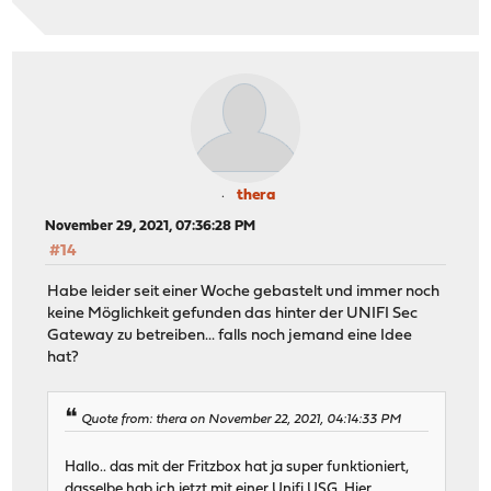
thera
November 29, 2021, 07:36:28 PM
#14
Habe leider seit einer Woche gebastelt und immer noch
keine Möglichkeit gefunden das hinter der UNIFI Sec
Gateway zu betreiben... falls noch jemand eine Idee
hat?
Quote from: thera on November 22, 2021, 04:14:33 PM
Hallo.. das mit der Fritzbox hat ja super funktioniert,
dasselbe hab ich jetzt mit einer Unifi USG. Hier