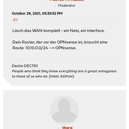
Moderator
October 29, 2021, 03:35:52 PM
#1
Lösch das WAN komplett - ein Netz, ein Interface.
Dein Router, der vor der OPNsense ist, braucht eine
Route: 10.10.0.0/24 --> OPNsense.
Deciso DEC750
People who think they know everything are a great annoyance
to those of us who do.
(Isaac Asimov)
thera