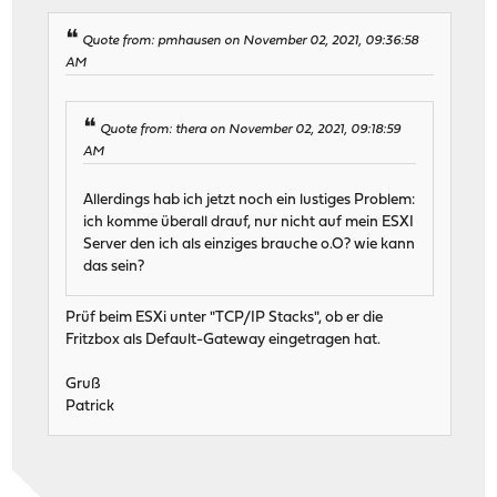
Quote from: pmhausen on November 02, 2021, 09:36:58
AM
Quote from: thera on November 02, 2021, 09:18:59
AM
Allerdings hab ich jetzt noch ein lustiges Problem:
ich komme überall drauf, nur nicht auf mein ESXI
Server den ich als einziges brauche o.O? wie kann
das sein?
Prüf beim ESXi unter "TCP/IP Stacks", ob er die
Fritzbox als Default-Gateway eingetragen hat.
Gruß
Patrick