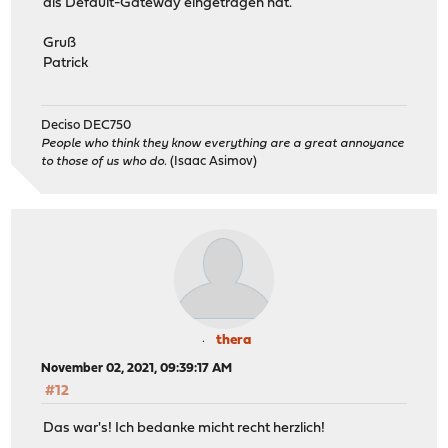
als Default-Gateway eingetragen hat.
Gruß
Patrick
Deciso DEC750
People who think they know everything are a great annoyance
to those of us who do.
(Isaac Asimov)
thera
November 02, 2021, 09:39:17 AM
#12
Das war's! Ich bedanke micht recht herzlich!