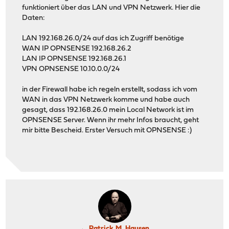
funktioniert über das LAN und VPN Netzwerk. Hier die
Daten:
LAN 192.168.26.0/24 auf das ich Zugriff benötige
WAN IP OPNSENSE 192.168.26.2
LAN IP OPNSENSE 192.168.26.1
VPN OPNSENSE 10.10.0.0/24
in der Firewall habe ich regeln erstellt, sodass ich vom
WAN in das VPN Netzwerk komme und habe auch
gesagt, dass 192.168.26.0 mein Local Network ist im
OPNSENSE Server. Wenn ihr mehr Infos braucht, geht
mir bitte Bescheid. Erster Versuch mit OPNSENSE :)
Patrick M. Hausen