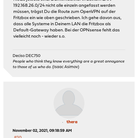
192.168.26.0/24 nicht alle einzeln angefasst werden
müssen, trägst Du die Route zum OpenVPN auf der
Fritzbox ein wie oben geschrieben. Ich gehe davon aus,
dass alle Systeme in Deinem LAN die Fritzbox als
Default-Gateway haben. Bei der OPNsense fehlt das
vielleicht noch - wieder s.o.
Deciso DEC750
People who think they know everything are a great annoyance
to those of us who do.
(Isaac Asimov)
thera
November 02, 2021, 09:18:59 AM
#10