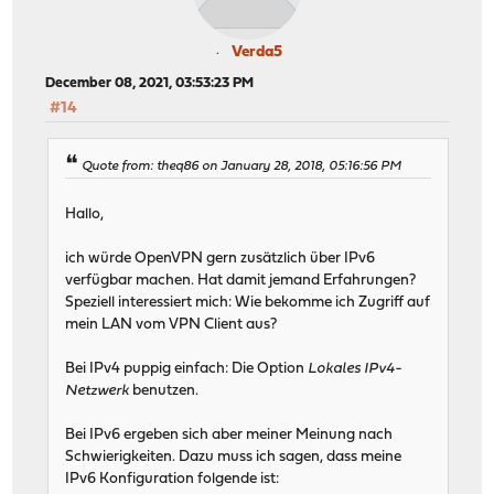
Verda5
December 08, 2021, 03:53:23 PM
#14
Quote from: theq86 on January 28, 2018, 05:16:56 PM
Hallo,
ich würde OpenVPN gern zusätzlich über IPv6
verfügbar machen. Hat damit jemand Erfahrungen?
Speziell interessiert mich: Wie bekomme ich Zugriff auf
mein LAN vom VPN Client aus?
Bei IPv4 puppig einfach: Die Option
Lokales IPv4-
Netzwerk
benutzen.
Bei IPv6 ergeben sich aber meiner Meinung nach
Schwierigkeiten. Dazu muss ich sagen, dass meine
IPv6 Konfiguration folgende ist: