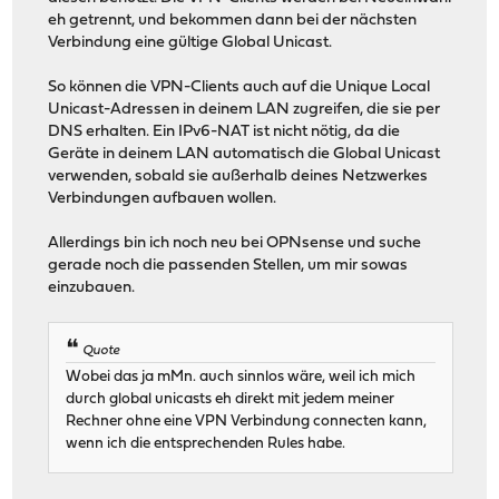
eh getrennt, und bekommen dann bei der nächsten
Verbindung eine gültige Global Unicast.
So können die VPN-Clients auch auf die Unique Local
Unicast-Adressen in deinem LAN zugreifen, die sie per
DNS erhalten. Ein IPv6-NAT ist nicht nötig, da die
Geräte in deinem LAN automatisch die Global Unicast
verwenden, sobald sie außerhalb deines Netzwerkes
Verbindungen aufbauen wollen.
Allerdings bin ich noch neu bei OPNsense und suche
gerade noch die passenden Stellen, um mir sowas
einzubauen.
Quote
Wobei das ja mMn. auch sinnlos wäre, weil ich mich
durch global unicasts eh direkt mit jedem meiner
Rechner ohne eine VPN Verbindung connecten kann,
wenn ich die entsprechenden Rules habe.