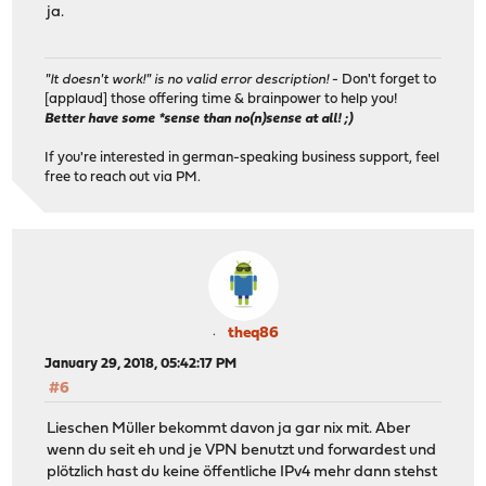
ja.
"It doesn't work!" is no valid error description!
- Don't forget to
[applaud] those offering time & brainpower to help you!
Better have some *sense than no(n)sense at all! ;)
If you're interested in german-speaking business support, feel
free to reach out via PM.
theq86
January 29, 2018, 05:42:17 PM
#6
Lieschen Müller bekommt davon ja gar nix mit. Aber
wenn du seit eh und je VPN benutzt und forwardest und
plötzlich hast du keine öffentliche IPv4 mehr dann stehst