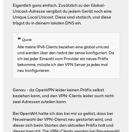
Eigentlich ganz einfach. Zusätzlich zu der Global-
Unicast-Adresse vergibst du jedem Gerät noch eine
Unique Local Unicast. Diese sind statisch, und diese
trägst du in deinem lokalen DNS ein.
Quote
Alle meine IPv6 Clients beziehen eine global unicast
und werden über den radvd der sense konfiguriert. Da
ich bei jeder Einwahl vom Provider ein neues Präfix
bekomme, müsste ich den VPN Server ja jedes mal
neu konfigurieren.
Genau - da OpenVPN leider keinen Präfix selbst
beziehen kann, und den VPN-Clients leider auch nicht
zwei Adressen zuteilen kann.
Bei OpenWrt hatte ich das bei mir so gelöst, dass bei
Neueinwahl der VPN-Dienst neu gestartet wird, und
dieser sich beim Starten den aktuellen Präfix holt und
diesen benutzt. Die VPN-Clients werden bei Neueinwahl