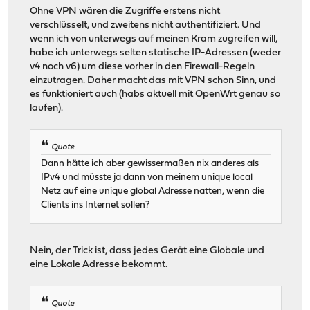
Ohne VPN wären die Zugriffe erstens nicht
verschlüsselt, und zweitens nicht authentifiziert. Und
wenn ich von unterwegs auf meinen Kram zugreifen will,
habe ich unterwegs selten statische IP-Adressen (weder
v4 noch v6) um diese vorher in den Firewall-Regeln
einzutragen. Daher macht das mit VPN schon Sinn, und
es funktioniert auch (habs aktuell mit OpenWrt genau so
laufen).
Quote
Dann hätte ich aber gewissermaßen nix anderes als
IPv4 und müsste ja dann von meinem unique local
Netz auf eine unique global Adresse natten, wenn die
Clients ins Internet sollen?
Nein, der Trick ist, dass jedes Gerät eine Globale und
eine Lokale Adresse bekommt.
Quote