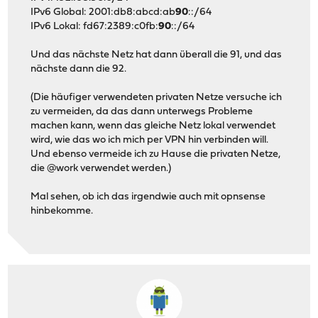
IPv6 Global: 2001:db8:abcd:ab
90
::/64
IPv6 Lokal: fd67:2389:c0fb:
90
::/64
Und das nächste Netz hat dann überall die 91, und das
nächste dann die 92.
(Die häufiger verwendeten privaten Netze versuche ich
zu vermeiden, da das dann unterwegs Probleme
machen kann, wenn das gleiche Netz lokal verwendet
wird, wie das wo ich mich per VPN hin verbinden will.
Und ebenso vermeide ich zu Hause die privaten Netze,
die @work verwendet werden.)
Mal sehen, ob ich das irgendwie auch mit opnsense
hinbekomme.