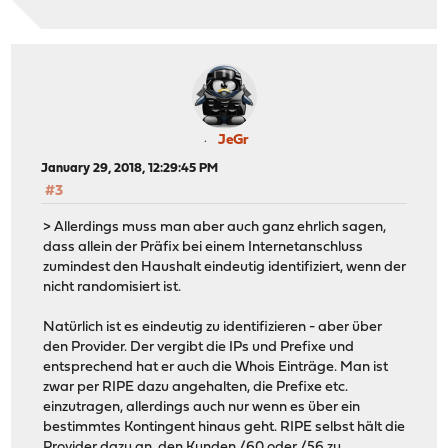
JeGr
January 29, 2018, 12:29:45 PM
#3
> Allerdings muss man aber auch ganz ehrlich sagen,
dass allein der Präfix bei einem Internetanschluss
zumindest den Haushalt eindeutig identifiziert, wenn der
nicht randomisiert ist.
Natürlich ist es eindeutig zu identifizieren - aber über
den Provider. Der vergibt die IPs und Prefixe und
entsprechend hat er auch die Whois Einträge. Man ist
zwar per RIPE dazu angehalten, die Prefixe etc.
einzutragen, allerdings auch nur wenn es über ein
bestimmtes Kontingent hinaus geht. RIPE selbst hält die
Provider dazu an, den Kunden /60 oder /56 zu