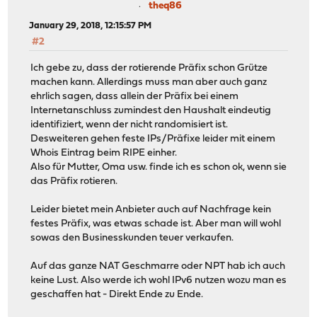
theq86
January 29, 2018, 12:15:57 PM
#2
Ich gebe zu, dass der rotierende Präfix schon Grütze
machen kann. Allerdings muss man aber auch ganz
ehrlich sagen, dass allein der Präfix bei einem
Internetanschluss zumindest den Haushalt eindeutig
identifiziert, wenn der nicht randomisiert ist.
Desweiteren gehen feste IPs/Präfixe leider mit einem
Whois Eintrag beim RIPE einher.
Also für Mutter, Oma usw. finde ich es schon ok, wenn sie
das Präfix rotieren.
Leider bietet mein Anbieter auch auf Nachfrage kein
festes Präfix, was etwas schade ist. Aber man will wohl
sowas den Businesskunden teuer verkaufen.
Auf das ganze NAT Geschmarre oder NPT hab ich auch
keine Lust. Also werde ich wohl IPv6 nutzen wozu man es
geschaffen hat - Direkt Ende zu Ende.