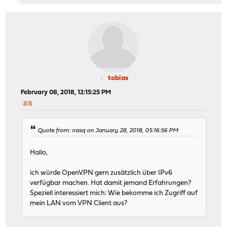
tobias
February 08, 2018, 12:15:25 PM
#8
Quote from: nasq on January 28, 2018, 05:16:56 PM
Hallo,
ich würde OpenVPN gern zusätzlich über IPv6
verfügbar machen. Hat damit jemand Erfahrungen?
Speziell interessiert mich: Wie bekomme ich Zugriff auf
mein LAN vom VPN Client aus?