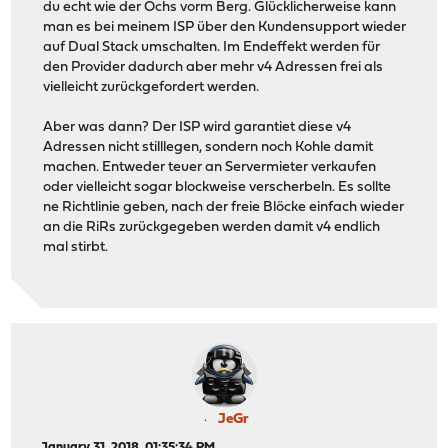
du echt wie der Ochs vorm Berg. Glücklicherweise kann
man es bei meinem ISP über den Kundensupport wieder
auf Dual Stack umschalten. Im Endeffekt werden für
den Provider dadurch aber mehr v4 Adressen frei als
vielleicht zurückgefordert werden.
Aber was dann? Der ISP wird garantiet diese v4
Adressen nicht stilllegen, sondern noch Kohle damit
machen. Entweder teuer an Servermieter verkaufen
oder vielleicht sogar blockweise verscherbeln. Es sollte
ne Richtlinie geben, nach der freie Blöcke einfach wieder
an die RiRs zurückgegeben werden damit v4 endlich
mal stirbt.
JeGr
January 31, 2018, 01:35:34 PM