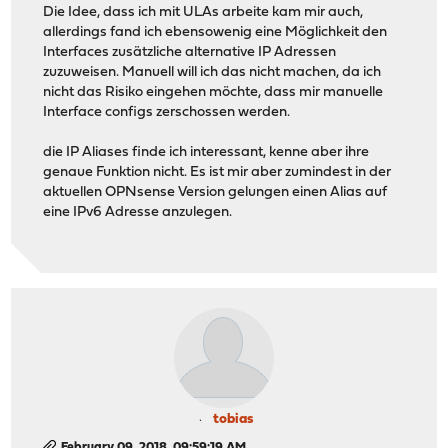
Die Idee, dass ich mit ULAs arbeite kam mir auch,
allerdings fand ich ebensowenig eine Möglichkeit den
Interfaces zusätzliche alternative IP Adressen
zuzuweisen. Manuell will ich das nicht machen, da ich
nicht das Risiko eingehen möchte, dass mir manuelle
Interface configs zerschossen werden.
die IP Aliases finde ich interessant, kenne aber ihre
genaue Funktion nicht. Es ist mir aber zumindest in der
aktuellen OPNsense Version gelungen einen Alias auf
eine IPv6 Adresse anzulegen.
tobias
February 09, 2018, 09:59:19 AM