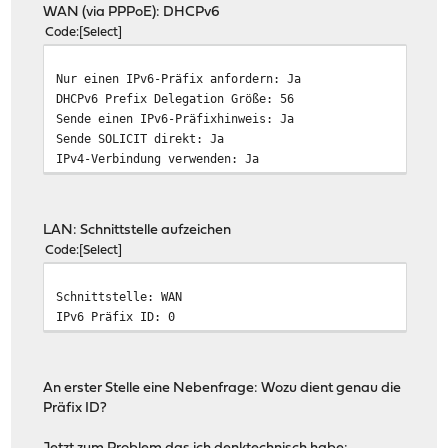
WAN (via PPPoE): DHCPv6
Code
Select
Nur einen IPv6-Präfix anfordern: Ja
DHCPv6 Prefix Delegation Größe: 56
Sende einen IPv6-Präfixhinweis: Ja
Sende SOLICIT direkt: Ja
IPv4-Verbindung verwenden: Ja
LAN: Schnittstelle aufzeichen
Code
Select
Schnittstelle: WAN
IPv6 Präfix ID: 0
An erster Stelle eine Nebenfrage: Wozu dient genau die
Präfix ID?