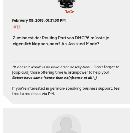
JeGr
February 09, 2018, 01:31:50 PM
#13
Zumindest der Routing Part von DHCP6 müsste ja
eigentlich klappen, oder? Als Assisted Mode?
"It doesn't work!" is no valid error description!
- Don't forget to
[applaud] those offering time & brainpower to help you!
Better have some *sense than no(n)sense at all! ;)
If you're interested in german-speaking business support, feel
free to reach out via PM.