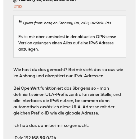
#10
Quote from: nasq on February 08, 2018, 04:58:16 PM
Es ist mir aber zumindest in der aktuellen OPNsense
Version gelungen einen Alias auf eine IPv6 Adresse
anzulegen.
Wie hast du das gemacht? Bei mir sieht das so aus wie
im Anhang und akzeptiert nur IPv4-Adressen.
Bei OpenWrt funktioniert das übrigens so - man
definiert seinen ULA-Prefix zentral an einer Stelle, und
alle Interfaces die IPv6 nutzen, bekommen dann
automatisch zusätzlich diese ULA-Adresse mit der
gleichen Prefix-ID wie die globale Adresse.
Ich hab das dann bei mir so gemacht:
IPv4: 192.168.
90
.0/24