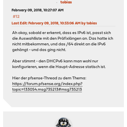
tobias
February 09, 2018, 10:27:07 AM
#12
Last Edit
: February 09, 2018, 10:33:06 AM by tobias
Ah okay, sobald er erkennt, dass es IPv6 ist, passt sich
die Auswahlliste mit den Präfixlängen an. Das hatte ich
nicht mitbekommen, und das /64 direkt an die IPv6
gehängt - und das ging nicht.
Aber stimmt - den DHCPv6 kann man wohl nur
konfigurieren, wenn die Haupt-Adresse statisch ist.
Hier der pfsense-Thread zu dem Thema:
https://forum.pfsense.org/index.php?
topic=133054.msg735213#msg735213