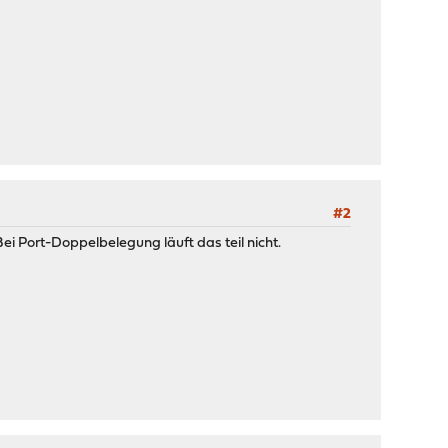
#2
ei Port-Doppelbelegung läuft das teil nicht.