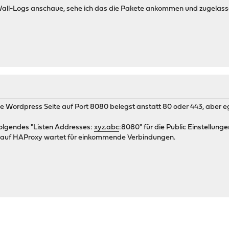
eWall-Logs anschaue, sehe ich das die Pakete ankommen und zugelas
 Wordpress Seite auf Port 8080 belegst anstatt 80 oder 443, aber eg
 folgendes "Listen Addresses:
xyz.abc
:8080" für die Public Einstellung
drauf HAProxy wartet für einkommende Verbindungen.