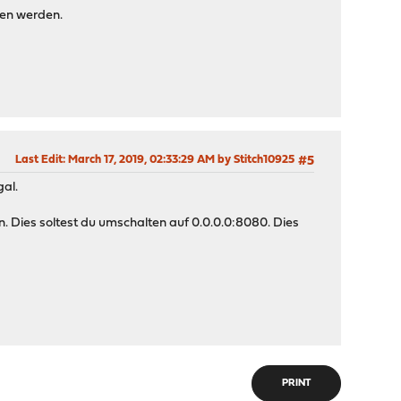
sen werden.
Last Edit
: March 17, 2019, 02:33:29 AM by Stitch10925
#5
al.
en. Dies soltest du umschalten auf 0.0.0.0:8080. Dies
PRINT