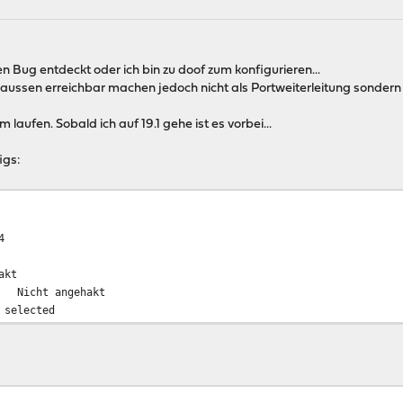
n Bug entdeckt oder ich bin zu doof zum konfigurieren...
ussen erreichbar machen jedoch nicht als Portweiterleitung sondern
laufen. Sobald ich auf 19.1 gehe ist es vorbei...
igs:
4
kt
: Nicht angehakt
selected