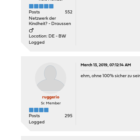
Posts
552
Netzwerk der
Kindheit? - Draussen
Location: DE - BW
Logged
March 13, 2019, 07:12:14 AM
ehm, ohne 100% sicher zu sein
ruggerio
Sr. Member
Posts
295
Logged