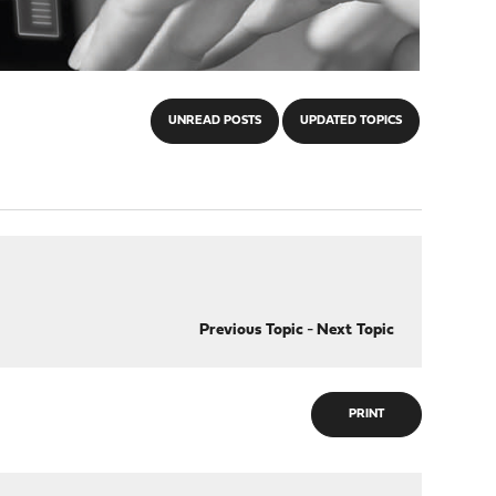
UNREAD POSTS
UPDATED TOPICS
Previous Topic
-
Next Topic
PRINT