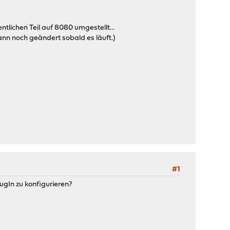
ntlichen Teil auf 8080 umgestellt...
ann noch geändert sobald es läuft.)
#1
lugIn zu konfigurieren?