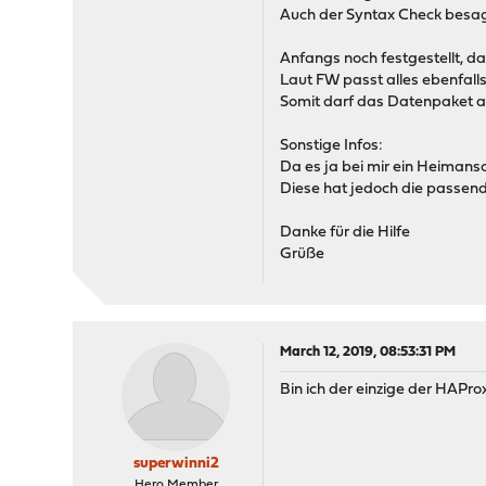
Auch der Syntax Check besa
Anfangs noch festgestellt, da
Laut FW passt alles ebenfalls
Somit darf das Datenpaket au
Sonstige Infos:
Da es ja bei mir ein Heimanschl
Diese hat jedoch die passend
Danke für die Hilfe
Grüße
March 12, 2019, 08:53:31 PM
Bin ich der einzige der HAProx
superwinni2
Hero Member