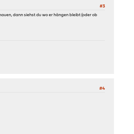
#3
auen, dann siehst du wo er hängen bleibt (oder ob
#4