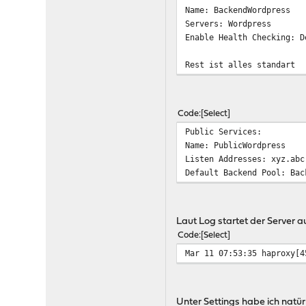
Name: BackendWordpress
Servers: Wordpress
Enable Health Checking: D
Rest ist alles standart
Code
Select
Public Services:
Name: PublicWordpress
Listen Addresses: xyz.abc
Default Backend Pool: Bac
Laut Log startet der Server 
Code
Select
Mar 11 07:53:35
haproxy[4
Unter Settings habe ich natü