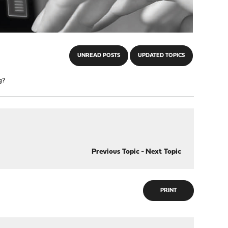
UNREAD POSTS
UPDATED TOPICS
g?
Previous Topic
-
Next Topic
PRINT