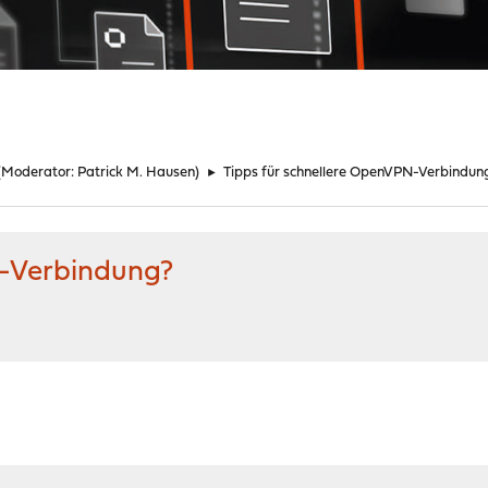
(Moderator:
Patrick M. Hausen
)
►
Tipps für schnellere OpenVPN-Verbindun
N-Verbindung?