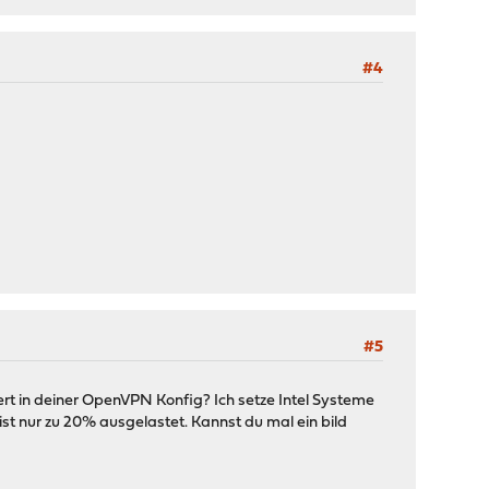
#4
#5
viert in deiner OpenVPN Konfig? Ich setze Intel Systeme
 ist nur zu 20% ausgelastet. Kannst du mal ein bild