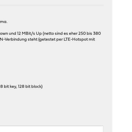
ima.
own und 12 MBit/s Up (netto sind es eher 250 bis 380
PN-Verbindung steht (getestet per LTE-Hotspot mit
bit key, 128 bit block)