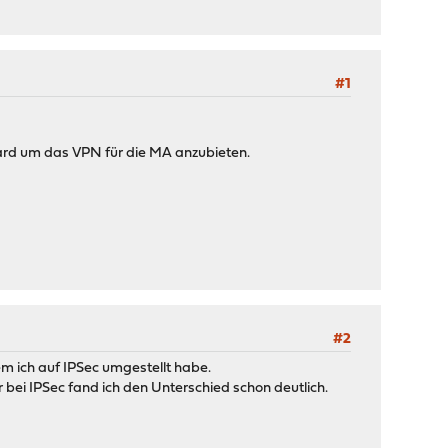
#1
uard um das VPN für die MA anzubieten.
#2
em ich auf IPSec umgestellt habe.
 bei IPSec fand ich den Unterschied schon deutlich.