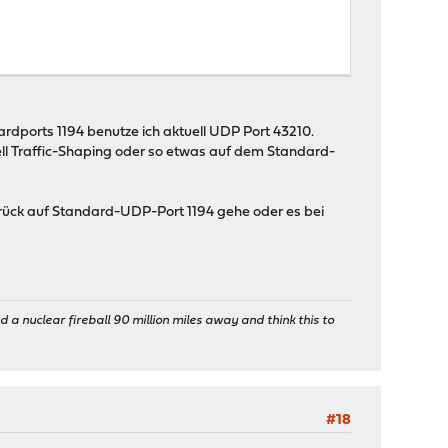
rdports 1194 benutze ich aktuell UDP Port 43210.
ell Traffic-Shaping oder so etwas auf dem Standard-
zurück auf Standard-UDP-Port 1194 gehe oder es bei
 a nuclear fireball 90 million miles away and think this to
#18