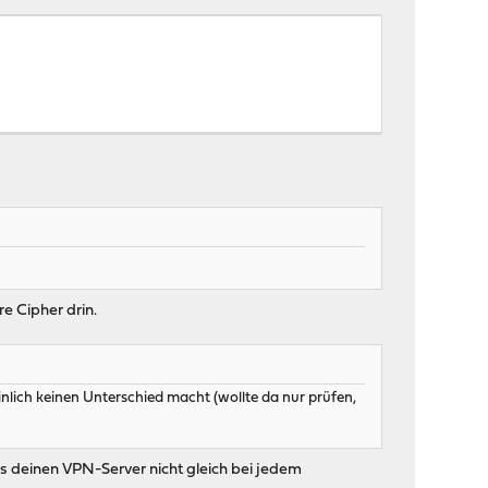
re Cipher drin.
lich keinen Unterschied macht (wollte da nur prüfen,
gs deinen VPN-Server nicht gleich bei jedem