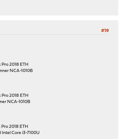
#19
 Pro 2018 ETH
anner NCA-1010B
 Pro 2018 ETH
nner NCA-1010B
 Pro 2018 ETH
Intel Core i3-7100U