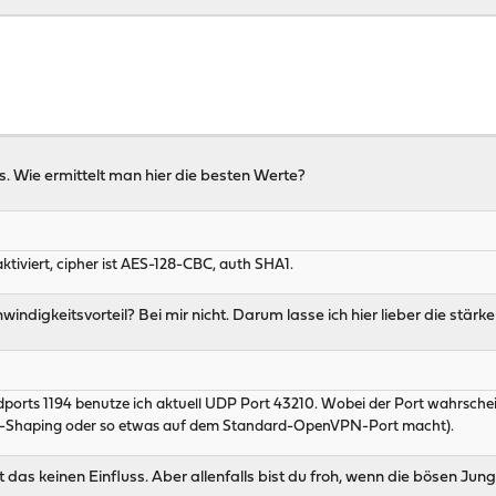
 Wie ermittelt man hier die besten Werte?
tiviert, cipher ist AES-128-CBC, auth SHA1.
windigkeitsvorteil? Bei mir nicht. Darum lasse ich hier lieber die stärke
orts 1194 benutze ich aktuell UDP Port 43210. Wobei der Port wahrschein
fic-Shaping oder so etwas auf dem Standard-OpenVPN-Port macht).
das keinen Einfluss. Aber allenfalls bist du froh, wenn die bösen Jun