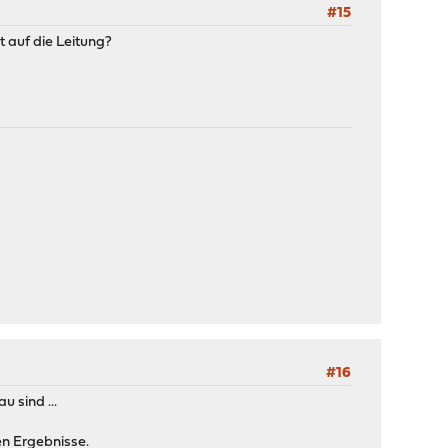
#15
 auf die Leitung?
#16
u sind ...
en Ergebnisse.