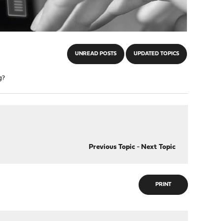
UNREAD POSTS
UPDATED TOPICS
g?
Previous Topic
-
Next Topic
PRINT