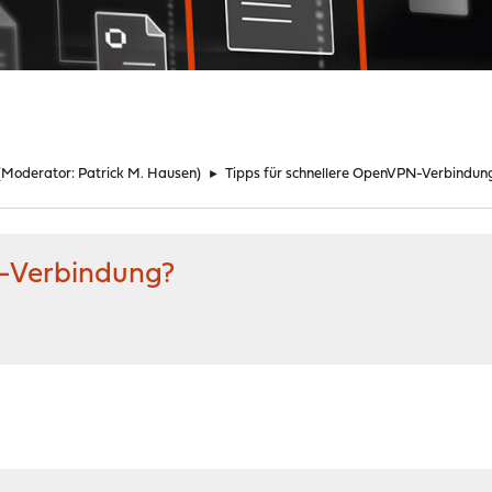
(Moderator:
Patrick M. Hausen
)
►
Tipps für schnellere OpenVPN-Verbindun
N-Verbindung?