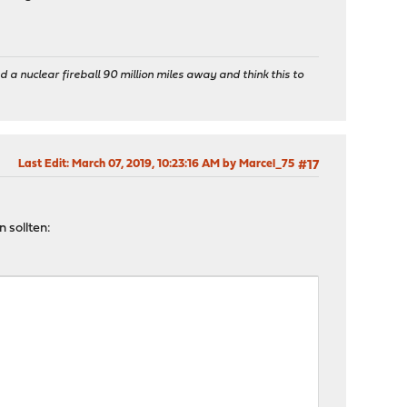
 a nuclear fireball 90 million miles away and think this to
Last Edit
: March 07, 2019, 10:23:16 AM by Marcel_75
#17
 sollten: