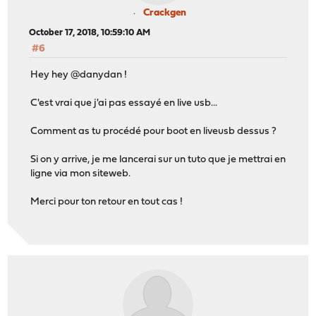
Crackgen
October 17, 2018, 10:59:10 AM
#6
Hey hey @danydan !
C'est vrai que j'ai pas essayé en live usb...
Comment as tu procédé pour boot en liveusb dessus ?
Si on y arrive, je me lancerai sur un tuto que je mettrai en
ligne via mon siteweb.
Merci pour ton retour en tout cas !