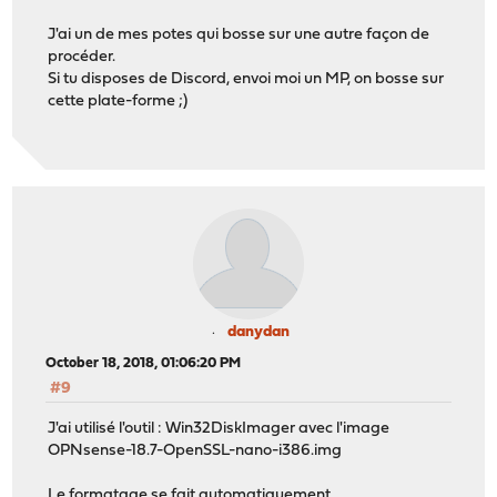
J'ai un de mes potes qui bosse sur une autre façon de
procéder.
Si tu disposes de Discord, envoi moi un MP, on bosse sur
cette plate-forme ;)
danydan
October 18, 2018, 01:06:20 PM
#9
J'ai utilisé l'outil : Win32DiskImager avec l'image
OPNsense-18.7-OpenSSL-nano-i386.img
Le formatage se fait automatiquement