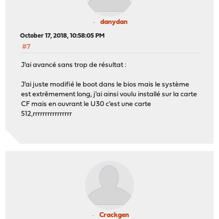
danydan
October 17, 2018, 10:58:05 PM
#7
J'ai avancé sans trop de résultat :
J'ai juste modifié le boot dans le bios mais le système
est extrêmement long, j'ai ainsi voulu installé sur la carte
CF mais en ouvrant le U30 c'est une carte
512,rrrrrrrrrrrrrrrr
Crackgen