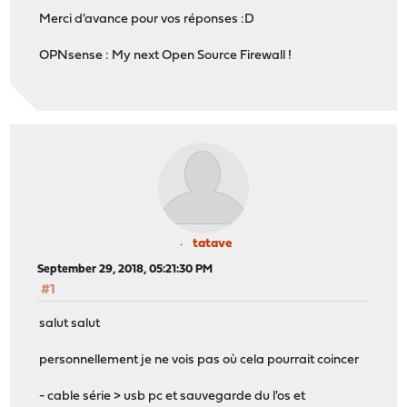
Merci d'avance pour vos réponses :D
OPNsense : My next Open Source Firewall !
tatave
September 29, 2018, 05:21:30 PM
#1
salut salut
personnellement je ne vois pas où cela pourrait coincer
- cable série > usb pc et sauvegarde du l'os et