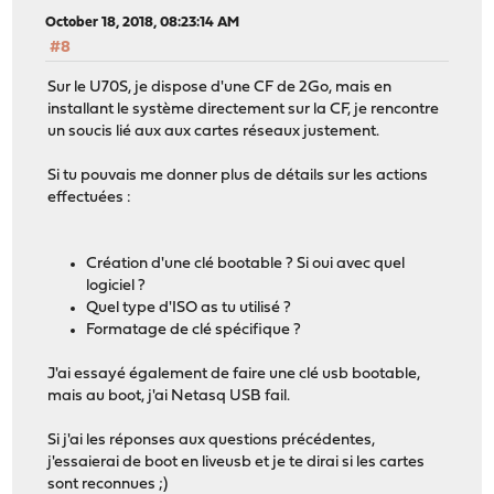
October 18, 2018, 08:23:14 AM
#8
Sur le U70S, je dispose d'une CF de 2Go, mais en
installant le système directement sur la CF, je rencontre
un soucis lié aux aux cartes réseaux justement.
Si tu pouvais me donner plus de détails sur les actions
effectuées :
Création d'une clé bootable ? Si oui avec quel
logiciel ?
Quel type d'ISO as tu utilisé ?
Formatage de clé spécifique ?
J'ai essayé également de faire une clé usb bootable,
mais au boot, j'ai Netasq USB fail.
Si j'ai les réponses aux questions précédentes,
j'essaierai de boot en liveusb et je te dirai si les cartes
sont reconnues ;)