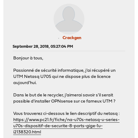
Crackgen
September 28, 2018, 05:27:04 PM
Bonjour à tous,
Passionné de sécurité informatique, j'ai récupéré un
UTM Netasq U70S qui ne dispose plus de licence
aujourd'hui.
Dans le but de le recycler, j'aimerai savoir s'il serait
possible d'installer OPNsense sur ce fameux UTM ?
Vous trouverez ci-dessous le lien descriptif du netasq :
https://www.pc21.fr/fiche/na-u70s-netasq-u-series-
u70s-dispositif-de-securite-8-ports-gige-1u-
i2138320.html