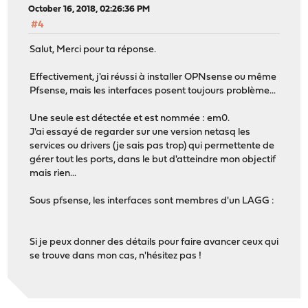
October 16, 2018, 02:26:36 PM
#4
Salut, Merci pour ta réponse.
Effectivement, j'ai réussi à installer OPNsense ou même
Pfsense, mais les interfaces posent toujours problème...
Une seule est détectée et est nommée : em0.
J'ai essayé de regarder sur une version netasq les
services ou drivers (je sais pas trop) qui permettente de
gérer tout les ports, dans le but d'atteindre mon objectif
mais rien...
Sous pfsense, les interfaces sont membres d'un LAGG :
Si je peux donner des détails pour faire avancer ceux qui
se trouve dans mon cas, n'hésitez pas !