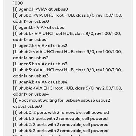
1000
[1] ugen0.1: <VIA> at usbus0
[1] uhub0: <VIA UHCI root HUB, class 9/0, rev 1.00/1.00,
addr 1> on usbus0
[1] ugen1.1: <VIA> at usbus1
[1] uhub1: <VIA UHCI root HUB, class 9/0, rev 1.00/1.00,
addr 1> on usbus1
[1] ugen2.1: <VIA> at usbus2
[1] uhub2: <VIA UHCI root HUB, class 9/0, rev 1.00/1.00,
addr 1> on usbus2
[1] ugen3.1: <VIA> at usbus3
[1] uhub3: <VIA UHCI root HUB, class 9/0, rev 1.00/1.00,
addr 1> on usbus3
[1] ugen4.1: <VIA> at usbus4
[1] uhub4: <VIA EHCI root HUB, class 9/0, rev 2.00/1.00,
addr 1> on usbus4
[1] Root mount waiting for: usbus4 usbus3 usbus2
usbus1 usbus0
[1] uhub0: 2 ports with 2 removable, self powered
[1] uhub1: 2 ports with 2 removable, self powered
[1] uhub2: 2 ports with 2 removable, self powered
[1] uhub3: 2 ports with 2 removable, self powered