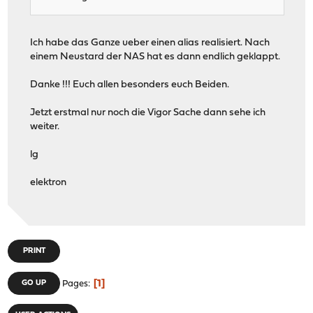
Ich habe das Ganze ueber einen alias realisiert. Nach
einem Neustard der NAS hat es dann endlich geklappt.
Danke !!! Euch allen besonders euch Beiden.
Jetzt erstmal nur noch die Vigor Sache dann sehe ich
weiter.
lg
elektron
PRINT
1
GO UP
Pages