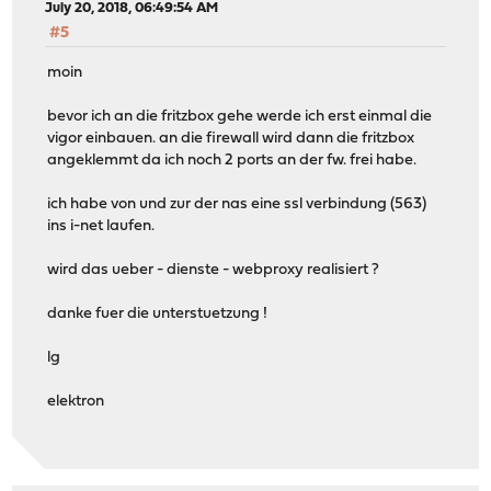
July 20, 2018, 06:49:54 AM
#5
moin
bevor ich an die fritzbox gehe werde ich erst einmal die
vigor einbauen. an die firewall wird dann die fritzbox
angeklemmt da ich noch 2 ports an der fw. frei habe.
ich habe von und zur der nas eine ssl verbindung (563)
ins i-net laufen.
wird das ueber - dienste - webproxy realisiert ?
danke fuer die unterstuetzung !
lg
elektron