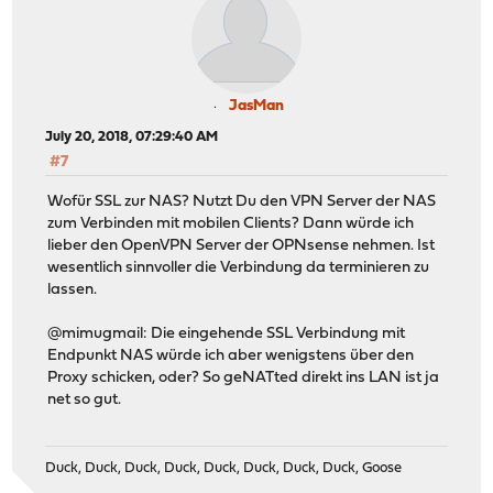
JasMan
July 20, 2018, 07:29:40 AM
#7
Wofür SSL zur NAS? Nutzt Du den VPN Server der NAS
zum Verbinden mit mobilen Clients? Dann würde ich
lieber den OpenVPN Server der OPNsense nehmen. Ist
wesentlich sinnvoller die Verbindung da terminieren zu
lassen.
@mimugmail: Die eingehende SSL Verbindung mit
Endpunkt NAS würde ich aber wenigstens über den
Proxy schicken, oder? So geNATted direkt ins LAN ist ja
net so gut.
Duck, Duck, Duck, Duck, Duck, Duck, Duck, Duck, Goose