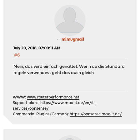
mimugmail
July 20, 2018, 07:09:11 AM
#6
Nein, das wird einfach genattet. Wenn du die Standard
regeln verwendest geht das auch gleich
WWW:
www.routerperformance.net
Support plans:
https://www.max-it.de/en/it-
services/opnsense/
Commercial Plugins (German):
https://opnsense.max-it.de/