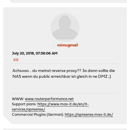
mimugmail
July 20, 2018, 07:56:06 AM
#8
Achsooo .. du meinst reverse proxy?? Ja dann sollte die
NAS wenn du public erreichbar ist gleich in ne DMZ ;)
WWW:
www.routerperformance.net
Support plans:
https://www.max-it.de/en/it-
services/opnsense/
Commercial Plugins (German):
https://opnsense.max-it.de/