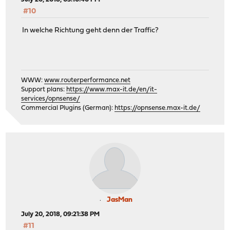
#10
In welche Richtung geht denn der Traffic?
WWW:
www.routerperformance.net
Support plans:
https://www.max-it.de/en/it-
services/opnsense/
Commercial Plugins (German):
https://opnsense.max-it.de/
JasMan
July 20, 2018, 09:21:38 PM
#11