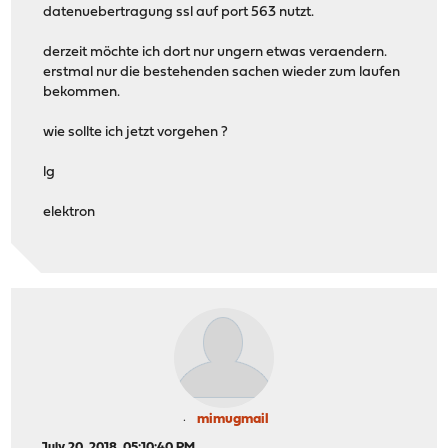
datenuebertragung ssl auf port 563 nutzt.
derzeit möchte ich dort nur ungern etwas veraendern.
erstmal nur die bestehenden sachen wieder zum laufen
bekommen.
wie sollte ich jetzt vorgehen ?
lg
elektron
mimugmail
July 20, 2018, 05:10:40 PM