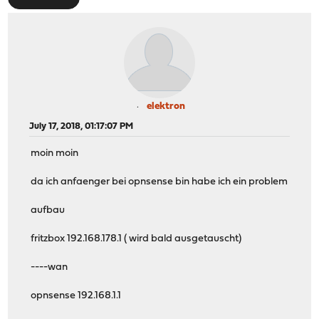
elektron
July 17, 2018, 01:17:07 PM
moin moin
da ich anfaenger bei opnsense bin habe ich ein problem
aufbau
fritzbox 192.168.178.1 ( wird bald ausgetauscht)
----wan
opnsense 192.168.1.1