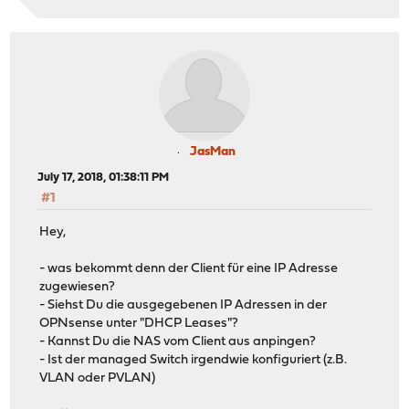
JasMan
July 17, 2018, 01:38:11 PM
#1
Hey,
- was bekommt denn der Client für eine IP Adresse
zugewiesen?
- Siehst Du die ausgegebenen IP Adressen in der
OPNsense unter "DHCP Leases"?
- Kannst Du die NAS vom Client aus anpingen?
- Ist der managed Switch irgendwie konfiguriert (z.B.
VLAN oder PVLAN)