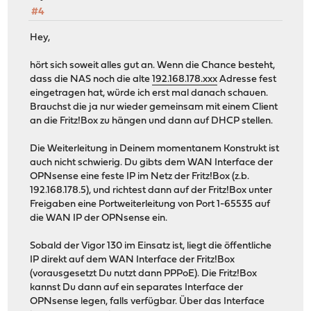
#4
Hey,
hört sich soweit alles gut an. Wenn die Chance besteht,
dass die NAS noch die alte
192.168.178.xxx
Adresse fest
eingetragen hat, würde ich erst mal danach schauen.
Brauchst die ja nur wieder gemeinsam mit einem Client
an die Fritz!Box zu hängen und dann auf DHCP stellen.
Die Weiterleitung in Deinem momentanem Konstrukt ist
auch nicht schwierig. Du gibts dem WAN Interface der
OPNsense eine feste IP im Netz der Fritz!Box (z.b.
192.168.178.5), und richtest dann auf der Fritz!Box unter
Freigaben eine Portweiterleitung von Port 1-65535 auf
die WAN IP der OPNsense ein.
Sobald der Vigor 130 im Einsatz ist, liegt die öffentliche
IP direkt auf dem WAN Interface der Fritz!Box
(vorausgesetzt Du nutzt dann PPPoE). Die Fritz!Box
kannst Du dann auf ein separates Interface der
OPNsense legen, falls verfügbar. Über das Interface