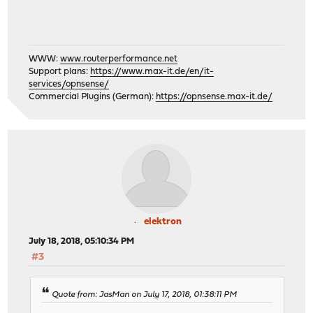
WWW:
www.routerperformance.net
Support plans:
https://www.max-it.de/en/it-
services/opnsense/
Commercial Plugins (German):
https://opnsense.max-it.de/
elektron
July 18, 2018, 05:10:34 PM
#3
Quote from: JasMan on July 17, 2018, 01:38:11 PM