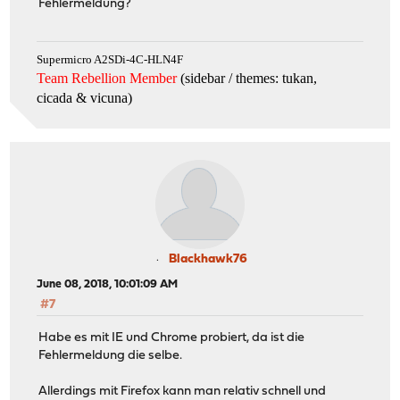
Fehlermeldung?
Supermicro A2SDi-4C-HLN4F
Team Rebellion Member
(sidebar / themes: tukan,
cicada & vicuna
)
Blackhawk76
June 08, 2018, 10:01:09 AM
#7
Habe es mit IE und Chrome probiert, da ist die
Fehlermeldung die selbe.
Allerdings mit Firefox kann man relativ schnell und