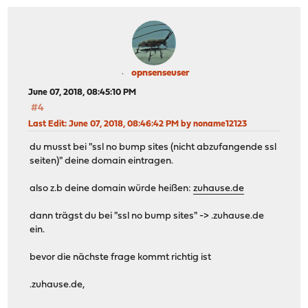
opnsenseuser
June 07, 2018, 08:45:10 PM
#4
Last Edit
: June 07, 2018, 08:46:42 PM by noname12123
du musst bei "ssl no bump sites (nicht abzufangende ssl
seiten)" deine domain eintragen.
also z.b deine domain würde heißen:
zuhause.de
dann trägst du bei "ssl no bump sites" -> .zuhause.de
ein.
bevor die nächste frage kommt richtig ist
.zuhause.de,