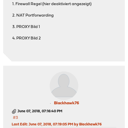
1. Firewall Regel (hier deaktiviert angezeigt)
2. NAT Portforwarding
3. PROXY Bild 1
4. PROXY Bild 2
Blackhawk76
June 07, 2018, 07:16:40 PM
#3
Last Edit
: June 07, 2018, 07:19:05 PM by Blackhawk76