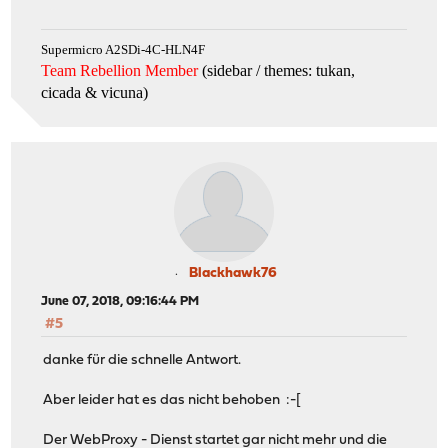
Supermicro A2SDi-4C-HLN4F
Team Rebellion Member
(sidebar / themes: tukan,
cicada & vicuna
)
Blackhawk76
June 07, 2018, 09:16:44 PM
#5
danke für die schnelle Antwort.
Aber leider hat es das nicht behoben :-[
Der WebProxy - Dienst startet gar nicht mehr und die