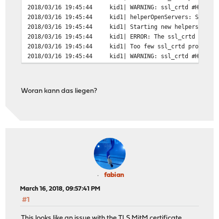
2018/03/16 19:45:44
kid1| WARNING: ssl_crtd #Hlpr6 
2018/03/16 19:45:44
kid1| helperOpenServers: Starti
2018/03/16 19:45:44
kid1| Starting new helpers
2018/03/16 19:45:44
kid1| ERROR: The ssl_crtd helpe
2018/03/16 19:45:44
kid1| Too few ssl_crtd processe
2018/03/16 19:45:44
kid1| WARNING: ssl_crtd #Hlpr7 
Woran kann das liegen?
fabian
March 16, 2018, 09:57:41 PM
#1
This looks like an issue with the TLS MitM certificate