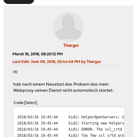
Thargor
March 16, 2018, 08:20:12 PM
Last Edit
: June 09, 2018, 02:44:49 PM by Thargor
Hi
hab nach einem Neustart das Probem das mein
Webproxy seinen Dienst nicht automatisch startet:
Code
Select
2018/03/16 19:45:44
kid1| helperOpenServers: Starti
2018/03/16 19:45:44
kid1| Starting new helpers
2018/03/16 19:45:44
kid1| ERROR: The ssl_crtd helpe
2018/03/16 19:45:44
kid1| Too few ssl_crtd processe