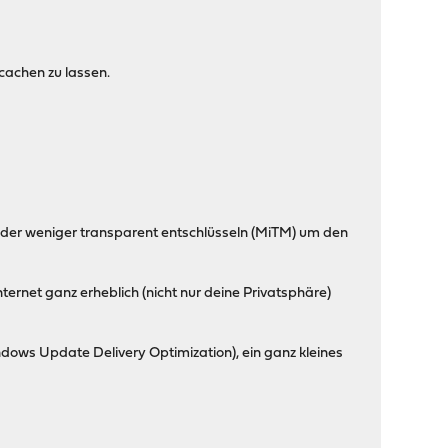
cachen zu lassen.
hr oder weniger transparent entschlüsseln (MiTM) um den
ternet ganz erheblich (nicht nur deine Privatsphäre)
ows Update Delivery Optimization), ein ganz kleines