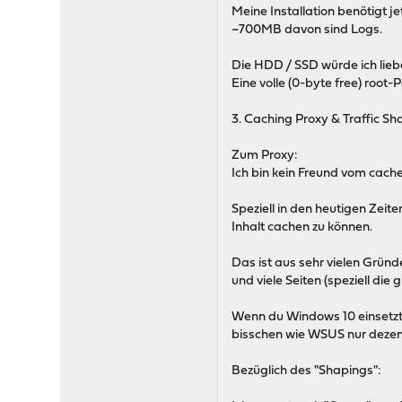
Meine Installation benötigt j
~700MB davon sind Logs.
Die HDD / SSD würde ich lieb
Eine volle (0-byte free) root-
3. Caching Proxy & Traffic Sh
Zum Proxy:
Ich bin kein Freund vom cache
Speziell in den heutigen Zeit
Inhalt cachen zu können.
Das ist aus sehr vielen Gründ
und viele Seiten (speziell di
Wenn du Windows 10 einsetzt 
bisschen wie WSUS nur dezent
Bezüglich des "Shapings":