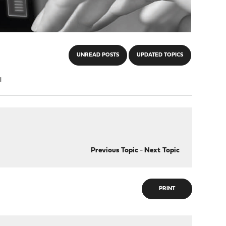
UNREAD POSTS
UPDATED TOPICS
l
Previous Topic
-
Next Topic
PRINT