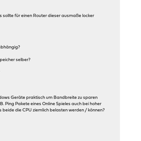
 sollte für einen Router dieser ausmaße locker
 abhängig?
eicher selber?
?
indows Geräte praktisch um Bandbreite zu sparen
zB. Ping Pakete eines Online Spieles auch bei hoher
s beide die CPU ziemlich belasten werden / können?