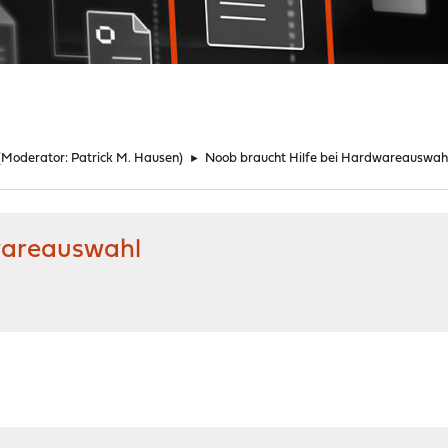
(Moderator:
Patrick M. Hausen
)
►
Noob braucht Hilfe bei Hardwareauswah
wareauswahl