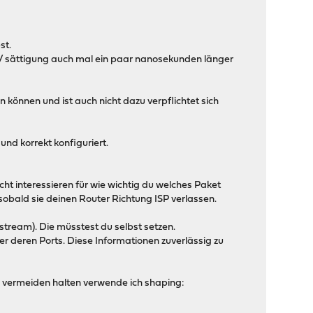
st.
 / sättigung auch mal ein paar nanosekunden länger
n können und ist auch nicht dazu verpflichtet sich
und korrekt konfiguriert.
ht interessieren für wie wichtig du welches Paket
 sobald sie deinen Router Richtung ISP verlassen.
tream). Die müsstest du selbst setzen.
r deren Ports. Diese Informationen zuverlässig zu
u vermeiden halten verwende ich shaping: