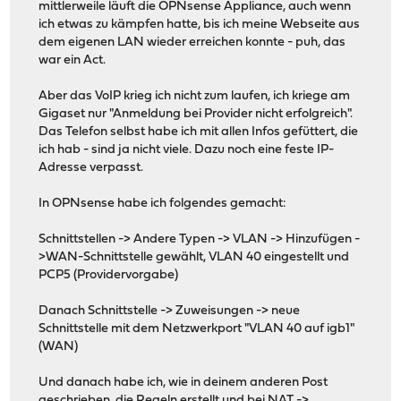
mittlerweile läuft die OPNsense Appliance, auch wenn
ich etwas zu kämpfen hatte, bis ich meine Webseite aus
dem eigenen LAN wieder erreichen konnte - puh, das
war ein Act.
Aber das VoIP krieg ich nicht zum laufen, ich kriege am
Gigaset nur "Anmeldung bei Provider nicht erfolgreich".
Das Telefon selbst habe ich mit allen Infos gefüttert, die
ich hab - sind ja nicht viele. Dazu noch eine feste IP-
Adresse verpasst.
In OPNsense habe ich folgendes gemacht:
Schnittstellen -> Andere Typen -> VLAN -> Hinzufügen -
>WAN-Schnittstelle gewählt, VLAN 40 eingestellt und
PCP5 (Providervorgabe)
Danach Schnittstelle -> Zuweisungen -> neue
Schnittstelle mit dem Netzwerkport "VLAN 40 auf igb1"
(WAN)
Und danach habe ich, wie in deinem anderen Post
geschrieben, die Regeln erstellt und bei NAT ->