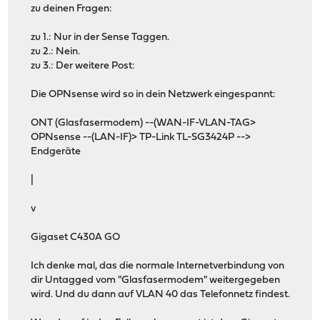
zu deinen Fragen:
zu 1.: Nur in der Sense Taggen.
zu 2.: Nein.
zu 3.: Der weitere Post:
Die OPNsense wird so in dein Netzwerk eingespannt:
ONT (Glasfasermodem) --(WAN-IF-VLAN-TAG>
OPNsense --(LAN-IF)> TP-Link TL-SG3424P -->
Endgeräte
|
v
Gigaset C430A GO
Ich denke mal, das die normale Internetverbindung von
dir Untagged vom "Glasfasermodem" weitergegeben
wird. Und du dann auf VLAN 40 das Telefonnetz findest.