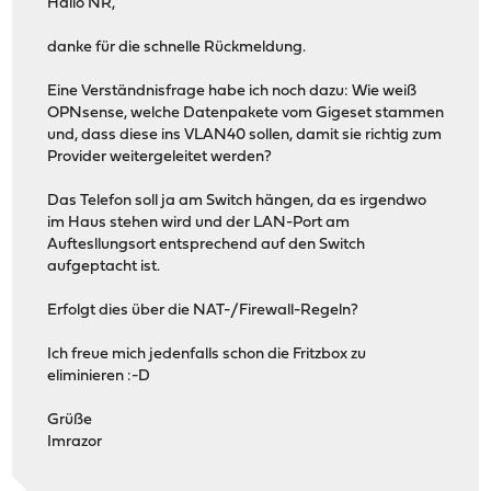
Hallo NR,
danke für die schnelle Rückmeldung.
Eine Verständnisfrage habe ich noch dazu: Wie weiß
OPNsense, welche Datenpakete vom Gigeset stammen
und, dass diese ins VLAN40 sollen, damit sie richtig zum
Provider weitergeleitet werden?
Das Telefon soll ja am Switch hängen, da es irgendwo
im Haus stehen wird und der LAN-Port am
Auftesllungsort entsprechend auf den Switch
aufgeptacht ist.
Erfolgt dies über die NAT-/Firewall-Regeln?
Ich freue mich jedenfalls schon die Fritzbox zu
eliminieren :-D
Grüße
Imrazor