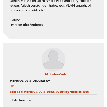
Schon mal vielen Dank für die Hilfe und sorry, falls ich
etwas falsch verstanden habe, was VLAN angeht bin
ich noch nicht wirklich fit.
Grüße
Imrazor aka Andreas
NicholasRush
March 04, 2018, 01:00:00 AM
#1
Last Edit
: March 04, 2018, 05:05:49 AM by NicholasRush
Hallo Imrazor,