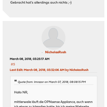
Gebracht hat's allerdings auch nichts ;-)
NicholasRush
March 08, 2018, 03:25:17 AM
#5
Last Edit
: March 08, 2018, 03:32:06 AM by NicholasRush
Quote from: Imrazor on March 07, 2018, 08:08:15 PM
Hallo NR,
mittlerweile läuft die OPNsense Appliance, auch wenn
ich etwas zu kämpfen hatte, bis ich meine Webseite