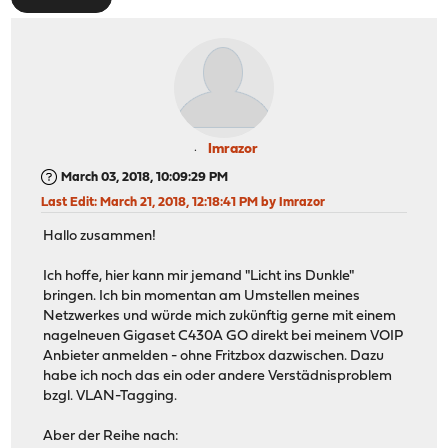
Imrazor
March 03, 2018, 10:09:29 PM
Last Edit
: March 21, 2018, 12:18:41 PM by Imrazor
Hallo zusammen!
Ich hoffe, hier kann mir jemand "Licht ins Dunkle"
bringen. Ich bin momentan am Umstellen meines
Netzwerkes und würde mich zukünftig gerne mit einem
nagelneuen Gigaset C430A GO direkt bei meinem VOIP
Anbieter anmelden - ohne Fritzbox dazwischen. Dazu
habe ich noch das ein oder andere Verstädnisproblem
bzgl. VLAN-Tagging.
Aber der Reihe nach: