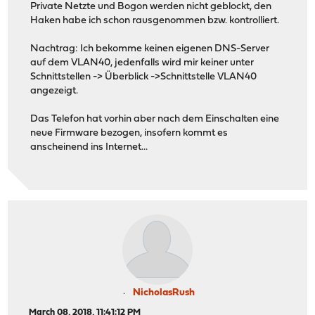
Private Netzte und Bogon werden nicht geblockt, den
Haken habe ich schon rausgenommen bzw. kontrolliert.
Nachtrag: Ich bekomme keinen eigenen DNS-Server
auf dem VLAN40, jedenfalls wird mir keiner unter
Schnittstellen -> Überblick ->Schnittstelle VLAN40
angezeigt.
Das Telefon hat vorhin aber nach dem Einschalten eine
neue Firmware bezogen, insofern kommt es
anscheinend ins Internet...
NicholasRush
March 08, 2018, 11:41:12 PM