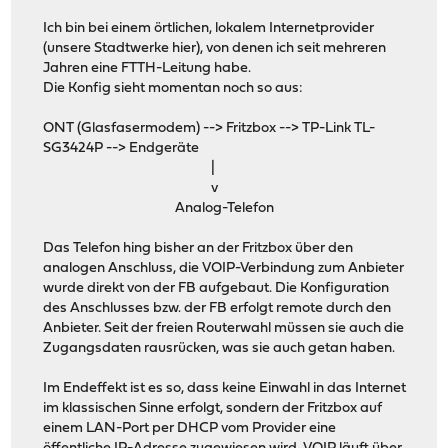
Ich bin bei einem örtlichen, lokalem Internetprovider
(unsere Stadtwerke hier), von denen ich seit mehreren
Jahren eine FTTH-Leitung habe.
Die Konfig sieht momentan noch so aus:
ONT (Glasfasermodem) --> Fritzbox --> TP-Link TL-
SG3424P --> Endgeräte
|
v
Analog-Telefon
Das Telefon hing bisher an der Fritzbox über den
analogen Anschluss, die VOIP-Verbindung zum Anbieter
wurde direkt von der FB aufgebaut. Die Konfiguration
des Anschlusses bzw. der FB erfolgt remote durch den
Anbieter. Seit der freien Routerwahl müssen sie auch die
Zugangsdaten rausrücken, was sie auch getan haben.
Im Endeffekt ist es so, dass keine Einwahl in das Internet
im klassischen Sinne erfolgt, sondern der Fritzbox auf
einem LAN-Port per DHCP vom Provider eine