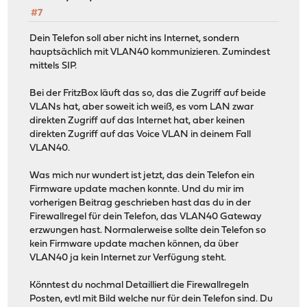
#7
Dein Telefon soll aber nicht ins Internet, sondern
hauptsächlich mit VLAN40 kommunizieren. Zumindest
mittels SIP.
Bei der FritzBox läuft das so, das die Zugriff auf beide
VLANs hat, aber soweit ich weiß, es vom LAN zwar
direkten Zugriff auf das Internet hat, aber keinen
direkten Zugriff auf das Voice VLAN in deinem Fall
VLAN40.
Was mich nur wundert ist jetzt, das dein Telefon ein
Firmware update machen konnte. Und du mir im
vorherigen Beitrag geschrieben hast das du in der
Firewallregel für dein Telefon, das VLAN40 Gateway
erzwungen hast. Normalerweise sollte dein Telefon so
kein Firmware update machen können, da über
VLAN40 ja kein Internet zur Verfügung steht.
Könntest du nochmal Detailliert die Firewallregeln
Posten, evtl mit Bild welche nur für dein Telefon sind. Du