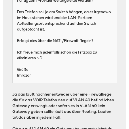
richtig zum Provider weitergeleitet werden?
Das Telefon soll ja am Switch hängen, da es irgendwo
im Haus stehen wird und der LAN-Port am
Auftesllungsort entsprechend auf den Switch
aufgeptacht ist.
Erfolgt dies über die NAT-/Firewall-Regeln?
Ich freue mich jedenfalls schon die Fritzbox zu
eliminieren :-D
Grüße
Imrazor
Ja das läuft nachher entweder über eine Firewallregel
die für das VOIP Telefon den auf VLAN 40 befindlichen
Gateway erzwingt, oder sofern es in VLAN 40 kein
Gateway geben sollte läuft das über Routing. Laufen
tut das aber in jedem Fall.