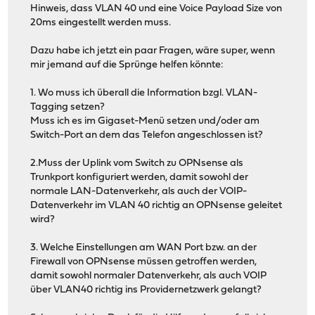
Hinweis, dass VLAN 40 und eine Voice Payload Size von
20ms eingestellt werden muss.
Dazu habe ich jetzt ein paar Fragen, wäre super, wenn
mir jemand auf die Sprünge helfen könnte:
1. Wo muss ich überall die Information bzgl. VLAN-
Tagging setzen?
Muss ich es im Gigaset-Menü setzen und/oder am
Switch-Port an dem das Telefon angeschlossen ist?
2.Muss der Uplink vom Switch zu OPNsense als
Trunkport konfiguriert werden, damit sowohl der
normale LAN-Datenverkehr, als auch der VOIP-
Datenverkehr im VLAN 40 richtig an OPNsense geleitet
wird?
3. Welche Einstellungen am WAN Port bzw. an der
Firewall von OPNsense müssen getroffen werden,
damit sowohl normaler Datenverkehr, als auch VOIP
über VLAN40 richtig ins Providernetzwerk gelangt?