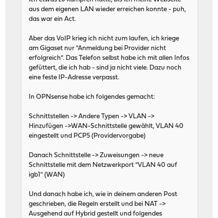
aus dem eigenen LAN wieder erreichen konnte - puh,
das war ein Act.
Aber das VoIP krieg ich nicht zum laufen, ich kriege
am Gigaset nur "Anmeldung bei Provider nicht
erfolgreich". Das Telefon selbst habe ich mit allen Infos
gefüttert, die ich hab - sind ja nicht viele. Dazu noch
eine feste IP-Adresse verpasst.
In OPNsense habe ich folgendes gemacht:
Schnittstellen -> Andere Typen -> VLAN ->
Hinzufügen ->WAN-Schnittstelle gewählt, VLAN 40
eingestellt und PCP5 (Providervorgabe)
Danach Schnittstelle -> Zuweisungen -> neue
Schnittstelle mit dem Netzwerkport "VLAN 40 auf
igb1" (WAN)
Und danach habe ich, wie in deinem anderen Post
geschrieben, die Regeln erstellt und bei NAT ->
Ausgehend auf Hybrid gestellt und folgendes