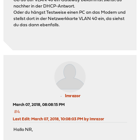
Ob du auf VLAN 40 ein Gateway bekommst siehst du
nachher in der DHCP-Antwort.
Oder du hängst Testweise einen PC an das Modem und
stellst dort in der Netzwerkkarte VLAN 40 ein, da siehst
du das dann ebenfalls.
Imrazor
March 07, 2018, 08:08:15 PM
#4
Last Edit
: March 07, 2018, 10:08:03 PM by Imrazor
Hallo NR,