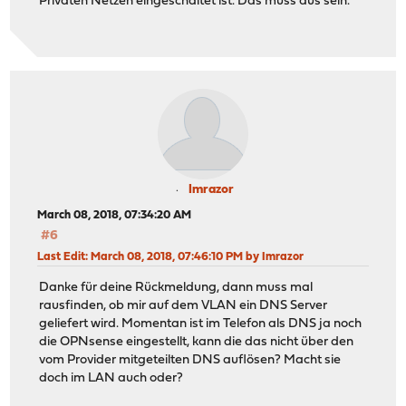
Privaten Netzen eingeschaltet ist. Das muss aus sein.
Imrazor
March 08, 2018, 07:34:20 AM
#6
Last Edit
: March 08, 2018, 07:46:10 PM by Imrazor
Danke für deine Rückmeldung, dann muss mal
rausfinden, ob mir auf dem VLAN ein DNS Server
geliefert wird. Momentan ist im Telefon als DNS ja noch
die OPNsense eingestellt, kann die das nicht über den
vom Provider mitgeteilten DNS auflösen? Macht sie
doch im LAN auch oder?