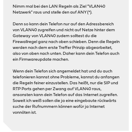
Nimm mal bei den LAN Regeln als Ziel "VLAN40
Netzwerk" raus und stelle den auf ANY (*).
Denn so kann dein Telefon nur auf den Adressbereich
von VLAN40 zugreifen und nicht auf Netze hinter dem
Gateway von VLAN40 zudem solltest du die
Firewallregel ganz nach oben schieben. Denn die Regeln
werden nach dem erste Treffer Prinzip abgearbeitet,
also von oben nach unten. Daher kann dein Telefon auch
ein Firmwareupdate machen.
Wenn dein Telefon sich angemeldet hat und du auch
telefonieren kannst ohne Probleme, kannst du anfangen
die Regeln feiner einzustellen. Das heißt, nur die SIP und
RTP Ports gehen per Zwang auf VLAN40 raus,
ansonsten kann dein Telefon auf das Internet zugreifen.
Soweit ich weiß sollen die ja eine eingebaute rückwärts
suche der Rufnummern können wofür ja Internet
vonnöten ist.