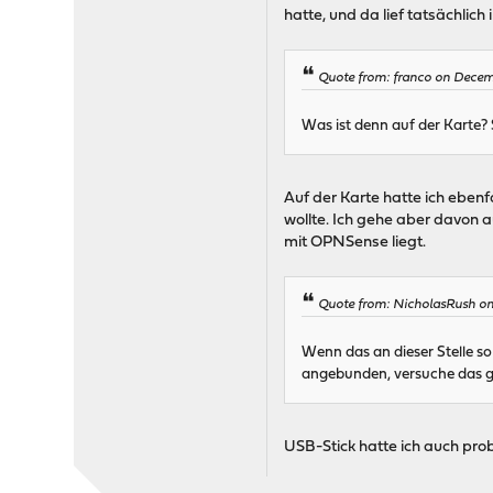
hatte, und da lief tatsächlic
Quote from: franco on Decem
Was ist denn auf der Karte?
Auf der Karte hatte ich ebenf
wollte. Ich gehe aber davon 
mit OPNSense liegt.
Quote from: NicholasRush on
Wenn das an dieser Stelle so
angebunden, versuche das ga
USB-Stick hatte ich auch pr