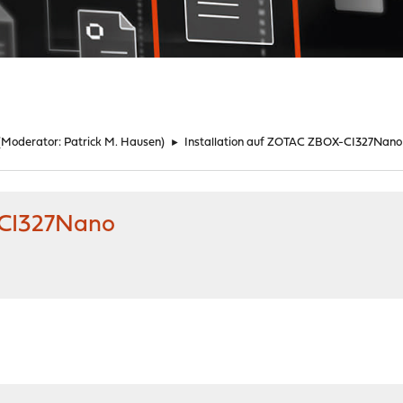
(Moderator:
Patrick M. Hausen
)
►
Installation auf ZOTAC ZBOX-CI327Nano
-CI327Nano