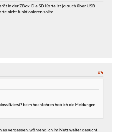
rät in der ZBox. Die SD Karte ist ja auch über USB
e nicht funktionieren sollte.
#4
klassifizierst? beim hochfahren hab ich die Meldungen
ich es vergessen, während ich im Netz weiter gesucht