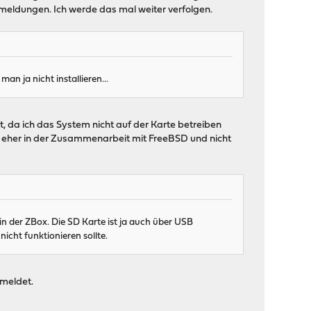
ermeldungen. Ich werde das mal weiter verfolgen.
 ja nicht installieren...
t, da ich das System nicht auf der Karte betreiben
ch eher in der Zusammenarbeit mit FreeBSD und nicht
in der ZBox. Die SD Karte ist ja auch über USB
cht funktionieren sollte.
emeldet.