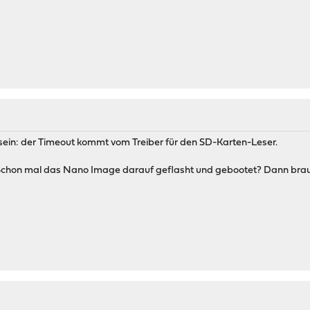
sein: der Timeout kommt vom Treiber für den SD-Karten-Leser.
Schon mal das Nano Image darauf geflasht und gebootet? Dann braucht