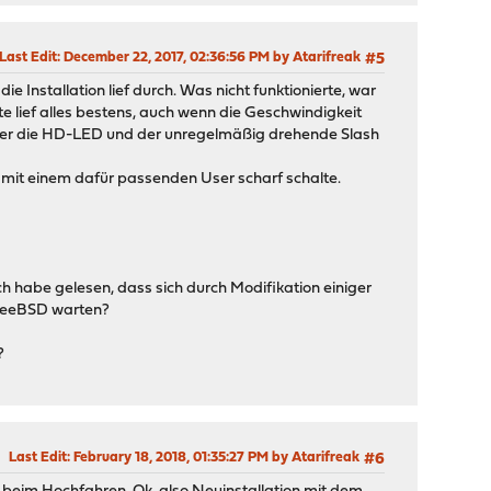
Last Edit
: December 22, 2017, 02:36:56 PM by Atarifreak
#5
e Installation lief durch. Was nicht funktionierte, war
te lief alles bestens, auch wenn die Geschwindigkeit
, aber die HD-LED und der unregelmäßig drehende Slash
H mit einem dafür passenden User scharf schalte.
ch habe gelesen, dass sich durch Modifikation einiger
 FreeBSD warten?
?
Last Edit
: February 18, 2018, 01:35:27 PM by Atarifreak
#6