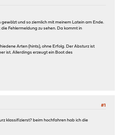
ren gewälzt und so ziemlich mit meinem Latein am Ende.
t die Fehlermeldung zu sehen. Da kommt in
iedene Arten (hints), ohne Erfolg. Der Absturz ist
r ist. Allerdings erzeugt ein Boot des
#1
rz klassifizierst? beim hochfahren hab ich die