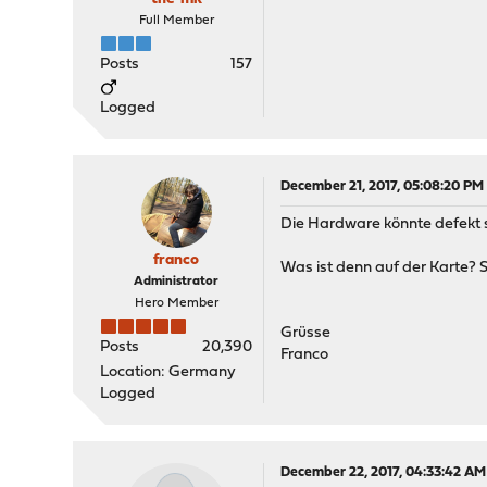
Full Member
Posts
157
Logged
December 21, 2017, 05:08:20 PM
Die Hardware könnte defekt 
franco
Was ist denn auf der Karte? 
Administrator
Hero Member
Grüsse
Posts
20,390
Franco
Location: Germany
Logged
December 22, 2017, 04:33:42 AM