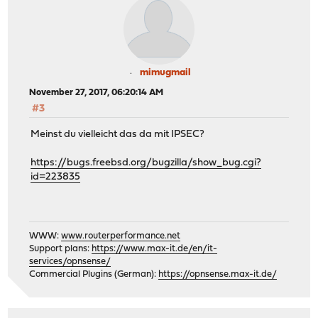
mimugmail
November 27, 2017, 06:20:14 AM
#3
Meinst du vielleicht das da mit IPSEC?
https://bugs.freebsd.org/bugzilla/show_bug.cgi?
id=223835
WWW:
www.routerperformance.net
Support plans:
https://www.max-it.de/en/it-
services/opnsense/
Commercial Plugins (German):
https://opnsense.max-it.de/