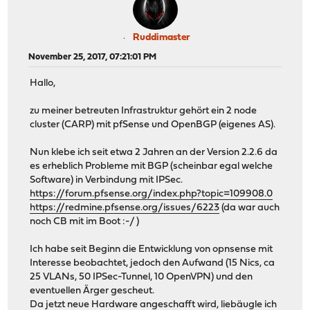
Ruddimaster
November 25, 2017, 07:21:01 PM
Hallo,
zu meiner betreuten Infrastruktur gehört ein 2 node
cluster (CARP) mit pfSense und OpenBGP (eigenes AS).
Nun klebe ich seit etwa 2 Jahren an der Version 2.2.6 da
es erheblich Probleme mit BGP (scheinbar egal welche
Software) in Verbindung mit IPSec.
https://forum.pfsense.org/index.php?topic=109908.0
https://redmine.pfsense.org/issues/6223
(da war auch
noch CB mit im Boot :-/ )
Ich habe seit Beginn die Entwicklung von opnsense mit
Interesse beobachtet, jedoch den Aufwand (15 Nics, ca
25 VLANs, 50 IPSec-Tunnel, 10 OpenVPN) und den
eventuellen Ärger gescheut.
Da jetzt neue Hardware angeschafft wird, liebäugle ich