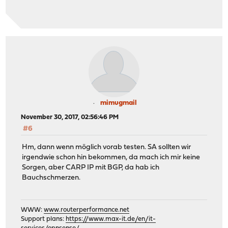
mimugmail
November 30, 2017, 02:56:46 PM
#6
Hm, dann wenn möglich vorab testen. SA sollten wir
irgendwie schon hin bekommen, da mach ich mir keine
Sorgen, aber CARP IP mit BGP, da hab ich
Bauchschmerzen.
WWW:
www.routerperformance.net
Support plans:
https://www.max-it.de/en/it-