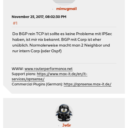
mimugmail
November 25, 2017, 08:02:30 PM
#1
Da BGP rein TCP ist sollte es keine Probleme mit IPSec
haben, ist mir nix bekannt. BGP mit Carp ist eher
unüblich. Normalerweise macht man 2 Neighbor und
nur intern Carp (oder Ospf)
WWW:
www.routerperformance.net
Support plans:
https://www.max-it.de/en/it-
services/opnsense/
Commercial Plugins (German):
https://opnsense.max-it.de/
JeGr