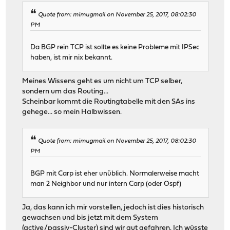
Quote from: mimugmail on November 25, 2017, 08:02:30
PM
Da BGP rein TCP ist sollte es keine Probleme mit IPSec
haben, ist mir nix bekannt.
Meines Wissens geht es um nicht um TCP selber,
sondern um das Routing...
Scheinbar kommt die Routingtabelle mit den SAs ins
gehege... so mein Halbwissen.
Quote from: mimugmail on November 25, 2017, 08:02:30
PM
BGP mit Carp ist eher unüblich. Normalerweise macht
man 2 Neighbor und nur intern Carp (oder Ospf)
Ja, das kann ich mir vorstellen, jedoch ist dies historisch
gewachsen und bis jetzt mit dem System
(active/passiv-Cluster) sind wir gut gefahren. Ich wüsste