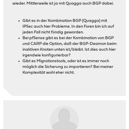
wieder. Mittlerweile ist ja mit Quagga auch BGP dabei.
Gibt es in der Kombination BGP (Quagga) mit
IPSec auch hier Probleme. In den Foren bin ich auf
jeden Fall nicht fündig geworden.
Bei pfSense gibt es bei der Kombination von BGP
und CARP die Option, daß der BGP-Deamon beim
inaktiven Knoten unten ist/bleibt. Ist dies auch hier
irgendwie konfigurierbar?
Gibt es Migrationstools, oder ist es immer noch
möglich die Sicherung zu importieren? Bei meiner
Komplexität wohl eher nicht.