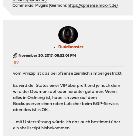
services/opnsense/
Commercial Plugins (German):
https://opnsense.max-it.de/
Ruddimaster
November 30, 2017, 06:52:01 PM
#7
vom Prinzip ist das bei pfsense ziemlich simpel gestrickt
Es wird der Status einer VIP überprüft und je nach dem
wird der Deamon rauf oder herunter gefahren. Wenn
alles in Ordnung ist, habe ich zwar auf dem
Backupserver einen roten Lutscher beim BGP-Service,
aber das ist in OK....
...mit Unterstützung würde ich das auch bestimmt über
ein shell script hinbekommen...