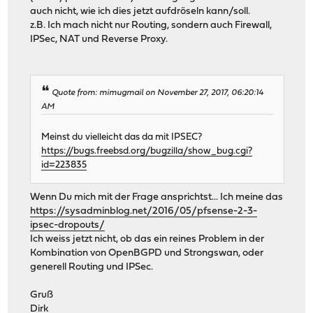
auch nicht, wie ich dies jetzt aufdröseln kann/soll.
z.B. Ich mach nicht nur Routing, sondern auch Firewall,
IPSec, NAT und Reverse Proxy.
Quote from: mimugmail on November 27, 2017, 06:20:14
AM
Meinst du vielleicht das da mit IPSEC?
https://bugs.freebsd.org/bugzilla/show_bug.cgi?
id=223835
Wenn Du mich mit der Frage ansprichtst... Ich meine das
https://sysadminblog.net/2016/05/pfsense-2-3-
ipsec-dropouts/
Ich weiss jetzt nicht, ob das ein reines Problem in der
Kombination von OpenBGPD und Strongswan, oder
generell Routing und IPSec.
Gruß
Dirk