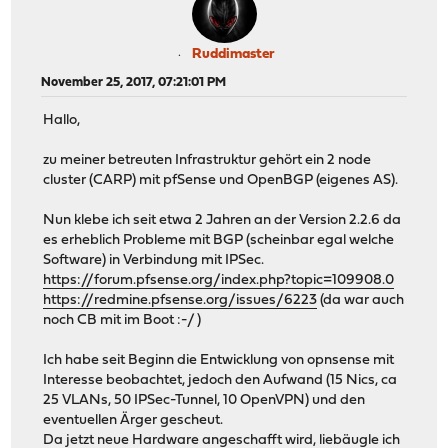
Ruddimaster
November 25, 2017, 07:21:01 PM
Hallo,
zu meiner betreuten Infrastruktur gehört ein 2 node
cluster (CARP) mit pfSense und OpenBGP (eigenes AS).
Nun klebe ich seit etwa 2 Jahren an der Version 2.2.6 da
es erheblich Probleme mit BGP (scheinbar egal welche
Software) in Verbindung mit IPSec.
https://forum.pfsense.org/index.php?topic=109908.0
https://redmine.pfsense.org/issues/6223
(da war auch
noch CB mit im Boot :-/ )
Ich habe seit Beginn die Entwicklung von opnsense mit
Interesse beobachtet, jedoch den Aufwand (15 Nics, ca
25 VLANs, 50 IPSec-Tunnel, 10 OpenVPN) und den
eventuellen Ärger gescheut.
Da jetzt neue Hardware angeschafft wird, liebäugle ich