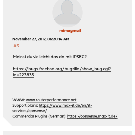
mimugmail
November 27, 2017, 06:20:14 AM
#3
Meinst du vielleicht das da mit IPSEC?
https://bugs.freebsd.org/bugzilla/show_bug.cgi?
id=223835
WWW:
www.routerperformance.net
Support plans:
https://www.max-it.de/en/it-
services/opnsense/
Commercial Plugins (German):
https://opnsense.max-it.de/