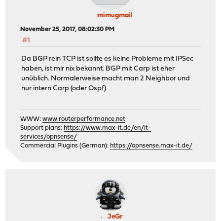
mimugmail
November 25, 2017, 08:02:30 PM
#1
Da BGP rein TCP ist sollte es keine Probleme mit IPSec
haben, ist mir nix bekannt. BGP mit Carp ist eher
unüblich. Normalerweise macht man 2 Neighbor und
nur intern Carp (oder Ospf)
WWW:
www.routerperformance.net
Support plans:
https://www.max-it.de/en/it-
services/opnsense/
Commercial Plugins (German):
https://opnsense.max-it.de/
JeGr