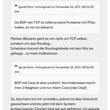
Quote from: mimugmail on November 25, 2017, 08:02:30
PM
Da BGP rein TCP ist sollte es keine Probleme mit IPSec
haben, ist mir nix bekannt.
Meines Wissens geht es um nicht um TCP selber,
sondern um das Routing...
Scheinbar kommt die Routingtabelle mit den SAs ins
gehege... so mein Halbwissen.
Quote from: mimugmail on November 25, 2017, 08:02:30
PM
BGP mit Carp ist eher unüblich. Normalerweise macht
man 2 Neighbor und nur intern Carp (oder Ospf)
Ja, das kann ich mir vorstellen, jedoch ist dies historisch
gewachsen und bis jetzt mit dem System
(active/passiv-Cluster) sind wir gut gefahren. Ich wüsste