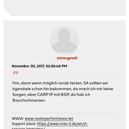
mimugmail
November 30, 2017, 02:56:46 PM
#6
Hm, dann wenn möglich vorab testen. SA sollten wir
irgendwie schon hin bekommen, da mach ich mir keine
Sorgen, aber CARP IP mit BGP, da hab ich
Bauchschmerzen.
WWW:
www.routerperformance.net
Support plans:
https://www.max-it.de/en/it-