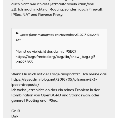
auch nicht, wie ich dies jetzt aufdröseln kann/soll.
z.B. Ich mach nicht nur Routing, sondern auch Firewall,
IPSec, NAT und Reverse Proxy.
Quote from: mimugmail on November 27, 2017, 06:20:14
AM
Meinst du vielleicht das da mit IPSEC?
https://bugs.freebsd.org/bugzilla/show_bug.cgi?
id=223835
Wenn Du mich mit der Frage ansprichtst... Ich meine das
https://sysadminblog.net/2016/05/pfsense-2-3-
ipsec-dropouts/
Ich weiss jetzt nicht, ob das ein reines Problem in der
Kombination von OpenBGPD und Strongswan, oder
generell Routing und IPSec.
Gruß
Dirk