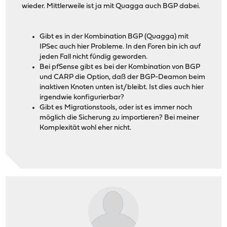
wieder. Mittlerweile ist ja mit Quagga auch BGP dabei.
Gibt es in der Kombination BGP (Quagga) mit
IPSec auch hier Probleme. In den Foren bin ich auf
jeden Fall nicht fündig geworden.
Bei pfSense gibt es bei der Kombination von BGP
und CARP die Option, daß der BGP-Deamon beim
inaktiven Knoten unten ist/bleibt. Ist dies auch hier
irgendwie konfigurierbar?
Gibt es Migrationstools, oder ist es immer noch
möglich die Sicherung zu importieren? Bei meiner
Komplexität wohl eher nicht.