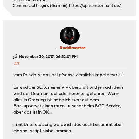
services/opnsense/
Commercial Plugins (German):
https://opnsense.max-it.de/
Ruddimaster
November 30, 2017, 06:52:01 PM
#7
vom Prinzip ist das bei pfsense ziemlich simpel gestrickt
Es wird der Status einer VIP überprüft und je nach dem
wird der Deamon rauf oder herunter gefahren. Wenn
alles in Ordnung ist, habe ich zwar auf dem
Backupserver einen roten Lutscher beim BGP-Service,
aber das ist in OK....
...mit Unterstützung würde ich das auch bestimmt über
ein shell script hinbekommen...