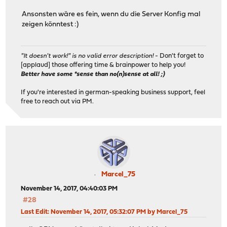
Ansonsten wäre es fein, wenn du die Server Konfig mal
zeigen könntest :)
"It doesn't work!" is no valid error description!
- Don't forget to
[applaud] those offering time & brainpower to help you!
Better have some *sense than no(n)sense at all! ;)
If you're interested in german-speaking business support, feel
free to reach out via PM.
Marcel_75
November 14, 2017, 04:40:03 PM
#28
Last Edit
: November 14, 2017, 05:32:07 PM by Marcel_75