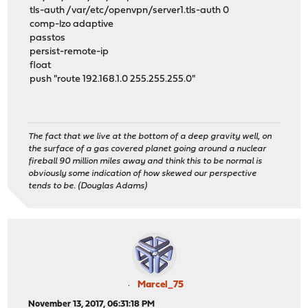
tls-auth /var/etc/openvpn/server1.tls-auth 0
comp-lzo adaptive
passtos
persist-remote-ip
float
push "route 192.168.1.0 255.255.255.0"
The fact that we live at the bottom of a deep gravity well, on
the surface of a gas covered planet going around a nuclear
fireball 90 million miles away and think this to be normal is
obviously some indication of how skewed our perspective
tends to be. (Douglas Adams)
Marcel_75
November 13, 2017, 06:31:18 PM