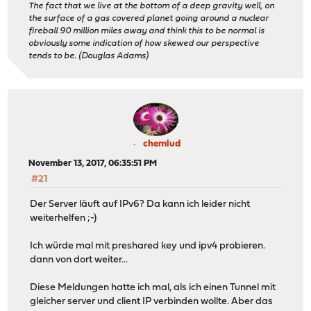
The fact that we live at the bottom of a deep gravity well, on
the surface of a gas covered planet going around a nuclear
fireball 90 million miles away and think this to be normal is
obviously some indication of how skewed our perspective
tends to be. (Douglas Adams)
chemlud
November 13, 2017, 06:35:51 PM
#21
Der Server läuft auf IPv6? Da kann ich leider nicht
weiterhelfen ;-)
Ich würde mal mit preshared key und ipv4 probieren.
dann von dort weiter...
Diese Meldungen hatte ich mal, als ich einen Tunnel mit
gleicher server und client IP verbinden wollte. Aber das