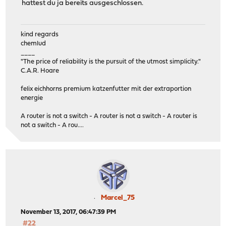
hattest du ja bereits ausgeschlossen.
kind regards
chemlud
____
"The price of reliability is the pursuit of the utmost simplicity."
C.A.R. Hoare
felix eichhorns premium katzenfutter mit der extraportion
energie
A router is not a switch - A router is not a switch - A router is
not a switch - A rou....
Marcel_75
November 13, 2017, 06:47:39 PM
#22