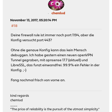
chemlud
November 13, 2017, 05:20:14 PM
#18
Deine firewall rule ist immer noch port 1194, aber die
Konfig versucht port 443?
Ohne die genaue Konfig kann das kein Mensch
debuggen. Ich habe gestern einen neuen openVPN
Tunnel gegraben, mit opnsense 17.7 (aktuell) und
LibreSSL, das funzt einwandfrei. 99.9% ein Fehler in der
Konfig. ;-)
Fang nochmal frisch von vorne an.
kind regards
chemlud
____
"The price of reliability is the pursuit of the utmost simplicity."