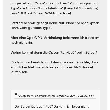
umgestellt auf "None", da stand bei "IPv6 Configuration
Type" die Option "Track Interface" (beim LAN-Interface)
bzw. "DHCPv6" (beim WAN-Interface).
Jetzt stehen wie gesagt beide auf "None" bei der Option
"IPv6 Configuration Type".
Aber eine OpenVPN-Verbindung bekomme ich trotzdem
noch nicht hin.
Woher kommt denn die Option "tun-ipv6" beim Server?
Doch wahrscheinlich nur daher, dass man möchte, dass
sämtlicher
Netzwerk-Verkehr durch den VPN-Tunnel
laufen soll?
Quote from: chemlud on November 13, 2017, 06:35:51 PM
Der Server läuft auf IPv6? Da kann ich leider nicht