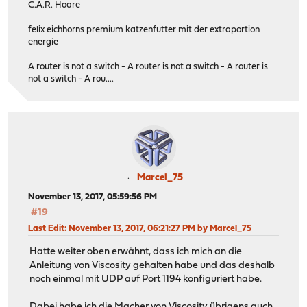
C.A.R. Hoare
felix eichhorns premium katzenfutter mit der extraportion
energie
A router is not a switch - A router is not a switch - A router is
not a switch - A rou....
Marcel_75
November 13, 2017, 05:59:56 PM
#19
Last Edit
: November 13, 2017, 06:21:27 PM by Marcel_75
Hatte weiter oben erwähnt, dass ich mich an die
Anleitung von Viscosity gehalten habe und das deshalb
noch einmal mit UDP auf Port 1194 konfiguriert habe.
Dabei habe ich die Macher von Viscosity übrigens auch