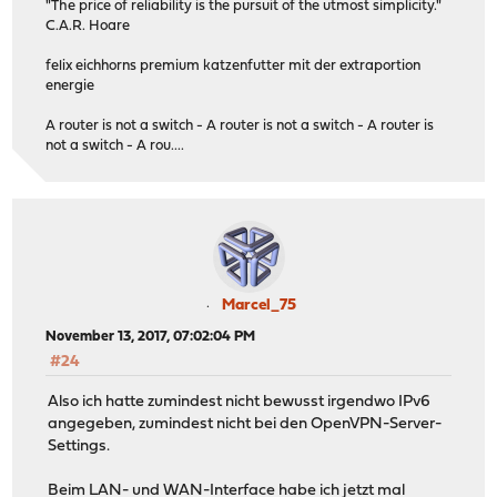
"The price of reliability is the pursuit of the utmost simplicity."
C.A.R. Hoare
felix eichhorns premium katzenfutter mit der extraportion
energie
A router is not a switch - A router is not a switch - A router is
not a switch - A rou....
Marcel_75
November 13, 2017, 07:02:04 PM
#24
Also ich hatte zumindest nicht bewusst irgendwo IPv6
angegeben, zumindest nicht bei den OpenVPN-Server-
Settings.
Beim LAN- und WAN-Interface habe ich jetzt mal