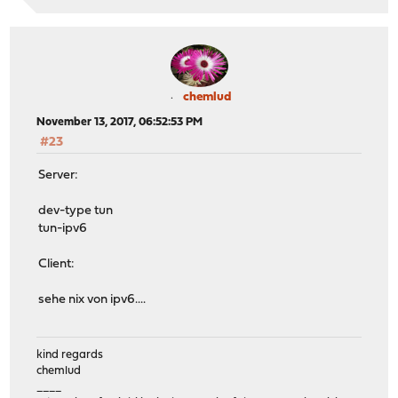
chemlud
November 13, 2017, 06:52:53 PM
#23
Server:
dev-type tun
tun-ipv6
Client:
sehe nix von ipv6....
kind regards
chemlud
____