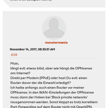
monstermania
November 14, 2017, 08:35:51 AM
#26
Moin,
klingt evtl. etwas blöd, aber wie hängt die OPNsense
am Internet?
Direkt per Modem (PPoE) oder hast Du evtl. einen
Router davor der die Einwahl erledigt!?
Ich hatte anfangs auch einen Router vor meiner
OPNsense. In den WAN-Einstellungen der OPNsense
muss dann der Haken bei 'Block private networks'
rausgenommen werden. Sonst klappt es trotz korrektem
Port-Forwarding auf dem Router nicht mit OpenVPN.