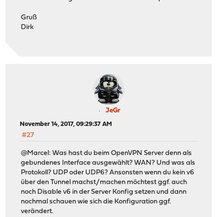
Gruß
Dirk
JeGr
November 14, 2017, 09:29:37 AM
#27
@Marcel: Was hast du beim OpenVPN Server denn als
gebundenes Interface ausgewählt? WAN? Und was als
Protokoll? UDP oder UDP6? Ansonsten wenn du kein v6
über den Tunnel machst/machen möchtest ggf. auch
noch Disable v6 in der Server Konfig setzen und dann
nochmal schauen wie sich die Konfiguration ggf.
verändert.