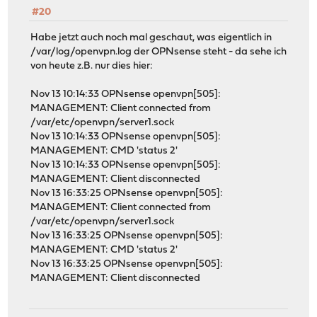
#20
Habe jetzt auch noch mal geschaut, was eigentlich in
/var/log/openvpn.log der OPNsense steht - da sehe ich
von heute z.B. nur dies hier:
Nov 13 10:14:33 OPNsense openvpn[505]:
MANAGEMENT: Client connected from
/var/etc/openvpn/server1.sock
Nov 13 10:14:33 OPNsense openvpn[505]:
MANAGEMENT: CMD 'status 2'
Nov 13 10:14:33 OPNsense openvpn[505]:
MANAGEMENT: Client disconnected
Nov 13 16:33:25 OPNsense openvpn[505]:
MANAGEMENT: Client connected from
/var/etc/openvpn/server1.sock
Nov 13 16:33:25 OPNsense openvpn[505]:
MANAGEMENT: CMD 'status 2'
Nov 13 16:33:25 OPNsense openvpn[505]:
MANAGEMENT: Client disconnected