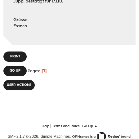
Jupp, bestätigt für 17.1.10.
Grüsse
Franco
PRINT
1
GO UP
Pages
USER ACTIONS
|
|
Help
Terms and Rules
Go Up ▲
,
,
SMF 2.1.7 © 2026
Simple Machines