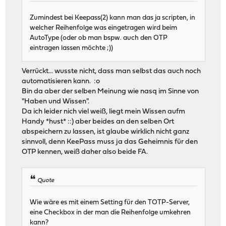
Zumindest bei Keepass(2) kann man das ja scripten, in
welcher Reihenfolge was eingetragen wird beim
AutoType (oder ob man bspw. auch den OTP
eintragen lassen möchte ;))
Verrückt... wusste nicht, dass man selbst das auch noch
automatisieren kann. :o
Bin da aber der selben Meinung wie nasq im Sinne von
"Haben und Wissen".
Da ich leider nich viel weiß, liegt mein Wissen aufm
Handy *hust* ::) aber beides an den selben Ort
abspeichern zu lassen, ist glaube wirklich nicht ganz
sinnvoll, denn KeePass muss ja das Geheimnis für den
OTP kennen, weiß daher also beide FA.
Quote
Wie wäre es mit einem Setting für den TOTP-Server,
eine Checkbox in der man die Reihenfolge umkehren
kann?