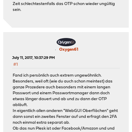
Zeit schlechtestenfalls das OTP schon wieder ungültig
sein.
Oxygen61
July 11, 2017, 10:37:29 PM
#1
Fand ich persönlich auch extrem ungewöhnlich.
Besonders, weil oft (wie du auch schon meintest) das
ganze Prozedere auch besonders mit einem langen
Passwort und einem Passwortmanager dann doch
etwas länger dauert und ab und zu dann der OTP
abläuft.
In eigentlich allen anderen "WebGUI Oberflächen" geht
dann sonst ein zweites Fenster auf und erfragt den 2FA
noch einmal extra separat ab.
Ob das nun Plesk ist oder Facebook/Amazon und und