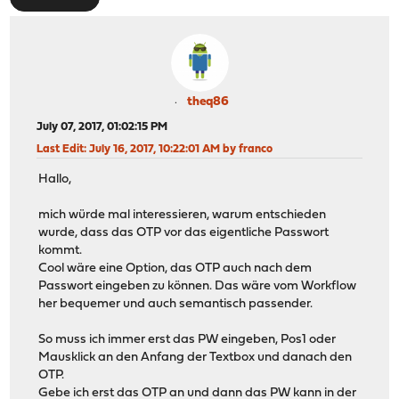
theq86
July 07, 2017, 01:02:15 PM
Last Edit
: July 16, 2017, 10:22:01 AM by franco
Hallo,
mich würde mal interessieren, warum entschieden
wurde, dass das OTP vor das eigentliche Passwort
kommt.
Cool wäre eine Option, das OTP auch nach dem
Passwort eingeben zu können. Das wäre vom Workflow
her bequemer und auch semantisch passender.
So muss ich immer erst das PW eingeben, Pos1 oder
Mausklick an den Anfang der Textbox und danach den
OTP.
Gebe ich erst das OTP an und dann das PW kann in der