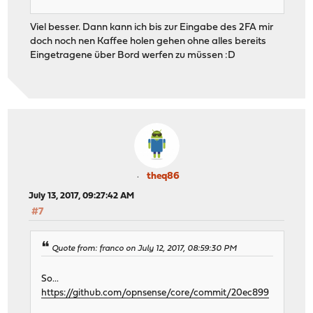
Viel besser. Dann kann ich bis zur Eingabe des 2FA mir
doch noch nen Kaffee holen gehen ohne alles bereits
Eingetragene über Bord werfen zu müssen :D
theq86
July 13, 2017, 09:27:42 AM
#7
Quote from: franco on July 12, 2017, 08:59:30 PM
So...
https://github.com/opnsense/core/commit/20ec899