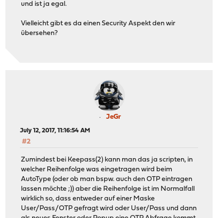
und ist ja egal.
Vielleicht gibt es da einen Security Aspekt den wir
übersehen?
JeGr
July 12, 2017, 11:16:54 AM
#2
Zumindest bei Keepass(2) kann man das ja scripten, in
welcher Reihenfolge was eingetragen wird beim
AutoType (oder ob man bspw. auch den OTP eintragen
lassen möchte ;)) aber die Reihenfolge ist im Normalfall
wirklich so, dass entweder auf einer Maske
User/Pass/OTP gefragt wird oder User/Pass und dann