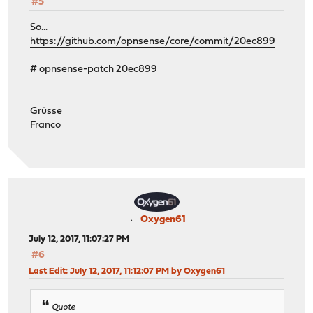
#5
So...
https://github.com/opnsense/core/commit/20ec899
# opnsense-patch 20ec899
Grüsse
Franco
Oxygen61
July 12, 2017, 11:07:27 PM
#6
Last Edit
: July 12, 2017, 11:12:07 PM by Oxygen61
Quote