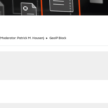
(Moderator:
Patrick M. Hausen
)
►
GeoIP Block