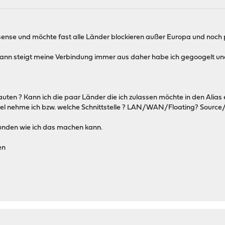
sense und möchte fast alle Länder blockieren außer Europa und noch
ann steigt meine Verbindung immer aus daher habe ich gegoogelt und
auten ? Kann ich die paar Länder die ich zulassen möchte in den Alias
gel nehme ich bzw. welche Schnittstelle ? LAN/WAN/Floating? Source/
efunden wie ich das machen kann.
en