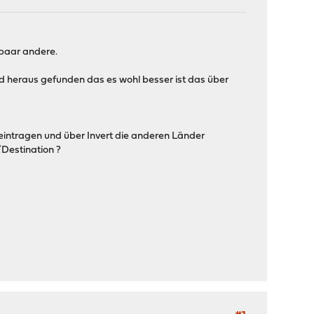
 paar andere.
 heraus gefunden das es wohl besser ist das über
 eintragen und über Invert die anderen Länder
Destination ?