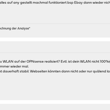
alles auf any gestellt machmal funktioniert bsp Ebay dann wieder ni
rechnung der Analyse"
 WLAN auf der OPNsense realisiert? Evtl. ist dein WLAN nicht 100%ig
 immer wieder mal.
t dauerhaft stabil. Webseiten könnten dann nicht oder nur quälend 