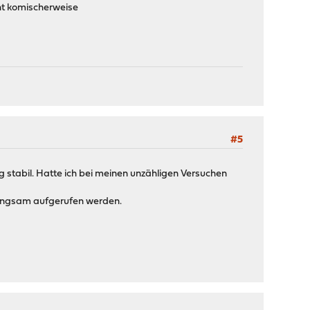
cht komischerweise
#5
 stabil. Hatte ich bei meinen unzähligen Versuchen
langsam aufgerufen werden.