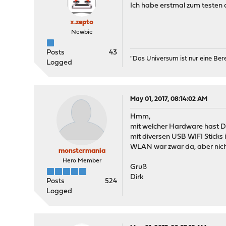
Ich habe erstmal zum testen 
x.zepto
Newbie
Posts
43
"Das Universum ist nur eine Be
Logged
May 01, 2017, 08:14:02 AM
Hmm,
mit welcher Hardware hast Du
mit diversen USB WIFI Sticks
WLAN war zwar da, aber nich
monstermania
Hero Member
Gruß
Dirk
Posts
524
Logged