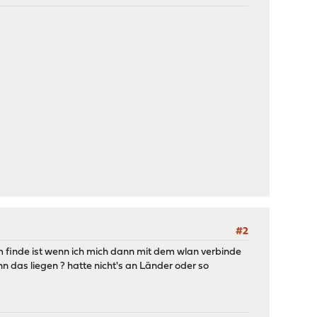
#2
m finde ist wenn ich mich dann mit dem wlan verbinde
n das liegen ? hatte nicht's an Länder oder so