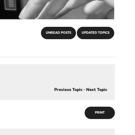
UNREAD POSTS
UPDATED TOPICS
Previous Topic
-
Next Topic
PRINT