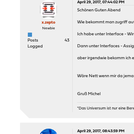
April 29, 2017, 07:44:02 PM
Schönen Guten Abend
Wie bekommt man zugriff auf
x.zepto
Newbie
Ich habe unter Interface - Wi
Posts
43
Dann unter Interfaces - Ass
Logged
aber irgendwie bekomm ich e
Wäre Nett wenn mir da jema
Gruß Michel
"Das Universum ist nur eine Be
April 29, 2017, 08:43:59 PM