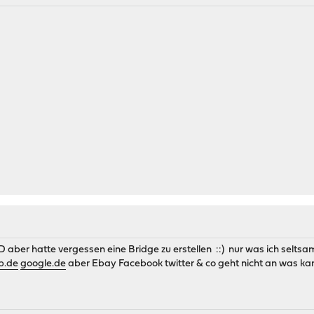
aber hatte vergessen eine Bridge zu erstellen ::) nur was ich seltsa
p.de
google.de
aber Ebay Facebook twitter & co geht nicht an was kan