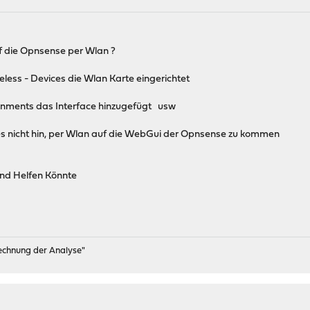
 die Opnsense per Wlan ?
reless - Devices die Wlan Karte eingerichtet
ignments das Interface hinzugefügt usw
s nicht hin, per Wlan auf die WebGui der Opnsense zu kommen
nd Helfen Könnte
rechnung der Analyse"