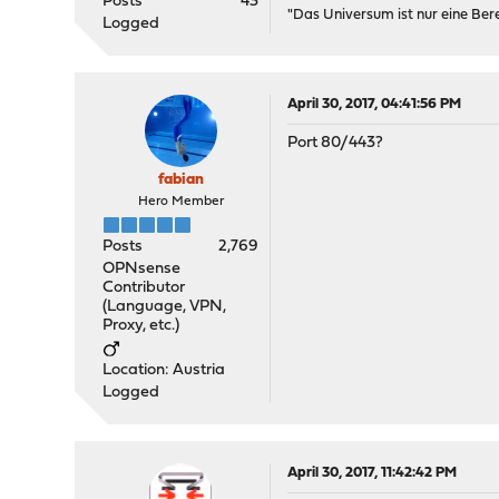
Posts
43
"Das Universum ist nur eine Be
Logged
April 30, 2017, 04:41:56 PM
Port 80/443?
fabian
Hero Member
Posts
2,769
OPNsense
Contributor
(Language, VPN,
Proxy, etc.)
Location: Austria
Logged
April 30, 2017, 11:42:42 PM