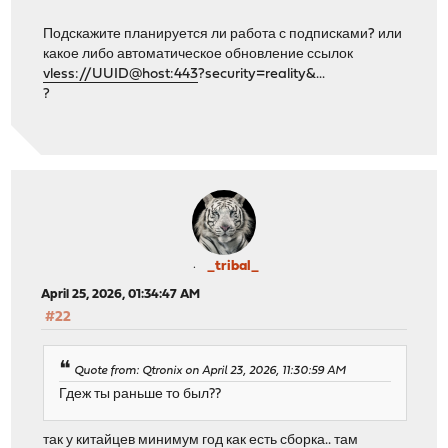
Подскажите планируется ли работа с подписками? или
какое либо автоматическое обновление ссылок
vless://UUID@host:443
?security=reality&...
?
_tribal_
April 25, 2026, 01:34:47 AM
#22
Quote from: Qtronix on April 23, 2026, 11:30:59 AM
Гдеж ты раньше то был??
так у китайцев минимум год как есть сборка.. там