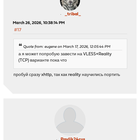
_tribal_
March 26, 2026, 10:38:14 PM
#17
Quote from: eugene on March 17, 2026, 12:05:44 PM
а я может попробую завести на VLESS+Reality
(TCP) варианте пока что
пробуй сразу xhttp, так как reality научились портить
Pavlik24rus