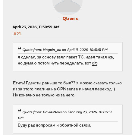
Qtronix
April 23, 2026, 11:30:59 AM
#21
Quote from: kingpin_ak on April 11, 2026, 10:51:51 PM
я сделал, за основу взял пакет ТС, идея такая же,
но думаю потом чуть переделать. вот
git
Етить! Гдеж ты раньше то был?? я можно сказать только
из за этого плагина на OPNsense и начал переход :)
Ну конечно не только из за него.
Quote from: Pavlik24rus on February 23, 2026, 01:06:51
PM
Буду рад вопросам и обратной связи.