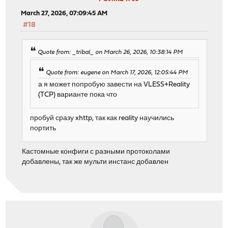
March 27, 2026, 07:09:45 AM
#18
Quote from: _tribal_ on March 26, 2026, 10:38:14 PM
Quote from: eugene on March 17, 2026, 12:05:44 PM
а я может попробую завести на VLESS+Reality
(TCP) варианте пока что
пробуй сразу xhttp, так как reality научились
портить
Кастомные конфиги с разными протоколами
добавлены, так же мульти инстанс добавлен