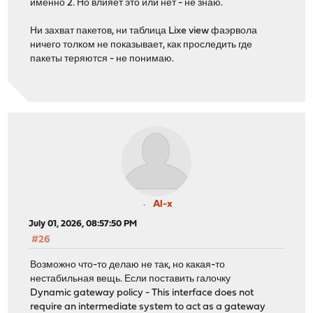
именно 2. Но влияет это или нет - не знаю.
Ни захват пакетов, ни таблица Lixe view фаэрвола
ничего толком не показывает, как проследить где
пакеты теряются - не понимаю.
Al-x
July 01, 2026, 08:57:50 PM
#26
Возможно что-то делаю не так, но какая-то
нестабильная вещь. Если поставить галочку
Dynamic gateway policy - This interface does not
require an intermediate system to act as a gateway