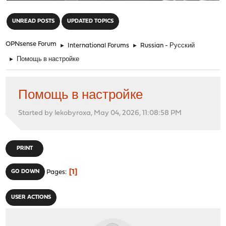
"
UNREAD POSTS
UPDATED TOPICS
OPNsense Forum
►
International Forums
►
Russian - Русский
►
Помощь в настройке
Помощь в настройке
Started by lekobyroxa, May 04, 2026, 11:08:58 PM
PRINT
1
GO DOWN
Pages
USER ACTIONS