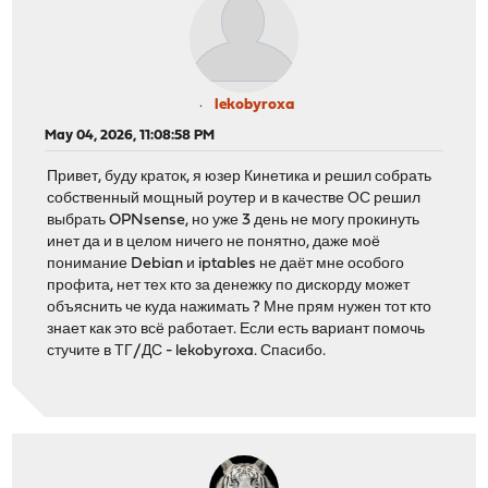
lekobyroxa
May 04, 2026, 11:08:58 PM
Привет, буду краток, я юзер Кинетика и решил собрать
собственный мощный роутер и в качестве ОС решил
выбрать OPNsense, но уже 3 день не могу прокинуть
инет да и в целом ничего не понятно, даже моё
понимание Debian и iptables не даёт мне особого
профита, нет тех кто за денежку по дискорду может
объяснить че куда нажимать ? Мне прям нужен тот кто
знает как это всё работает. Если есть вариант помочь
стучите в ТГ/ДС - lekobyroxa. Спасибо.