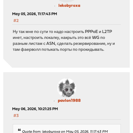
lekobyroxa
May 05, 2026, 11:17:43 PM
#2
Ну так мне по сути то надо настроить PPPoE и L2TP
инет, настроить локалку, накрыть это всё WG по
разным листам с ASN, сделать резервирование, ну и
там фаерволл потыкать порты по прокидывать.
pavlon1988
May 06, 2026, 10:21:25 PM
#3
Quote from: lekobyroxa on May 05, 2026, 11:17:43 PM