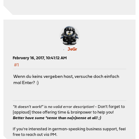
JeGr
February 16, 2017, 10:41:12 AM
#1
Wenn du keins vergeben hast, versuche doch einfach
mal Enter? :)
"It doesn't work!" is no valid error description!
- Don't forget to
[applaud] those offering time & brainpower to help you!
Better have some *sense than no(n)sense at all! ;)
If you're interested in german-speaking business support, feel
free to reach out via PM.