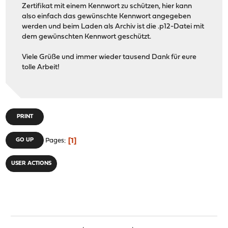
Zertifikat mit einem Kennwort zu schützen, hier kann
also einfach das gewünschte Kennwort angegeben
werden und beim Laden als Archiv ist die .p12-Datei mit
dem gewünschten Kennwort geschützt.
Viele Grüße und immer wieder tausend Dank für eure
tolle Arbeit!
PRINT
1
GO UP
Pages
USER ACTIONS