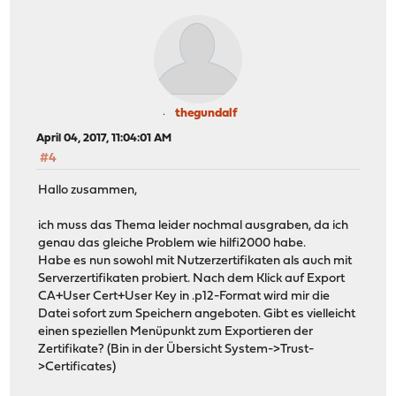
thegundalf
April 04, 2017, 11:04:01 AM
#4
Hallo zusammen,
ich muss das Thema leider nochmal ausgraben, da ich
genau das gleiche Problem wie hilfi2000 habe.
Habe es nun sowohl mit Nutzerzertifikaten als auch mit
Serverzertifikaten probiert. Nach dem Klick auf Export
CA+User Cert+User Key in .p12-Format wird mir die
Datei sofort zum Speichern angeboten. Gibt es vielleicht
einen speziellen Menüpunkt zum Exportieren der
Zertifikate? (Bin in der Übersicht System->Trust-
>Certificates)