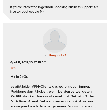
If you're interested in german-speaking business support, feel
free to reach out via PM.
thegundalf
April 11, 2017, 10:57:16 AM
#6
Hallo JeGr,
es gibt leider VPN-Clients die, warum auch immer,
Probleme damit haben, wenn bei den verwendeten
Zertifikaten kein Kennwort gesetzt ist. Bei mir z.B. der
NCP IPsec-Client. Gebe ich hier ein Zertifikat an, wird
konsequent nach dem vergebenen Kennwort gefragt,