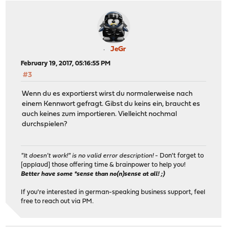
JeGr
February 19, 2017, 05:16:55 PM
#3
Wenn du es exportierst wirst du normalerweise nach
einem Kennwort gefragt. Gibst du keins ein, braucht es
auch keines zum importieren. Vielleicht nochmal
durchspielen?
"It doesn't work!" is no valid error description!
- Don't forget to
[applaud] those offering time & brainpower to help you!
Better have some *sense than no(n)sense at all! ;)
If you're interested in german-speaking business support, feel
free to reach out via PM.