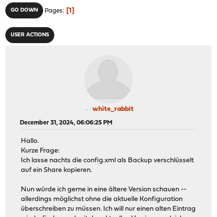
1
GO DOWN
Pages
USER ACTIONS
white_rabbit
December 31, 2024, 06:06:25 PM
Hallo.
Kurze Frage:
Ich lasse nachts die config.xml als Backup verschlüsselt
auf ein Share kopieren.
Nun würde ich gerne in eine ältere Version schauen --
allerdings möglichst ohne die aktuelle Konfiguration
überschreiben zu müssen. Ich will nur einen alten Eintrag