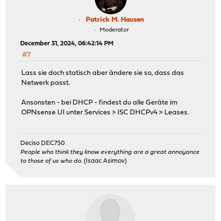
Patrick M. Hausen
Moderator
December 31, 2024, 06:42:14 PM
#7
Lass sie doch statisch aber ändere sie so, dass das
Netwerk passt.
Ansonsten - bei DHCP - findest du alle Geräte im
OPNsense UI unter Services > ISC DHCPv4 > Leases.
Deciso DEC750
People who think they know everything are a great annoyance
to those of us who do.
(Isaac Asimov)