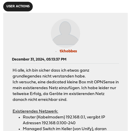
USER ACTIONS
tkhobbes
December 31, 2024, 05:13:37 PM
Hi alle, ich bin sicher dass ich etwas ganz
grundlegendes nicht verstanden habe.
Ich versuche, eine dedicated kleine Box mit OPNSense in
mein existierendes Netz einzufügen. Ich habe leider nur
teilweise Erfolg, da Geräte im existierenden Netz
danach nicht erreichbar sind.
Existierendes Netzwerk:
Router (Kabelmodem) 192.168.0.1, vergibt IP
Adressen 192.168.0.100-240
Managed Switch im Keller (von Unify), daran