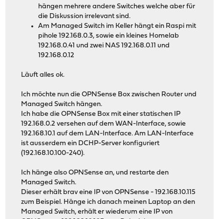
hängen mehrere andere Switches welche aber für
die Diskussion irrelevant sind.
Am Managed Switch im Keller hängt ein Raspi mit
pihole 192.168.0.3, sowie ein kleines Homelab
192.168.0.41 und zwei NAS 192.168.0.11 und
192.168.0.12
Läuft alles ok.
Ich möchte nun die OPNSense Box zwischen Router und
Managed Switch hängen.
Ich habe die OPNSense Box mit einer statischen IP
192.168.0.2 versehen auf dem WAN-Interface, sowie
192.168.10.1 auf dem LAN-Interface. Am LAN-Interface
ist ausserdem ein DCHP-Server konfiguriert
(192.168.10.100-240).
Ich hänge also OPNSense an, und restarte den
Managed Switch.
Dieser erhält brav eine IP von OPNSense - 192.168.10.115
zum Beispiel. Hänge ich danach meinen Laptop an den
Managed Switch, erhält er wiederum eine IP von