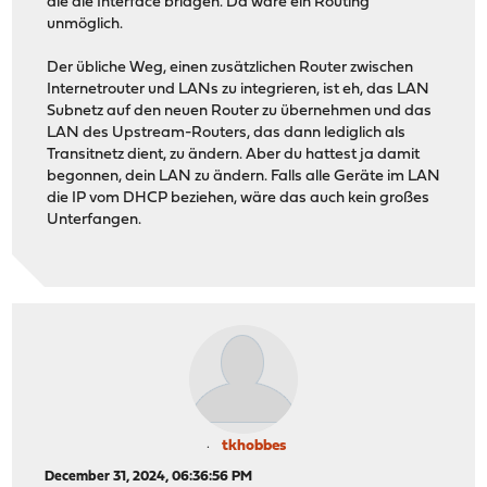
die die Interface bridgen. Da wäre ein Routing
unmöglich.
Der übliche Weg, einen zusätzlichen Router zwischen
Internetrouter und LANs zu integrieren, ist eh, das LAN
Subnetz auf den neuen Router zu übernehmen und das
LAN des Upstream-Routers, das dann lediglich als
Transitnetz dient, zu ändern. Aber du hattest ja damit
begonnen, dein LAN zu ändern. Falls alle Geräte im LAN
die IP vom DHCP beziehen, wäre das auch kein großes
Unterfangen.
tkhobbes
December 31, 2024, 06:36:56 PM