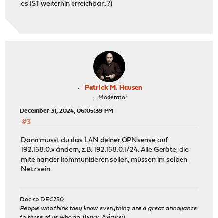
es IST weiterhin erreichbar...?)
Patrick M. Hausen
Moderator
December 31, 2024, 06:06:39 PM
#3
Dann musst du das LAN deiner OPNsense auf
192.168.0.x ändern, z.B. 192.168.0.1/24. Alle Geräte, die
miteinander kommunizieren sollen, müssen im selben
Netz sein.
Deciso DEC750
People who think they know everything are a great annoyance
to those of us who do.
(Isaac Asimov)