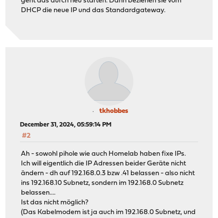
geht das durch neu starten. Dann beziehen sie vom
DHCP die neue IP und das Standardgateway.
tkhobbes
December 31, 2024, 05:59:14 PM
#2
Ah - sowohl pihole wie auch Homelab haben fixe IPs.
Ich will eigentlich die IP Adressen beider Geräte nicht
ändern - dh auf 192.168.0.3 bzw .41 belassen - also nicht
ins 192.168.10 Subnetz, sondern im 192.168.0 Subnetz
belassen....
Ist das nicht möglich?
(Das Kabelmodem ist ja auch im 192.168.0 Subnetz, und