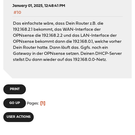
January 01, 2025, 12:48:41 PM
#10
Das einfachste wäre, dass Dein Router z.B. die
192.168.2.1 bekommt, das WAN-Interface der
OPNsense die 192.168.2.2 und das LAN-Interface der
OPNsense bekommt dann die 192.168.0.1, welche vorher
Dein Router hatte. Dann läuft das. Ggfs. noch ein
Gateway in der OPNsense setzen. Deinen DHCP-Server
stellst Du dann wieder auf das 192.168.0.0-Netz.
PRINT
1
GO UP
Pages
USER ACTIONS