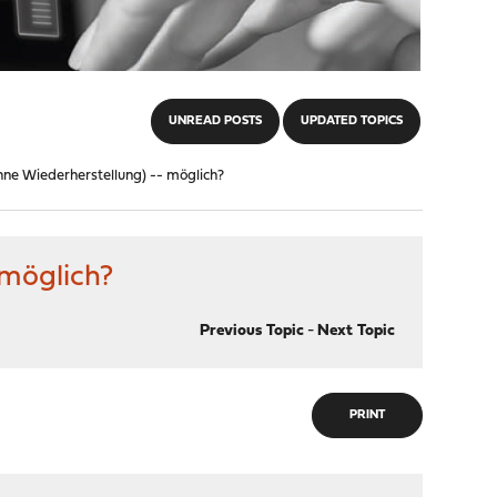
UNREAD POSTS
UPDATED TOPICS
ohne Wiederherstellung) -- möglich?
 möglich?
Previous Topic
-
Next Topic
PRINT