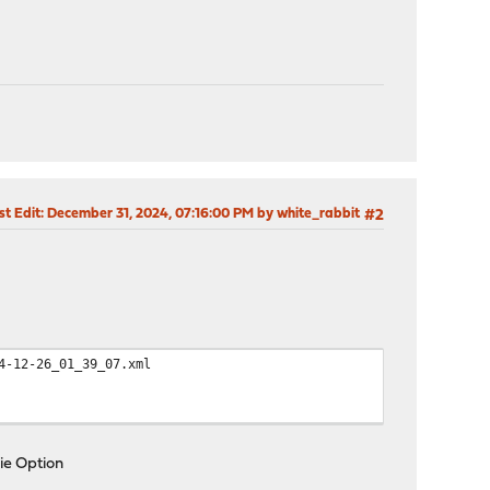
st Edit
: December 31, 2024, 07:16:00 PM by white_rabbit
#2
4-12-26_01_39_07.xml
die Option