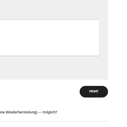
PRINT
ohne Wiederherstellung) -- möglich?