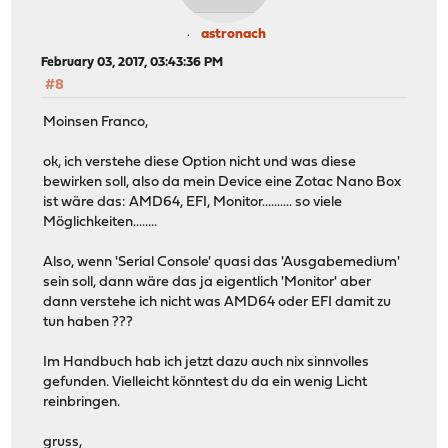
astronach
February 03, 2017, 03:43:36 PM
#8
Moinsen Franco,
ok, ich verstehe diese Option nicht und was diese
bewirken soll, also da mein Device eine Zotac Nano Box
ist wäre das: AMD64, EFI, Monitor.......... so viele
Möglichkeiten........
Also, wenn 'Serial Console' quasi das 'Ausgabemedium'
sein soll, dann wäre das ja eigentlich 'Monitor' aber
dann verstehe ich nicht was AMD64 oder EFI damit zu
tun haben ???
Im Handbuch hab ich jetzt dazu auch nix sinnvolles
gefunden. Vielleicht könntest du da ein wenig Licht
reinbringen.
gruss,