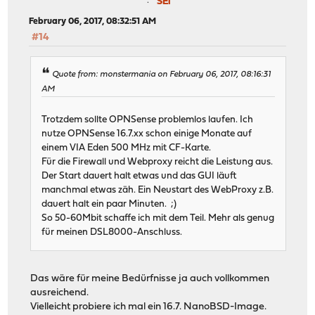
SEi
February 06, 2017, 08:32:51 AM
#14
Quote from: monstermania on February 06, 2017, 08:16:31
AM
Trotzdem sollte OPNSense problemlos laufen. Ich
nutze OPNSense 16.7.xx schon einige Monate auf
einem VIA Eden 500 MHz mit CF-Karte.
Für die Firewall und Webproxy reicht die Leistung aus.
Der Start dauert halt etwas und das GUI läuft
manchmal etwas zäh. Ein Neustart des WebProxy z.B.
dauert halt ein paar Minuten. ;)
So 50-60Mbit schaffe ich mit dem Teil. Mehr als genug
für meinen DSL8000-Anschluss.
Das wäre für meine Bedürfnisse ja auch vollkommen
ausreichend.
Vielleicht probiere ich mal ein 16.7. NanoBSD-Image.