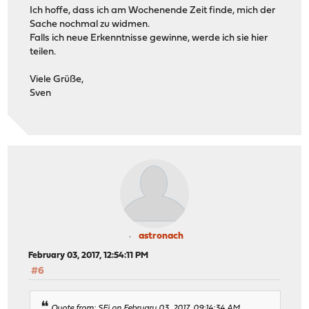
Ich hoffe, dass ich am Wochenende Zeit finde, mich der
Sache nochmal zu widmen.
Falls ich neue Erkenntnisse gewinne, werde ich sie hier
teilen.
Viele Grüße,
Sven
astronach
February 03, 2017, 12:54:11 PM
#6
Quote from: SEi on February 03, 2017, 09:14:34 AM