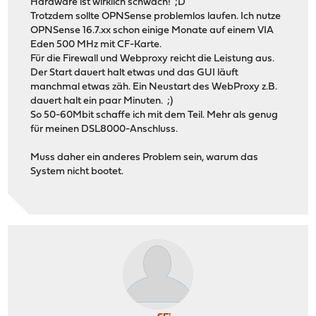
Hardware ist wirklich schwach! ;D
Trotzdem sollte OPNSense problemlos laufen. Ich nutze
OPNSense 16.7.xx schon einige Monate auf einem VIA
Eden 500 MHz mit CF-Karte.
Für die Firewall und Webproxy reicht die Leistung aus.
Der Start dauert halt etwas und das GUI läuft
manchmal etwas zäh. Ein Neustart des WebProxy z.B.
dauert halt ein paar Minuten. ;)
So 50-60Mbit schaffe ich mit dem Teil. Mehr als genug
für meinen DSL8000-Anschluss.
Muss daher ein anderes Problem sein, warum das
System nicht bootet.