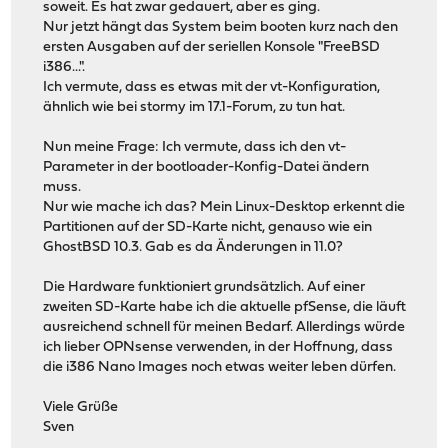
soweit. Es hat zwar gedauert, aber es ging.
Nur jetzt hängt das System beim booten kurz nach den
ersten Ausgaben auf der seriellen Konsole "FreeBSD
i386...".
Ich vermute, dass es etwas mit der vt-Konfiguration,
ähnlich wie bei stormy im 17.1-Forum, zu tun hat.
Nun meine Frage: Ich vermute, dass ich den vt-
Parameter in der bootloader-Konfig-Datei ändern
muss.
Nur wie mache ich das? Mein Linux-Desktop erkennt die
Partitionen auf der SD-Karte nicht, genauso wie ein
GhostBSD 10.3. Gab es da Änderungen in 11.0?
Die Hardware funktioniert grundsätzlich. Auf einer
zweiten SD-Karte habe ich die aktuelle pfSense, die läuft
ausreichend schnell für meinen Bedarf. Allerdings würde
ich lieber OPNsense verwenden, in der Hoffnung, dass
die i386 Nano Images noch etwas weiter leben dürfen.
Viele Grüße
Sven