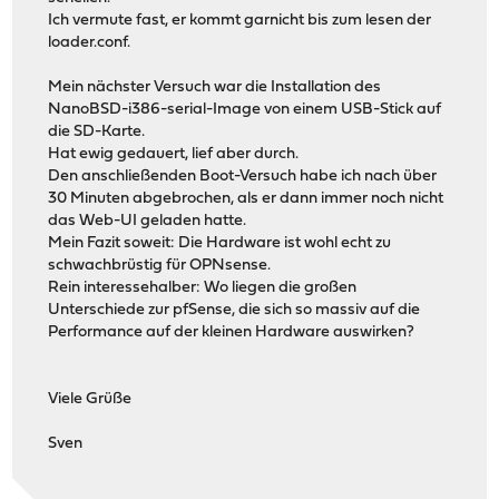
Ich vermute fast, er kommt garnicht bis zum lesen der
loader.conf.
Mein nächster Versuch war die Installation des
NanoBSD-i386-serial-Image von einem USB-Stick auf
die SD-Karte.
Hat ewig gedauert, lief aber durch.
Den anschließenden Boot-Versuch habe ich nach über
30 Minuten abgebrochen, als er dann immer noch nicht
das Web-UI geladen hatte.
Mein Fazit soweit: Die Hardware ist wohl echt zu
schwachbrüstig für OPNsense.
Rein interessehalber: Wo liegen die großen
Unterschiede zur pfSense, die sich so massiv auf die
Performance auf der kleinen Hardware auswirken?
Viele Grüße
Sven