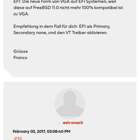
EFI: Die neue Form von VGA auf EFI Systemen, weil
diese auf FreeBSD 11.0 nicht mehr 100% kompatibel ist
zu VGA.
Empfehlung in dem Fall für dich: EFI als Primary,
Secondary none, und den VT Treiber aktivieren.
Grüsse
Franco
astronach
February 05, 2017, 03:08:40 PM
#10