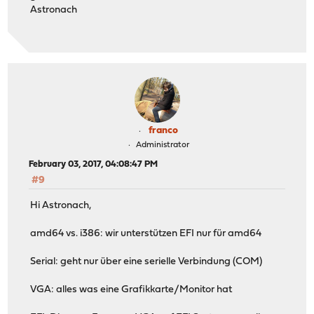
Astronach
franco
Administrator
February 03, 2017, 04:08:47 PM
#9
Hi Astronach,
amd64 vs. i386: wir unterstützen EFI nur für amd64
Serial: geht nur über eine serielle Verbindung (COM)
VGA: alles was eine Grafikkarte/Monitor hat