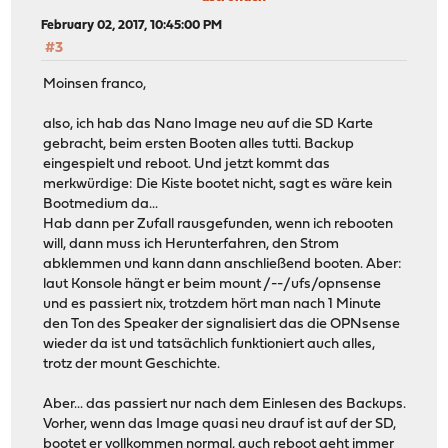
February 02, 2017, 10:45:00 PM
#3
Moinsen franco,
also, ich hab das Nano Image neu auf die SD Karte
gebracht, beim ersten Booten alles tutti. Backup
eingespielt und reboot. Und jetzt kommt das
merkwürdige: Die Kiste bootet nicht, sagt es wäre kein
Bootmedium da...
Hab dann per Zufall rausgefunden, wenn ich rebooten
will, dann muss ich Herunterfahren, den Strom
abklemmen und kann dann anschließend booten. Aber:
laut Konsole hängt er beim mount /--/ufs/opnsense
und es passiert nix, trotzdem hört man nach 1 Minute
den Ton des Speaker der signalisiert das die OPNsense
wieder da ist und tatsächlich funktioniert auch alles,
trotz der mount Geschichte.
Aber... das passiert nur nach dem Einlesen des Backups.
Vorher, wenn das Image quasi neu drauf ist auf der SD,
bootet er vollkommen normal, auch reboot geht immer