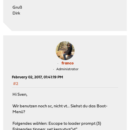
Gruß
Dirk
franco
Administrator
February 02, 2017, 01:41:19 PM
#2
Hi Sven,
Wir benutzen noch sc, nicht vt... Siehst du das Boot-
Menü?
Folgendes wählen: Escape to loader prompt (3)
Folgendes tippen: set kern.vty="vt"