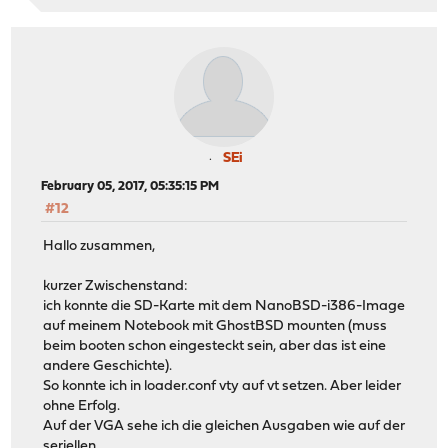
SEi
February 05, 2017, 05:35:15 PM
#12
Hallo zusammen,
kurzer Zwischenstand:
ich konnte die SD-Karte mit dem NanoBSD-i386-Image
auf meinem Notebook mit GhostBSD mounten (muss
beim booten schon eingesteckt sein, aber das ist eine
andere Geschichte).
So konnte ich in loader.conf vty auf vt setzen. Aber leider
ohne Erfolg.
Auf der VGA sehe ich die gleichen Ausgaben wie auf der
seriellen.