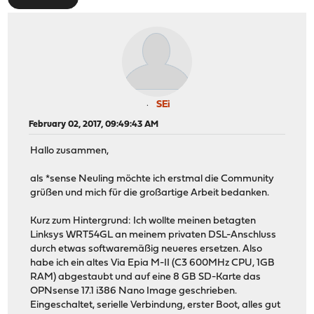
SEi
February 02, 2017, 09:49:43 AM
Hallo zusammen,
als *sense Neuling möchte ich erstmal die Community
grüßen und mich für die großartige Arbeit bedanken.
Kurz zum Hintergrund: Ich wollte meinen betagten
Linksys WRT54GL an meinem privaten DSL-Anschluss
durch etwas softwaremäßig neueres ersetzen. Also
habe ich ein altes Via Epia M-II (C3 600MHz CPU, 1GB
RAM) abgestaubt und auf eine 8 GB SD-Karte das
OPNsense 17.1 i386 Nano Image geschrieben.
Eingeschaltet, serielle Verbindung, erster Boot, alles gut