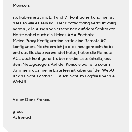
Moinsen,
so, hab es jetzt mit EFI und VT konfiguriert und nun ist
alles so wie es sein soll. Der Bootvorgang verläuft völlig
normal, alle Ausgaben erscheinen auf dem Schirm etc.
Hatte dabei auch ein kleines AHA Erlebnis:
Meine Proxy Konfiguration hatte eine Remote ACL
konfiguriert. Nachdem ich ja alles neu gemacht habe
und das Backup verwendet hatte, hat er die Remote
ACL auch konfiguriert, aber nie die Liste (Shalla) aus
dem Netz gezogen. Auf der Konsole war er also am
Jammern das meine Liste leer ist, aber auf der WebUI
ist das nicht sichtbar....... Auch nicht im Logfile über die
WebUI
Vielen Dank Franco.
gruss,
Astronach